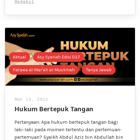
Redaksi
Aktual
Asy Syariah Edisi 037
Fatawa al-Mar'ah al-Muslimah
Tanya Jawab
Mar 13, 2022
Hukum Bertepuk Tangan
Pertanyaan: Apa hukum bertepuk tangan bagi
laki-laki pada momen tertentu dan pertemuan-
pertemuan? Syaikh Abdul Aziz bin Abdullah bin