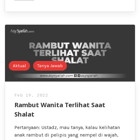
Aktual
Tanya Jawab
Feb 19, 2022
Rambut Wanita Terlihat Saat
Shalat
Pertanyaan: Ustadz, mau tanya, kalau kelihatan
anak rambut di pelipis yang nempel di wajah,