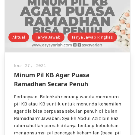
Aktual
Tanya Jawab
Tanya Jawab Ringkas
Mar 27, 2021
Minum Pil KB Agar Puasa
Ramadhan Secara Penuh
Pertanyaan: Bolehkah seorang wanita meminum
pil KB atau KB suntik untuk menunda kehamilan
agar dia bisa berpuasa sebulan penuh di bulan
Ramadhan? Jawaban: Syaikh Abdul Aziz bin Baz
rahimahullah pernah ditanya tentang kebolehan
mengonsumsi pil pencegah kehamilan (baca: pil