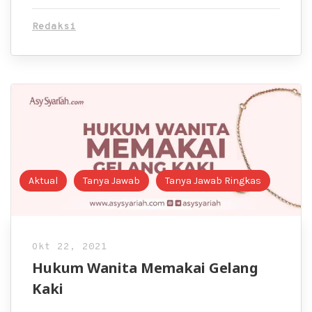
Redaksi
Aktual
Tanya Jawab
Tanya Jawab Ringkas
Okt 22, 2021
Hukum Wanita Memakai Gelang
Kaki