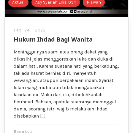
Aktual
Asy Syariah Edisi 034
Niswah
Feb 24, 2022
Hukum Ihdad Bagi Wanita
Meninggalnya suami atau orang dekat yang
dikasihi jelas menggoreskan luka dan duka di
dalam hati. Karena suasana hati yang berkabung,
tak ada hasrat berhias diri, menyentuh
wewangian, ataupun berpakaian indah. Syariat
Islam yang mulia pun tidak mengabaikan
keadaan ini. Maka dari itu, dibolehkanlah
berihdad. Bahkan, apabila suaminya meninggal
dunia, seorang istri wajib melakukan ihdad
disebabkan […]
Redaksi