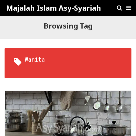
Majalah Islam Asy-Syariah
Browsing Tag
Wanita