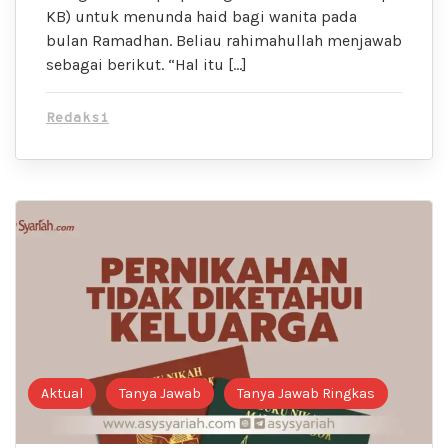
KB) untuk menunda haid bagi wanita pada
bulan Ramadhan. Beliau rahimahullah menjawab
sebagai berikut. “Hal itu […]
Redaksi
Aktual
Tanya Jawab
Tanya Jawab Ringkas