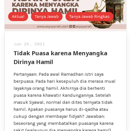
Aktual
Tanya Jawab
Tanya Jawab Ringkas
Jun 26, 2021
Tidak Puasa karena Menyangka
Dirinya Hamil
Pertanyaan: Pada awal Ramadhan istri saya
berpuasa. Pada hari kesepuluh dia merasa mual
layaknya orang hamil. Akhirnya dia berhenti
puasa karena khawatir kandungannya. Setelah
masuk Syawal, normal dan dites ternyata tidak
hamil. Apakan puasanya harus di-qadha atau
cukup dengan membayar fidyah? Jawaban:
Seseorang yang membatalkan puasanya karena
sakit (walaupun dia menyangka karena hamil),