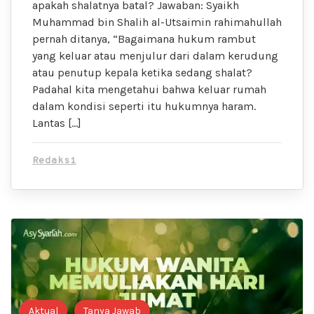
apakah shalatnya batal? Jawaban: Syaikh
Muhammad bin Shalih al-Utsaimin rahimahullah
pernah ditanya, “Bagaimana hukum rambut
yang keluar atau menjulur dari dalam kerudung
atau penutup kepala ketika sedang shalat?
Padahal kita mengetahui bahwa keluar rumah
dalam kondisi seperti itu hukumnya haram.
Lantas […]
Redaksi
Aktual
Tanya Jawab