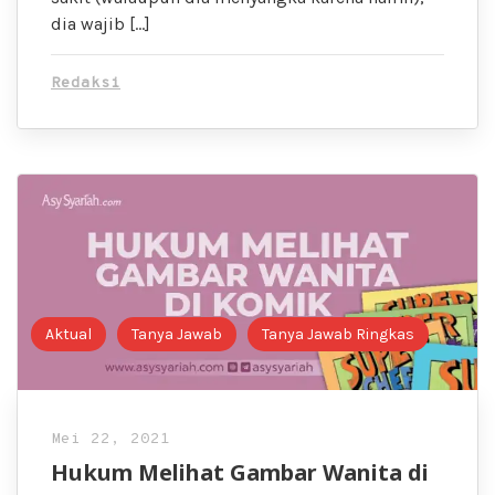
dia wajib […]
Redaksi
Aktual
Tanya Jawab
Tanya Jawab Ringkas
Mei 22, 2021
Hukum Melihat Gambar Wanita di