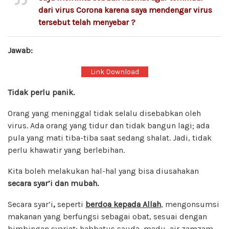
dari virus Corona karena saya mendengar virus
tersebut telah menyebar ?
Jawab:
Link Download
Tidak perlu panik.
Orang yang meninggal tidak selalu disebabkan oleh
virus. Ada orang yang tidur dan tidak bangun lagi; ada
pula yang mati tiba-tiba saat sedang shalat. Jadi, tidak
perlu khawatir yang berlebihan.
Kita boleh melakukan hal-hal yang bisa diusahakan
secara syar’i dan mubah.
Secara syar’i
,
seperti
berdoa kepada Allah
, mengonsumsi
makanan yang berfungsi sebagai obat, sesuai dengan
bimbingan syariat: habbatus sauda, madu, air zamzam,