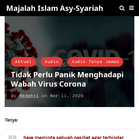
Majalah Islam Asy-Syariah
Aktual
Audio
Audio Tanya Jawab
Tidak Perlu Panik Menghadapi
Wabah Virus Corona
By
Redaksi
on
Mar 11, 2020
Tanya:
Saya meminta sebuah nasihat agar terhindar