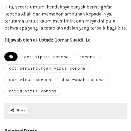
Kita, secara umum, hendaknya banyak beristighfar
kepada Allah dan memohon ampunan kepada-Nya,
terutama untuk kaum muslimin; dan meyakini pula
bahwa apa yang Ia tetapkan adalah yang terbaik bagi kita.
Dijawab oleh al-Ustadz Qomar Suaidi, Lc.
antisipasi corona
corona
doa perlindungan virus corona
doa virus corona
doa wabah corona
wirid virus corona
Share
Related Posts