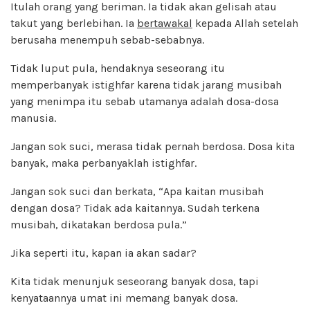
Itulah orang yang beriman. Ia tidak akan gelisah atau
takut yang berlebihan. Ia
bertawakal
kepada Allah setelah
berusaha menempuh sebab-sebabnya.
Tidak luput pula, hendaknya seseorang itu
memperbanyak istighfar karena tidak jarang musibah
yang menimpa itu sebab utamanya adalah dosa-dosa
manusia.
Jangan sok suci, merasa tidak pernah berdosa. Dosa kita
banyak, maka perbanyaklah istighfar.
Jangan sok suci dan berkata, “Apa kaitan musibah
dengan dosa? Tidak ada kaitannya. Sudah terkena
musibah, dikatakan berdosa pula.”
Jika seperti itu, kapan ia akan sadar?
Kita tidak menunjuk seseorang banyak dosa, tapi
kenyataannya umat ini memang banyak dosa.