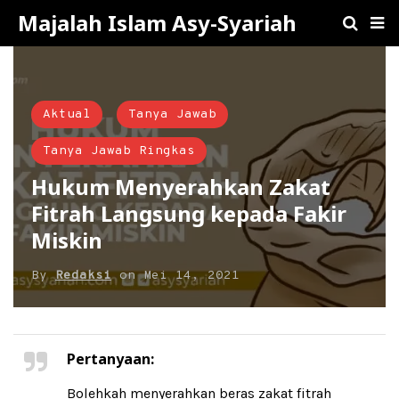
Majalah Islam Asy-Syariah
Aktual
Tanya Jawab
Tanya Jawab Ringkas
Hukum Menyerahkan Zakat
Fitrah Langsung kepada Fakir
Miskin
By
Redaksi
on
Mei 14, 2021
Pertanyaan:
Bolehkah menyerahkan beras zakat fitrah