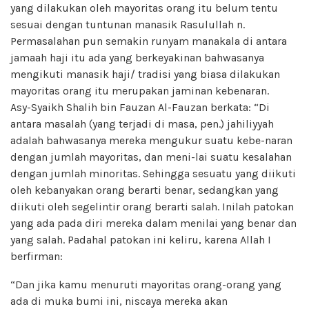
yang dilakukan oleh mayoritas orang itu belum tentu
sesuai dengan tuntunan manasik Rasulullah n.
Permasalahan pun semakin runyam manakala di antara
jamaah haji itu ada yang berkeyakinan bahwasanya
mengikuti manasik haji/ tradisi yang biasa dilakukan
mayoritas orang itu merupakan jaminan kebenaran.
Asy-Syaikh Shalih bin Fauzan Al-Fauzan berkata: “Di
antara masalah (yang terjadi di masa, pen.) jahiliyyah
adalah bahwasanya mereka mengukur suatu kebe-naran
dengan jumlah mayoritas, dan meni-lai suatu kesalahan
dengan jumlah minoritas. Sehingga sesuatu yang diikuti
oleh kebanyakan orang berarti benar, sedangkan yang
diikuti oleh segelintir orang berarti salah. Inilah patokan
yang ada pada diri mereka dalam menilai yang benar dan
yang salah. Padahal patokan ini keliru, karena Allah I
berfirman:
“Dan jika kamu menuruti mayoritas orang-orang yang
ada di muka bumi ini, niscaya mereka akan