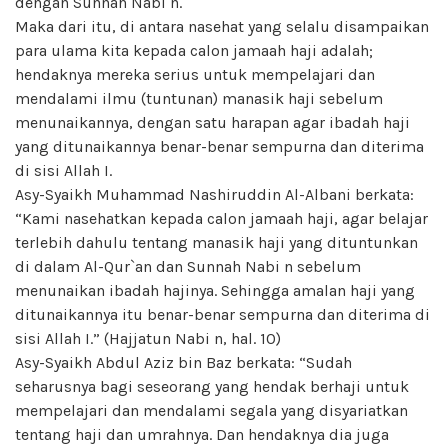
dengan Sunnah Nabi n.
Maka dari itu, di antara nasehat yang selalu disampaikan
para ulama kita kepada calon jamaah haji adalah;
hendaknya mereka serius untuk mempelajari dan
mendalami ilmu (tuntunan) manasik haji sebelum
menunaikannya, dengan satu harapan agar ibadah haji
yang ditunaikannya benar-benar sempurna dan diterima
di sisi Allah I.
Asy-Syaikh Muhammad Nashiruddin Al-Albani berkata:
“Kami nasehatkan kepada calon jamaah haji, agar belajar
terlebih dahulu tentang manasik haji yang dituntunkan
di dalam Al-Qur`an dan Sunnah Nabi n sebelum
menunaikan ibadah hajinya. Sehingga amalan haji yang
ditunaikannya itu benar-benar sempurna dan diterima di
sisi Allah I.” (Hajjatun Nabi n, hal. 10)
Asy-Syaikh Abdul Aziz bin Baz berkata: “Sudah
seharusnya bagi seseorang yang hendak berhaji untuk
mempelajari dan mendalami segala yang disyariatkan
tentang haji dan umrahnya. Dan hendaknya dia juga