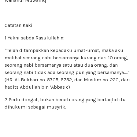
Wallahul Muwaffiq
Catatan Kaki:
1 Yakni sabda Rasulullah n:
“Telah ditampakkan kepadaku umat-umat, maka aku
melihat seorang nabi bersamanya kurang dari 10 orang,
seorang nabi bersamanya satu atau dua orang, dan
seorang nabi tidak ada seorang pun yang bersamanya….”
(HR. Al-Bukhari no. 5705, 5752, dan Muslim no. 220, dari
hadits Abdullah bin ‘Abbas c)
2 Perlu diingat, bukan berarti orang yang bertaqlid itu
dihukumi sebagai musyrik.