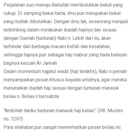
Perjalanan suci menuju Baitullah membutuhkan bekal yang
cukup. Di samping bekal harta, ilmu pun merupakan bekal
yang mutlak dibutuhkan. Dengan ilmu lah, seseorang menjadi
terbimbing dalam melakukan ibadah hajinya dan sesuai
dengan Sunnah (tuntunan) Nabi n. Lebih dari itu, akan
terhindar dari berbagai macam bid’ah dan kesalahan,
sehingga hajinya pun sebagai haji mabrur yang tiada balasan
baginya kecuali Al-Jannah.
Dalam momentum hajjatul wada’ (haji terakhir), Nabi n pernah
menyampaikan pesan khusus kepada umatnya, agar mereka
menunaikan ibadah haji sesuai dengan tuntunan manasik
beliau n. Beliau n bersabda:
“Ambillah dariku tuntunan manasik haji kalian.” (HR. Muslim
no. 1297)
Para shahabat pun sangat memerhatikan pesan beliau ini.