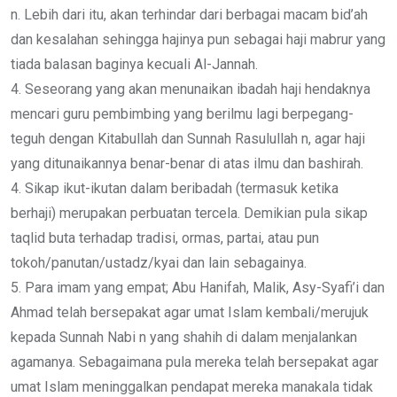
n. Lebih dari itu, akan terhindar dari berbagai macam bid’ah
dan kesalahan sehingga hajinya pun sebagai haji mabrur yang
tiada balasan baginya kecuali Al-Jannah.
4. Seseorang yang akan menunaikan ibadah haji hendaknya
mencari guru pembimbing yang berilmu lagi berpegang-
teguh dengan Kitabullah dan Sunnah Rasulullah n, agar haji
yang ditunaikannya benar-benar di atas ilmu dan bashirah.
4. Sikap ikut-ikutan dalam beribadah (termasuk ketika
berhaji) merupakan perbuatan tercela. Demikian pula sikap
taqlid buta terhadap tradisi, ormas, partai, atau pun
tokoh/panutan/ustadz/kyai dan lain sebagainya.
5. Para imam yang empat; Abu Hanifah, Malik, Asy-Syafi’i dan
Ahmad telah bersepakat agar umat Islam kembali/merujuk
kepada Sunnah Nabi n yang shahih di dalam menjalankan
agamanya. Sebagaimana pula mereka telah bersepakat agar
umat Islam meninggalkan pendapat mereka manakala tidak