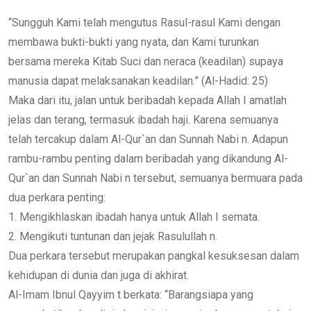
“Sungguh Kami telah mengutus Rasul-rasul Kami dengan
membawa bukti-bukti yang nyata, dan Kami turunkan
bersama mereka Kitab Suci dan neraca (keadilan) supaya
manusia dapat melaksanakan keadilan.” (Al-Hadid: 25)
Maka dari itu, jalan untuk beribadah kepada Allah I amatlah
jelas dan terang, termasuk ibadah haji. Karena semuanya
telah tercakup dalam Al-Qur`an dan Sunnah Nabi n. Adapun
rambu-rambu penting dalam beribadah yang dikandung Al-
Qur`an dan Sunnah Nabi n tersebut, semuanya bermuara pada
dua perkara penting:
1. Mengikhlaskan ibadah hanya untuk Allah I semata.
2. Mengikuti tuntunan dan jejak Rasulullah n.
Dua perkara tersebut merupakan pangkal kesuksesan dalam
kehidupan di dunia dan juga di akhirat.
Al-Imam Ibnul Qayyim t berkata: “Barangsiapa yang