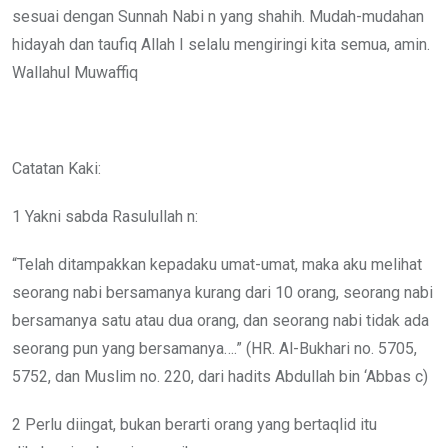
sesuai dengan Sunnah Nabi n yang shahih. Mudah-mudahan
hidayah dan taufiq Allah I selalu mengiringi kita semua, amin.
Wallahul Muwaffiq
Catatan Kaki:
1 Yakni sabda Rasulullah n:
“Telah ditampakkan kepadaku umat-umat, maka aku melihat
seorang nabi bersamanya kurang dari 10 orang, seorang nabi
bersamanya satu atau dua orang, dan seorang nabi tidak ada
seorang pun yang bersamanya….” (HR. Al-Bukhari no. 5705,
5752, dan Muslim no. 220, dari hadits Abdullah bin ‘Abbas c)
2 Perlu diingat, bukan berarti orang yang bertaqlid itu