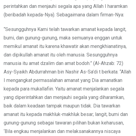
perintahkan dan menjauhi segala apa yang Allah I haramkan
(beribadah kepada-Nya). Sebagaimana dalam firman-Nya:
“Sesungguhnya Kami telah tawarkan amanat kepada langit,
bumi, dan gunung-gunung, maka semuanya enggan untuk
memikul amanat itu karena khawatir akan mengkhianatinya,
dan dipikullah amanat itu oleh manusia. Sesungguhnya
manusia itu amat dzalim dan amat bodoh.” (Al-Ahzab: 72)
Asy-Syaikh Abdurrahman bin Nashir As-Sa’di t berkata: “Allah
I mengangkat permasalahan amanat yang Dia amanatkan
kepada para mukallafiin. Yaitu amanat menjalankan segala
yang diperintahkan dan menjauhi segala yang diharamkan,
baik dalam keadaan tampak maupun tidak. Dia tawarkan
amanat itu kepada makhluk-makhluk besar; langit, bumi dan
gunung-gunung sebagai tawaran pilihan bukan keharusan,
‘Bila engkau menjalankan dan melaksanakannya niscaya