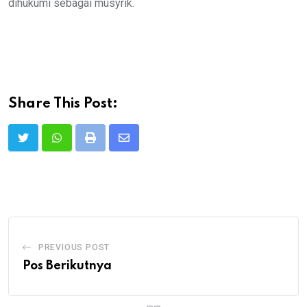
dihukumi sebagai musyrik.
Share This Post:
Print
Share
via
Email
PREVIOUS POST
Pos Berikutnya