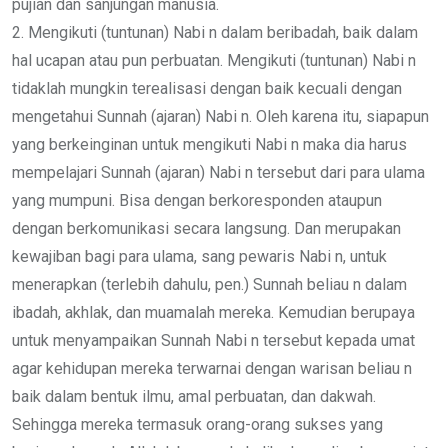
pujian dan sanjungan manusia.
2. Mengikuti (tuntunan) Nabi n dalam beribadah, baik dalam
hal ucapan atau pun perbuatan. Mengikuti (tuntunan) Nabi n
tidaklah mungkin terealisasi dengan baik kecuali dengan
mengetahui Sunnah (ajaran) Nabi n. Oleh karena itu, siapapun
yang berkeinginan untuk mengikuti Nabi n maka dia harus
mempelajari Sunnah (ajaran) Nabi n tersebut dari para ulama
yang mumpuni. Bisa dengan berkoresponden ataupun
dengan berkomunikasi secara langsung. Dan merupakan
kewajiban bagi para ulama, sang pewaris Nabi n, untuk
menerapkan (terlebih dahulu, pen.) Sunnah beliau n dalam
ibadah, akhlak, dan muamalah mereka. Kemudian berupaya
untuk menyampaikan Sunnah Nabi n tersebut kepada umat
agar kehidupan mereka terwarnai dengan warisan beliau n
baik dalam bentuk ilmu, amal perbuatan, dan dakwah.
Sehingga mereka termasuk orang-orang sukses yang