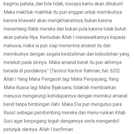
bagimu pahala, dan bila tidak, niscaya kamu akan dihukum’.
Maka makhluk-makhluk itu pun enggan untuk memikulnya
karena khawatir akan mengkhianatinya, bukan karena
menentang Rabb mereka dan bukan pula karena tidak butuh
akan pahala-Nya. Kemudian Allah I menawarkannya kepada
manusia, maka ia pun siap menerima amanat itu dan
memikulnya dengan segala kedzaliman dan kebodohan yang
melekat pada dirinya. Maka amanat berat itu pun akhirnya
berada di pundaknya.” (Taisirul Karimir Rahman, hal. 620)
Allah I Yang Maha Pengasih lagi Maha Penyayang, Yang
Maha Kuasa lagi Maha Bijaksana, tidaklah membiarkan
manusia mengarungi kehidupannya dengan memikul amanat
berat tanpa bimbingan Ilahi. Maka Dia pun mengutus para
Rasul sebagai pembimbing mereka dan menu-runkan Kitab
Suci agar berpegang teguh dengannya serta mengambil
petunjuk darinya. Allah I berfirman: