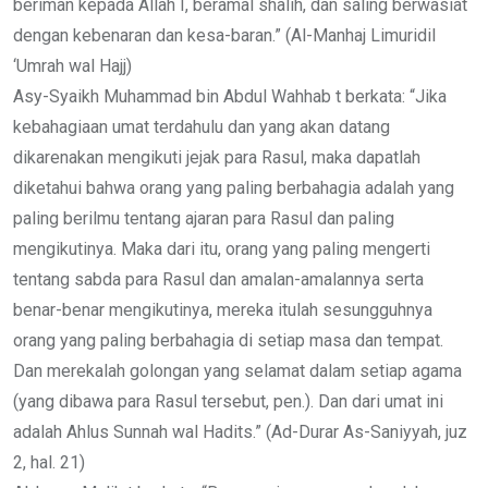
beriman kepada Allah I, beramal shalih, dan saling berwasiat
dengan kebenaran dan kesa-baran.” (Al-Manhaj Limuridil
‘Umrah wal Hajj)
Asy-Syaikh Muhammad bin Abdul Wahhab t berkata: “Jika
kebahagiaan umat terdahulu dan yang akan datang
dikarenakan mengikuti jejak para Rasul, maka dapatlah
diketahui bahwa orang yang paling berbahagia adalah yang
paling berilmu tentang ajaran para Rasul dan paling
mengikutinya. Maka dari itu, orang yang paling mengerti
tentang sabda para Rasul dan amalan-amalannya serta
benar-benar mengikutinya, mereka itulah sesungguhnya
orang yang paling berbahagia di setiap masa dan tempat.
Dan merekalah golongan yang selamat dalam setiap agama
(yang dibawa para Rasul tersebut, pen.). Dan dari umat ini
adalah Ahlus Sunnah wal Hadits.” (Ad-Durar As-Saniyyah, juz
2, hal. 21)