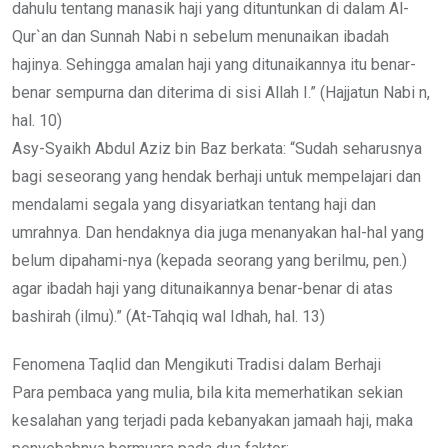
dahulu tentang manasik haji yang dituntunkan di dalam Al-
Qur`an dan Sunnah Nabi n sebelum menunaikan ibadah
hajinya. Sehingga amalan haji yang ditunaikannya itu benar-
benar sempurna dan diterima di sisi Allah I.” (Hajjatun Nabi n,
hal. 10)
Asy-Syaikh Abdul Aziz bin Baz berkata: “Sudah seharusnya
bagi seseorang yang hendak berhaji untuk mempelajari dan
mendalami segala yang disyariatkan tentang haji dan
umrahnya. Dan hendaknya dia juga menanyakan hal-hal yang
belum dipahami-nya (kepada seorang yang berilmu, pen.)
agar ibadah haji yang ditunaikannya benar-benar di atas
bashirah (ilmu).” (At-Tahqiq wal Idhah, hal. 13)
Fenomena Taqlid dan Mengikuti Tradisi dalam Berhaji
Para pembaca yang mulia, bila kita memerhatikan sekian
kesalahan yang terjadi pada kebanyakan jamaah haji, maka