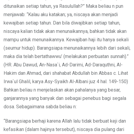
ditunaikan setiap tahun, ya Rasulullah?” Maka beliau n pun
menjawab: “Kalau aku katakan; ya, niscaya akan menjadi
kewajiban setiap tahun. Dan bila diwajibkan setiap tahun,
niscaya kalian tidak akan menunaikannya, bahkan tidak akan
mampu untuk menunaikannya. Kewajiban haji itu hanya sekali
(seumur hidup). Barangsiapa menunaikannya lebih dari sekali,
maka dia telah bertathawwu’ (melakukan perbuatan sunnah).”
(HR. Abu Dawud, An-Nasa`i, Ad-Darimi, Ad-Daraquthni, Al-
Hakim dan Ahmad, dari shahabat Abdullah bin Abbas c. Lihat
Irwa`ul Ghalil, karya Asy-Syaikh Al-Albani juz 4 hal. 149-150)
Bahkan beliau n menjelaskan akan pahalanya yang besar,
ganjarannya yang banyak dan sebagai penebus bagi segala
dosa. Sebagaimana sabda beliau n:
“Barangsiapa berhaji karena Allah lalu tidak berbuat keji dan
kefasikan (dalam hajinya tersebut), niscaya dia pulang dari