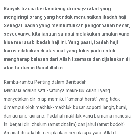
Banyak tradisi berkembang di masyarakat yang
mengiringi orang yang hendak menunaikan ibadah haji.
Sebagai ibadah yang membutuhkan pengorbanan besar,
seyogyanya kita jangan sampai melakukan amalan yang
bisa merusak ibadah haji ini. Yang pasti, ibadah haji
harus dilakukan di atas niat yang tulus yaitu untuk
mengharap balasan dari Allah I semata dan dijalankan di
atas tuntunan Rasulullah n.
Rambu-rambu Penting dalam Beribadah
Manusia adalah satu-satunya makh-luk Allah I yang
menyatakan diri siap memikul “amanat berat” yang tidak
dimampui oleh makhluk-makhluk besar seperti langit, bumi,
dan gunung-gunung. Padahal makhluk yang bernama manusia
ini berjati diri zhalum (amat dzalim) dan jahul (amat bodoh).
Amanat itu adalah menjalankan segala apa yang Allah I