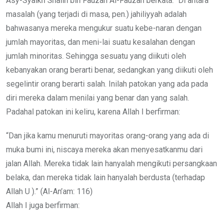
Asy-Syaikh Shalih bin Fauzan Al-Fauzan berkata: “Di antara
masalah (yang terjadi di masa, pen.) jahiliyyah adalah
bahwasanya mereka mengukur suatu kebe-naran dengan
jumlah mayoritas, dan meni-lai suatu kesalahan dengan
jumlah minoritas. Sehingga sesuatu yang diikuti oleh
kebanyakan orang berarti benar, sedangkan yang diikuti oleh
segelintir orang berarti salah. Inilah patokan yang ada pada
diri mereka dalam menilai yang benar dan yang salah.
Padahal patokan ini keliru, karena Allah I berfirman:
“Dan jika kamu menuruti mayoritas orang-orang yang ada di
muka bumi ini, niscaya mereka akan menyesatkanmu dari
jalan Allah. Mereka tidak lain hanyalah mengikuti persangkaan
belaka, dan mereka tidak lain hanyalah berdusta (terhadap
Allah U ).” (Al-An’am: 116)
Allah I juga berfirman: