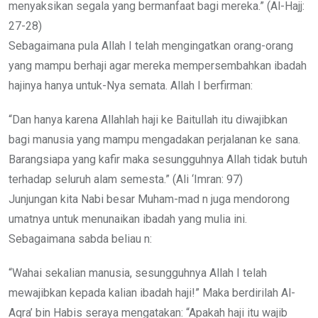
menyaksikan segala yang bermanfaat bagi mereka.” (Al-Hajj:
27-28)
Sebagaimana pula Allah I telah mengingatkan orang-orang
yang mampu berhaji agar mereka mempersembahkan ibadah
hajinya hanya untuk-Nya semata. Allah I berfirman:
“Dan hanya karena Allahlah haji ke Baitullah itu diwajibkan
bagi manusia yang mampu mengadakan perjalanan ke sana.
Barangsiapa yang kafir maka sesungguhnya Allah tidak butuh
terhadap seluruh alam semesta.” (Ali ‘Imran: 97)
Junjungan kita Nabi besar Muham-mad n juga mendorong
umatnya untuk menunaikan ibadah yang mulia ini.
Sebagaimana sabda beliau n:
“Wahai sekalian manusia, sesungguhnya Allah I telah
mewajibkan kepada kalian ibadah haji!” Maka berdirilah Al-
Aqra’ bin Habis seraya mengatakan: “Apakah haji itu wajib