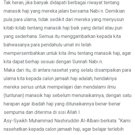
Tak heran, jika banyak didapati berbagai riwayat tentang
manasik haji yang mereka jalani bersama Nabi n. Demikian
pula para ulama, tidak sedikit dari mereka yang menyusun
kitab-kitab tentang manasik haji baik yang detail atau pun
yang sederhana. Semua itu menggambarkan kepada kita
bahwasanya para pendahulu umat ini telah
mempersembahkan untuk kita ilmu tentang manasik haji, agar
kita dapat berhaji sesuai dengan Sunnah Nabi n.
Maka dari itu, di antara nasehat yang selalu disampaikan para
ulama kita kepada calon jamaah haji adalah; hendaknya
mereka serius untuk mempelajari dan mendalami ilmu
(tuntunan) manasik haji sebelum menunaikannya, dengan satu
harapan agar ibadah haji yang ditunaikannya benar-benar
sempurna dan diterima di sisi Allah I.
Asy-Syaikh Muhammad Nashiruddin Al-Albani berkata: “Kami
nasehatkan kepada calon jamaah haji, agar belajar terlebih