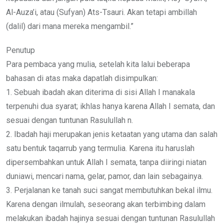
Al-Auza’i, atau (Sufyan) Ats-Tsauri. Akan tetapi ambillah
(dalil) dari mana mereka mengambil.”
Penutup
Para pembaca yang mulia, setelah kita lalui beberapa
bahasan di atas maka dapatlah disimpulkan:
1. Sebuah ibadah akan diterima di sisi Allah I manakala
terpenuhi dua syarat; ikhlas hanya karena Allah I semata, dan
sesuai dengan tuntunan Rasulullah n.
2. Ibadah haji merupakan jenis ketaatan yang utama dan salah
satu bentuk taqarrub yang termulia. Karena itu haruslah
dipersembahkan untuk Allah I semata, tanpa diiringi niatan
duniawi, mencari nama, gelar, pamor, dan lain sebagainya.
3. Perjalanan ke tanah suci sangat membutuhkan bekal ilmu.
Karena dengan ilmulah, seseorang akan terbimbing dalam
melakukan ibadah hajinya sesuai dengan tuntunan Rasulullah