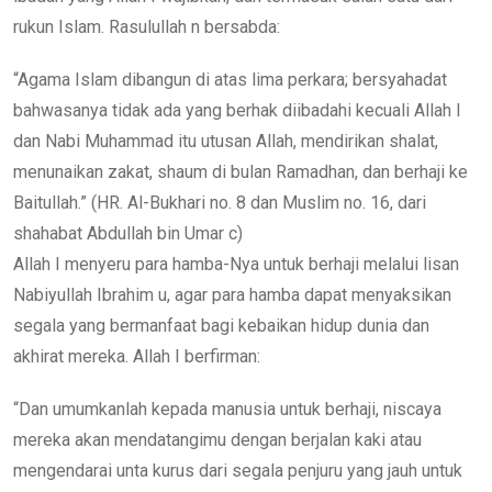
rukun Islam. Rasulullah n bersabda:
“Agama Islam dibangun di atas lima perkara; bersyahadat
bahwasanya tidak ada yang berhak diibadahi kecuali Allah I
dan Nabi Muhammad itu utusan Allah, mendirikan shalat,
menunaikan zakat, shaum di bulan Ramadhan, dan berhaji ke
Baitullah.” (HR. Al-Bukhari no. 8 dan Muslim no. 16, dari
shahabat Abdullah bin Umar c)
Allah I menyeru para hamba-Nya untuk berhaji melalui lisan
Nabiyullah Ibrahim u, agar para hamba dapat menyaksikan
segala yang bermanfaat bagi kebaikan hidup dunia dan
akhirat mereka. Allah I berfirman:
“Dan umumkanlah kepada manusia untuk berhaji, niscaya
mereka akan mendatangimu dengan berjalan kaki atau
mengendarai unta kurus dari segala penjuru yang jauh untuk