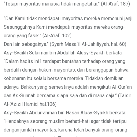
“Tetapi mayoritas manusia tidak mengetahui.” (Al-A’raf: 187)
“Dan Kami tidak mendapati mayoritas mereka memenuhi janji.
Sesungguhnya Kami mendapati mayoritas mereka orang-
orang yang fasik.” (Al-A’raf: 102)
Dan lain sebagainya.” (Syarh Masa`il Al-Jahiliyyah, hal. 60)
Asy-Syaikh Sulaiman bin Abdullah Alusy-Syaikh berkata:
“Dalam hadits ini1 terdapat bantahan terhadap orang yang
berdalih dengan hukum mayoritas, dan beranggapan bahwa
kebenaran itu selalu bersama mereka. Tidaklah demikian
adanya. Bahkan yang semestinya adalah mengikuti Al-Qur`an
dan As-Sunnah bersama siapa saja dan di mana saja.” (Taisir
Al-‘Azizil Hamid, hal.106).
Asy-Syaikh Abdurrahman bin Hasan Alusy-Syaikh berkata:
“Hendaknya seorang muslim berhati-hati agar tidak tertipu
dengan jumlah mayoritas, karena telah banyak orang-orang