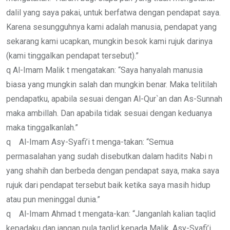
dalil yang saya pakai, untuk berfatwa dengan pendapat saya.
Karena sesungguhnya kami adalah manusia, pendapat yang
sekarang kami ucapkan, mungkin besok kami rujuk darinya
(kami tinggalkan pendapat tersebut).”
q Al-Imam Malik t mengatakan: “Saya hanyalah manusia
biasa yang mungkin salah dan mungkin benar. Maka telitilah
pendapatku, apabila sesuai dengan Al-Qur`an dan As-Sunnah
maka ambillah. Dan apabila tidak sesuai dengan keduanya
maka tinggalkanlah.”
q Al-Imam Asy-Syafi’i t menga-takan: “Semua
permasalahan yang sudah disebutkan dalam hadits Nabi n
yang shahih dan berbeda dengan pendapat saya, maka saya
rujuk dari pendapat tersebut baik ketika saya masih hidup
atau pun meninggal dunia.”
q Al-Imam Ahmad t mengata-kan: “Janganlah kalian taqlid
kepadaku dan jangan pula taqlid kepada Malik, Asy-Syafi’i,