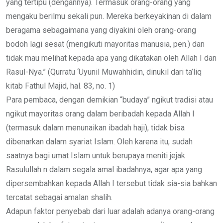
yang tertipu (dengannya). Termasuk orang-orang yang
mengaku berilmu sekali pun. Mereka berkeyakinan di dalam
beragama sebagaimana yang diyakini oleh orang-orang
bodoh lagi sesat (mengikuti mayoritas manusia, pen.) dan
tidak mau melihat kepada apa yang dikatakan oleh Allah I dan
Rasul-Nya.” (Qurratu ‘Uyunil Muwahhidin, dinukil dari ta’liq
kitab Fathul Majid, hal. 83, no. 1)
Para pembaca, dengan demikian “budaya” ngikut tradisi atau
ngikut mayoritas orang dalam beribadah kepada Allah I
(termasuk dalam menunaikan ibadah haji), tidak bisa
dibenarkan dalam syariat Islam. Oleh karena itu, sudah
saatnya bagi umat Islam untuk berupaya meniti jejak
Rasulullah n dalam segala amal ibadahnya, agar apa yang
dipersembahkan kepada Allah I tersebut tidak sia-sia bahkan
tercatat sebagai amalan shalih.
Adapun faktor penyebab dari luar adalah adanya orang-orang