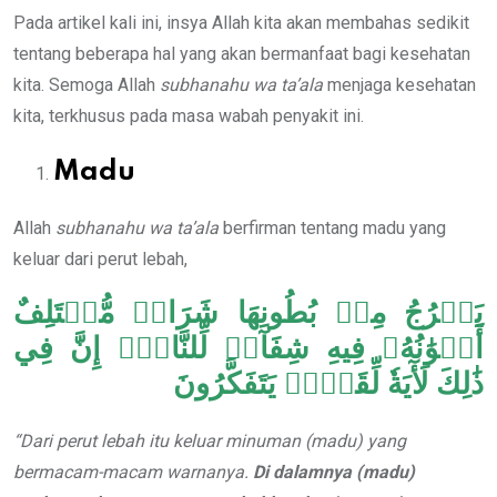
Pada artikel kali ini, insya Allah kita akan membahas sedikit
tentang beberapa hal yang akan bermanfaat bagi kesehatan
kita. Semoga Allah
subhanahu wa ta’ala
menjaga kesehatan
kita, terkhusus pada masa wabah penyakit ini.
Madu
Allah
subhanahu wa ta’ala
berfirman tentang madu yang
keluar dari perut lebah,
يَخۡرُجُ مِنۢ بُطُونِهَا شَرَابٞ مُّخۡتَلِفٌ
أَلۡوَٰنُهُۥ فِيهِ شِفَآءٞ لِّلنَّاسِۚ إِنَّ فِي
ذَٰلِكَ لَأٓيَةٗ لِّقَوۡمٖ يَتَفَكَّرُونَ
“Dari perut lebah itu keluar minuman (madu) yang
bermacam-macam warnanya.
Di dalamnya (madu)