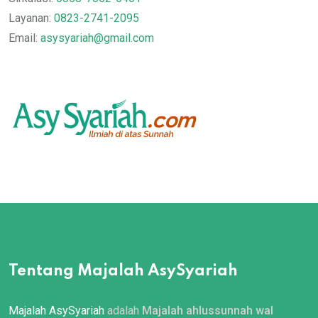
Layanan:
0823-2741-2095
Email:
asysyariah@gmail.com
Tentang Majalah AsySyariah
Majalah AsySyariah
adalah
Majalah ahlussunnah wal