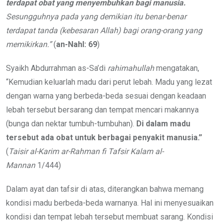
terdapat obat yang menyembuhkan bagi manusia.
Sesungguhnya pada yang demikian itu benar-benar
terdapat tanda (kebesaran Allah) bagi orang-orang yang
memikirkan.”
(
an-Nahl: 69
)
Syaikh Abdurrahman as-Sa’di
rahimahullah
mengatakan,
“Kemudian keluarlah madu dari perut lebah. Madu yang lezat
dengan warna yang berbeda-beda sesuai dengan keadaan
lebah tersebut bersarang dan tempat mencari makannya
(bunga dan nektar tumbuh-tumbuhan).
Di dalam madu
tersebut ada obat untuk berbagai penyakit manusia.”
(
Taisir al-Karim ar-Rahman fi Tafsir Kalam al-
Mannan
1/444)
Dalam ayat dan tafsir di atas, diterangkan bahwa memang
kondisi madu berbeda-beda warnanya. Hal ini menyesuaikan
kondisi dan tempat lebah tersebut membuat sarang. Kondisi