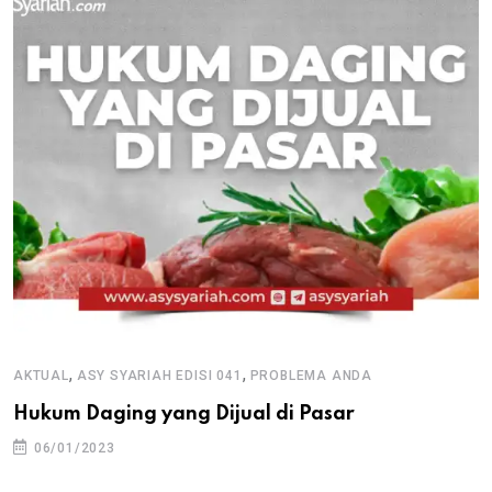
,
,
AKTUAL
ASY SYARIAH EDISI 041
PROBLEMA ANDA
Hukum Daging yang Dijual di Pasar
06/01/2023