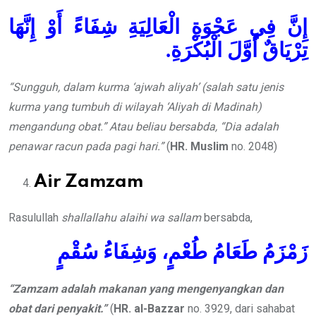
إِنَّ فِي عَجْوَةِ الْعَالِيَةِ شِفَاءً أَوْ إِنَّهَا
تِرْيَاقٌ أَوَّلَ الْبُكْرَةِ.
“Sungguh, dalam kurma ‘ajwah aliyah’ (salah satu jenis
kurma yang tumbuh di wilayah ‘Aliyah di Madinah)
mengandung obat.” Atau beliau bersabda, “Dia adalah
penawar racun pada pagi hari.”
(
HR. Muslim
no. 2048)
Air Zamzam
Rasulullah
shallallahu alaihi wa sallam
bersabda,
زَمْزَمُ طَعَامُ طُعْمٍ، وَشِفَاءُ سُقْمٍ
“Zamzam adalah makanan yang mengenyangkan dan
obat dari penyakit.”
(
HR. al-Bazzar
no. 3929, dari sahabat