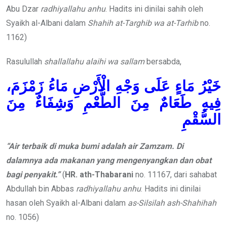
Abu Dzar
radhiyallahu anhu
. Hadits ini dinilai sahih oleh
Syaikh al-Albani dalam
Shahih at-Targhib wa at-Tarhib
no.
1162)
Rasulullah
shallallahu alaihi wa sallam
bersabda,
خَيْرُ مَاءٍ عَلَى وَجْهِ الْأَرْضِ مَاءُ زَمْزَمَ،
فِيهِ طَعَامٌ مِنَ الطُّعْمِ وَشِفَاءٌ مِنَ
السُّقْمِ
“
Air terbaik di muka bumi adalah air Z
amzam. Di
dalamnya ada makanan yang mengenyangkan dan obat
bagi penyakit.”
(
HR. ath-Thabarani
no. 11167, dari sahabat
Abdullah bin Abbas
radhiyallahu anhu
. Hadits ini dinilai
hasan oleh Syaikh al-Albani dalam
as-Silsilah ash-Shahihah
no. 1056)