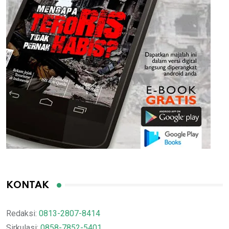
KONTAK
Redaksi:
0813-2807-8414
Sirkulasi:
0858-7852-5401