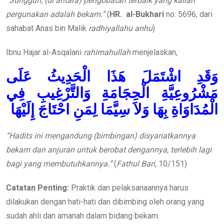
“Sungguh, (di antara) pengobatan terbaik yang kalian
pergunakan adalah bekam.”
(
HR.
al-Bukhari
no. 5696, dari
sahabat Anas bin Malik
radhiyallahu anhu
)
Ibnu Hajar al-Asqalani
rahimahullah
menjelaskan,
وَقَدِ اشْتَمَلَ هَذَا الْحَدِيثُ عَلَى
مَشْرُوعِيَّةِ الْحِجَامَةِ وَالتَّرْغِيبِ فِي
الْمُدَاوَاةِ بِهَا وَلاَ سِيَّمَا لِمَنِ احْتَاجَ إِلَيْهَا
“
Hadits ini mengandung
(bimbingan)
disyariatkannya
bekam dan anjuran untuk berobat dengannya, terlebih lagi
bagi yang membutuhkannya.”
(
Fathul Bari,
10/151)
Catatan Penting:
Praktik dan pelaksanaannya harus
dilakukan dengan hati-hati dan dibimbing oleh orang yang
sudah ahli dan amanah dalam bidang bekam.