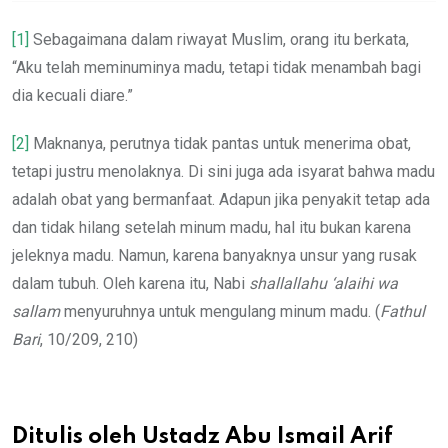
[1]
Sebagaimana dalam riwayat Muslim, orang itu berkata,
“Aku telah meminuminya madu, tetapi tidak menambah bagi
dia kecuali diare.”
[2]
Maknanya, perutnya tidak pantas untuk menerima obat,
tetapi justru menolaknya. Di sini juga ada isyarat bahwa madu
adalah obat yang bermanfaat. Adapun jika penyakit tetap ada
dan tidak hilang setelah minum madu, hal itu bukan karena
jeleknya madu. Namun, karena banyaknya unsur yang rusak
dalam tubuh. Oleh karena itu, Nabi
shallallahu ‘alaihi wa
sallam
menyuruhnya untuk mengulang minum madu. (
Fathul
Bari
, 10/209, 210)
Ditulis oleh Ustadz Abu Ismail Arif