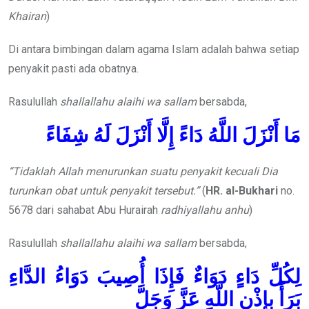
Khairan
)
Di antara bimbingan dalam agama Islam adalah bahwa setiap
penyakit pasti ada obatnya.
Rasulullah
shallallahu alaihi wa sallam
bersabda,
مَا أَنْزَلَ اللَّهُ دَاءً إِلَّا أَنْزَلَ لَهُ شِفَاءً
“Tidaklah Allah menurunkan suatu penyakit kecuali Dia
turunkan obat untuk penyakit tersebut.”
(
HR. al-Bukhari
no.
5678 dari sahabat Abu Hurairah
radhiyallahu anhu
)
Rasulullah
shallallahu alaihi wa sallam
bersabda,
لِكُلِّ دَاءٍ دَوَاءٌ فَإِذَا أُصِيبَ دَوَاءُ الدَّاءِ
بَرَأَ بِإِذْنِ اللَّهِ عَزَّ وَجَلَّ