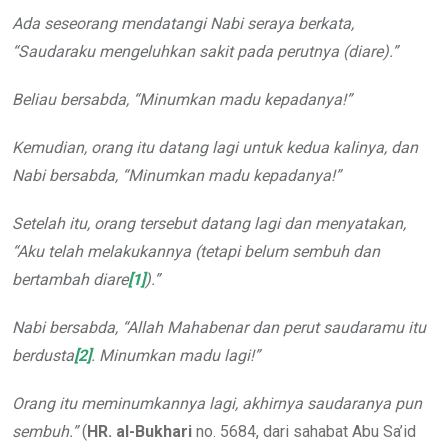
Ada seseorang mendatangi Nabi seraya berkata,
“Saudaraku mengeluhkan sakit pada perutnya (diare).”
Beliau bersabda, “Minumkan madu kepadanya!”
Kemudian, orang itu datang lagi untuk kedua kalinya, dan
Nabi bersabda, “Minumkan madu kepadanya!”
Setelah itu, orang tersebut datang lagi dan menyatakan,
“Aku telah melakukannya (tetapi belum sembuh dan
bertambah diare
[1]
).”
Nabi bersabda, “Allah Mahabenar dan perut saudaramu itu
berdusta
[2]
. Minumkan madu
lagi!
”
Orang itu meminumkannya lagi, akhirnya saudaranya pun
sembuh.”
(
HR. al-Bukhari
no. 5684, dari sahabat Abu Sa’id