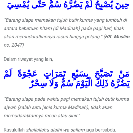
حِينَ يُصْبِحُ لَمْ يَضُرَّهُ سُمٌّ حَتَّى يُمْسِيَ
“Barang siapa memakan tujuh butir kurma yang tumbuh di
antara bebatuan hitam (di Madinah) pada pagi hari,
tidak
akan memudaratkannya
racun hingga petang.”
(
HR. Muslim
no. 2047)
Dalam riwayat yang lain,
مَنْ تَصَبَّحَ بِسَبْعِ تَمَرَاتٍ عَجْوَةً لَمْ
يَضُرَّهُ ذَلِكَ الْيَوْمَ سُمٌّ وَلَا سِحْرٌ
“Barang siapa pada waktu pagi memakan tujuh butir kurma
ajwah (salah satu jenis kurma Madinah), tidak akan
memudaratkannya racun atau sihir.”
Rasulullah
shallallahu alaihi wa sallam
juga bersabda,