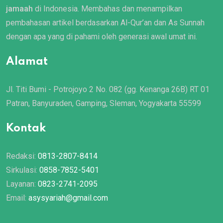
jamaah
di Indonesia. Membahas dan menampilkan
pembahasan artikel berdasarkan Al-Qur’an dan As Sunnah
dengan apa yang di pahami oleh generasi awal umat ini.
Alamat
Jl. Titi Bumi - Potrojoyo 2 No. 082 (gg. Kenanga 26B) RT 01
Patran, Banyuraden, Gamping, Sleman, Yogyakarta 55599
Kontak
Redaksi:
0813-2807-8414
Sirkulasi:
0858-7852-5401
Layanan:
0823-2741-2095
Email:
asysyariah@gmail.com