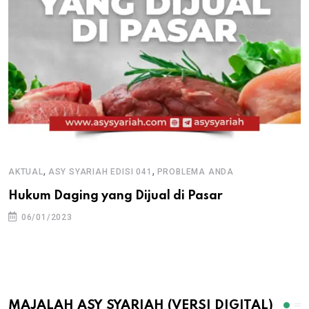
,
,
AKTUAL
ASY SYARIAH EDISI 041
PROBLEMA ANDA
Hukum Daging yang Dijual di Pasar
06/01/2023
MAJALAH ASY SYARIAH (VERSI DIGITAL)