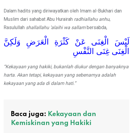
Dalam hadits yang diriwayatkan oleh Imam al-Bukhari dan
Muslim dari sahabat Abu Hurairah
radhiallahu anhu
,
Rasulullah
shallallahu ‘alaihi wa sallam
bersabda,
لَيْسَ الْغِنَى عَنْ كَثْرَةِ الْعَرَضِ وَلَكِنَّ
الْغِنَى غِنَى النَّفْسِ
“Kekayaan yang hakiki, bukanlah diukur dengan banyaknya
harta. Akan tetapi, kekayaan yang sebenarnya adalah
kekayaan yang ada di dalam hati.”
Baca juga:
Kekayaan dan
Kemiskinan yang Hakiki