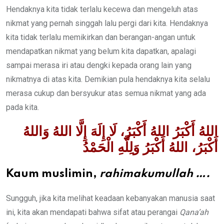
Hendaknya kita tidak terlalu kecewa dan mengeluh atas
nikmat yang pernah singgah lalu pergi dari kita. Hendaknya
kita tidak terlalu memikirkan dan berangan-angan untuk
mendapatkan nikmat yang belum kita dapatkan, apalagi
sampai merasa iri atau dengki kepada orang lain yang
nikmatnya di atas kita. Demikian pula hendaknya kita selalu
merasa cukup dan bersyukur atas semua nikmat yang ada
pada kita.
اللهُ أَكْبَرُ اللهُ أَكْبَرُ، لَا إِلَهَ إِلَّا اللهُ وَاللهُ
أَكْبَرُ، اللهُ أَكْبَرُ وَلِلَّهِ الْحَمْدُ
Kaum muslimin,
rahimakumullah
….
Sungguh, jika kita melihat keadaan kebanyakan manusia saat
ini, kita akan mendapati bahwa sifat atau perangai
Qana’ah