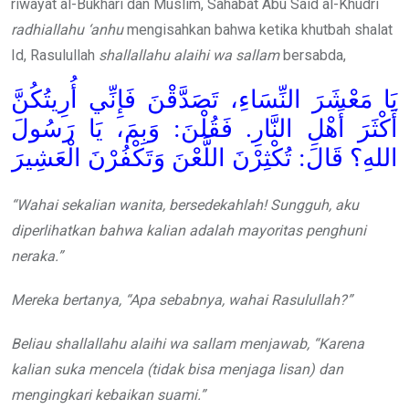
riwayat al-Bukhari dan Muslim, Sahabat Abu Said al-Khudri
radhiallahu ‘anhu
mengisahkan bahwa ketika khutbah shalat
Id, Rasulullah
shallallahu alaihi wa sallam
bersabda,
يَا مَعْشَرَ النِّسَاءِ، تَصَدَّقْنَ فَإِنِّي أُرِيتُكُنَّ
أَكْثَرَ أَهْلِ النَّارِ. فَقُلْنَ: وَبِمَ، يَا رَسُولَ
اللهِ؟ قَالَ: تُكْثِرْنَ اللَّعْنَ وَتَكْفُرْنَ الْعَشِيرَ
“Wahai sekalian wanita, bersedekahlah! Sungguh, aku
diperlihatkan bahwa kalian adalah mayoritas penghuni
neraka.”
Mereka bertanya, “Apa sebabnya, wahai Rasulullah?”
Beliau shallallahu alaihi wa sallam menjawab, “Karena
kalian suka mencela (tidak bisa menjaga lisan) dan
mengingkari kebaikan suami.”