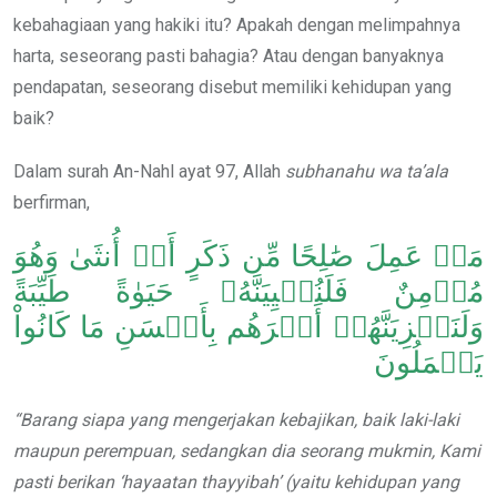
kebahagiaan yang hakiki itu? Apakah dengan melimpahnya
harta, seseorang pasti bahagia? Atau dengan banyaknya
pendapatan, seseorang disebut memiliki kehidupan yang
baik?
Dalam surah An-Nahl ayat 97, Allah
subhanahu wa ta’ala
berfirman,
مَنۡ عَمِلَ صَٰلِحًا مِّن ذَكَرٍ أَوۡ أُنثَىٰ وَهُوَ
مُؤۡمِنٌ فَلَنُحۡيِيَنَّهُۥ حَيَوٰةً طَيِّبَةً
وَلَنَجۡزِيَنَّهُمۡ أَجۡرَهُم بِأَحۡسَنِ مَا كَانُواْ
يَعۡمَلُونَ
“Barang siapa yang mengerjakan kebajikan, baik laki-laki
maupun perempuan, sedangkan dia seorang mukmin, Kami
pasti berikan ‘hayaatan thayyibah’ (yaitu kehidupan yang