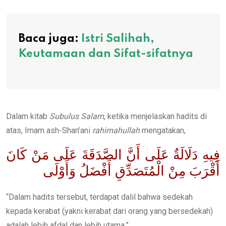
Baca juga:
Istri Salihah,
Keutamaan dan Sifat-sifatnya
Dalam kitab
Subulus Salam
, ketika menjelaskan hadits di
atas, Imam ash-Shan’ani
rahimahullah
mengatakan,
فِيهِ دَلَالَةٌ عَلَى أَنَّ الصَّدَقَةَ عَلَى مَنْ كَانَ
أَقْرَبَ مِنْ الْمُتَصَدِّقِ أَفْضَلُ وَأَوْلَى
“Dalam hadits tersebut, terdapat dalil bahwa sedekah
kepada kerabat (yakni kerabat dari orang yang bersedekah)
adalah lebih afdal dan lebih utama.”