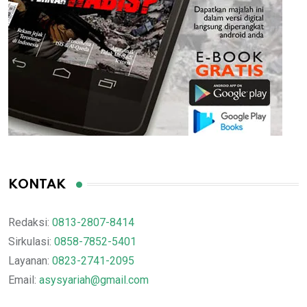
KONTAK
Redaksi:
0813-2807-8414
Sirkulasi:
0858-7852-5401
Layanan:
0823-2741-2095
Email:
asysyariah@gmail.com