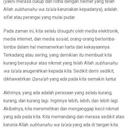
(yakni merasa cukup dan ridha dengan nikmat yang telah
Allah
subhanahu wa ta’ala
karuniakan kepadanya), adalah
sifat atau perangai yang mulai pudar.
Pada zaman ini, kita selalu disuguhi oleh media elektronik,
media internet, dan media sosial; orang-orang berlomba-
lomba dalam hal memamerkan harta dan kekayaannya.
Terkadang atau sering, yang demikian itu membuat kita
kurang bersyukur atas nikmat yang telah Allah
subhanahu
wa ta’ala
anugerahkan kepada kita. Sedikit demi sedikit,
dikhawatirkan
Qana’ah
yang ada pada kita semakin luntur.
Akhirnya, yang ada adalah perasaan yang selalu kurang,
kurang, dan kurang lagi. Inginnya lebih, lebih, dan lebih lagi.
Akibatnya, kita meremehkan dan menganggap kecil nikmat
yang ada pada kita. Kita memandang dan merasa sedikit atas
karunia Allah
subhanahu wa ta’ala
yang ada di tangan kita.