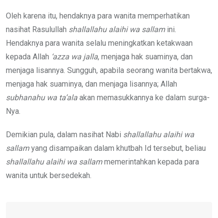
Oleh karena itu, hendaknya para wanita memperhatikan
nasihat Rasulullah
shallallahu alaihi wa sallam
ini.
Hendaknya para wanita selalu meningkatkan ketakwaan
kepada Allah
‘azza wa jalla
, menjaga hak suaminya, dan
menjaga lisannya. Sungguh, apabila seorang wanita bertakwa,
menjaga hak suaminya, dan menjaga lisannya; Allah
subhanahu wa ta’ala
akan memasukkannya ke dalam surga-
Nya.
Demikian pula, dalam nasihat Nabi
shallallahu alaihi wa
sallam
yang disampaikan dalam khutbah Id tersebut, beliau
shallallahu alaihi wa sallam
memerintahkan kepada para
wanita untuk bersedekah.