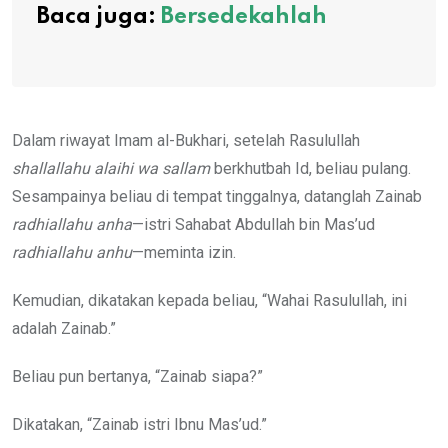
Baca juga:
Bersedekahlah
Dalam riwayat Imam al-Bukhari, setelah Rasulullah
shallallahu alaihi wa sallam
berkhutbah Id, beliau pulang.
Sesampainya beliau di tempat tinggalnya, datanglah Zainab
radhiallahu anha
—istri Sahabat Abdullah bin Mas’ud
radhiallahu anhu
—meminta izin.
Kemudian, dikatakan kepada beliau, “Wahai Rasulullah, ini
adalah Zainab.”
Beliau pun bertanya, “Zainab siapa?”
Dikatakan, “Zainab istri Ibnu Mas’ud.”