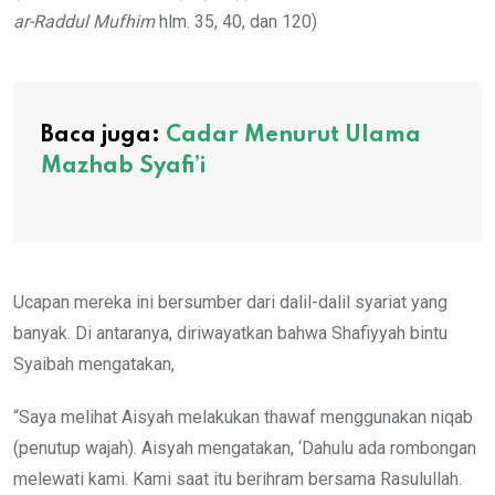
ar-Raddul Mufhim
hlm. 35, 40, dan 120)
Baca juga:
Cadar Menurut Ulama
Mazhab Syafi’i
Ucapan mereka ini bersumber dari dalil-dalil syariat yang
banyak. Di antaranya, diriwayatkan bahwa Shafiyyah bintu
Syaibah mengatakan,
“Saya melihat Aisyah melakukan thawaf menggunakan niqab
(penutup wajah). Aisyah mengatakan, ‘Dahulu ada rombongan
melewati kami. Kami saat itu berihram bersama Rasulullah.