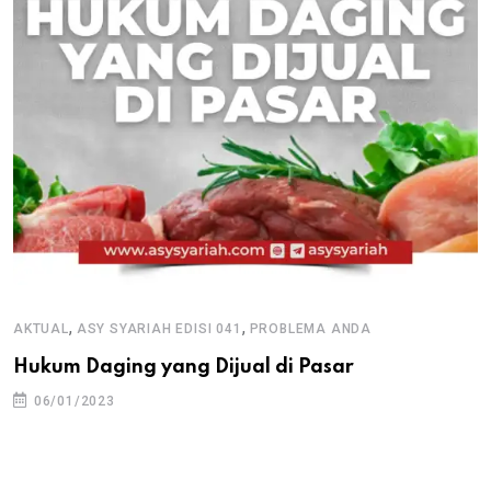
,
,
AKTUAL
ASY SYARIAH EDISI 041
PROBLEMA ANDA
Hukum Daging yang Dijual di Pasar
06/01/2023