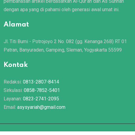
pembahasan artikel berdasarkan Al-Qur’an dan As Sunnah
dengan apa yang di pahami oleh generasi awal umat ini.
Alamat
Jl. Titi Bumi - Potrojoyo 2 No. 082 (gg. Kenanga 26B) RT 01
Patran, Banyuraden, Gamping, Sleman, Yogyakarta 55599
Kontak
Redaksi:
0813-2807-8414
Sirkulasi:
0858-7852-5401
Layanan:
0823-2741-2095
Email:
asysyariah@gmail.com