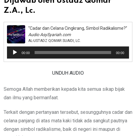
Dijawab oleh Ustadz Qomar
Z.A., Lc.
“Cadar dan Celana Cingkrang, Simbol Radikalisme?”
Audio AsySyariah.com
AL-USTADZ QOMAR SUAIDI, LC.
Pemutar
00:00
00:00
Audio
UNDUH AUDIO
Semoga Allah memberikan kepada kita semua sikap bijak
dan ilmu yang bermanfaat.
Terkait dengan pertanyaan tersebut, sesungguhnya cadar dan
celana panjang di atas mata kaki tidak ada sangkut pautnya
dengan simbol radikalisme, baik di negeri ini maupun di