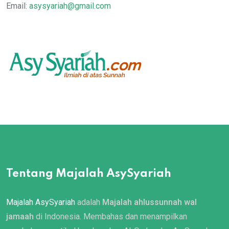
Email:
asysyariah@gmail.com
Tentang Majalah AsySyariah
Majalah AsySyariah
adalah
Majalah ahlussunnah wal
jamaah
di Indonesia. Membahas dan menampilkan