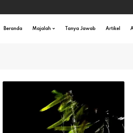
ihan)
Beranda
Majalah
Tanya Jawab
Artikel
A