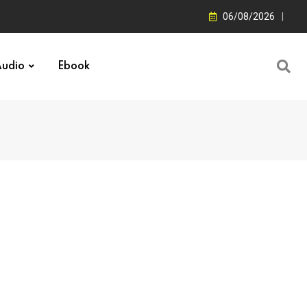
06/08/2026
udio
Ebook