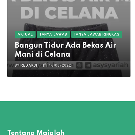
AKTUAL
TANYA JAWAB
TANYA JAWAB RINGKAS
Bangun Tidur Ada Bekas Air
Mani di Celana
BY
REDAKSI
16/05/2022
Tentang Majalah