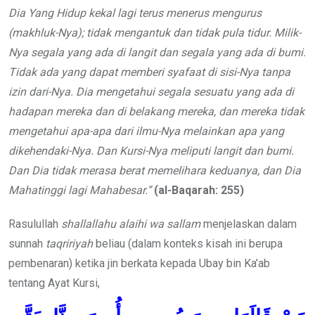
Dia Yang Hidup kekal lagi terus menerus mengurus
(makhluk-Nya); tidak mengantuk dan tidak pula tidur. Milik-
Nya segala yang ada di langit dan segala yang ada di bumi.
Tidak ada yang dapat memberi syafaat di sisi-Nya tanpa
izin dari-Nya. Dia mengetahui segala sesuatu yang ada di
hadapan mereka dan di belakang mereka, dan mereka tidak
mengetahui apa-apa dari ilmu-Nya melainkan apa yang
dikehendaki-Nya. Dan Kursi-Nya meliputi langit dan bumi.
Dan Dia tidak merasa berat memelihara keduanya, dan Dia
Mahatinggi lagi Mahabesar.”
(al-Baqarah: 255)
Rasulullah
shallallahu alaihi wa sallam
menjelaskan dalam
sunnah
taqririyah
beliau (dalam konteks kisah ini berupa
pembenaran) ketika jin berkata kepada Ubay bin Ka’ab
tentang Ayat Kursi,