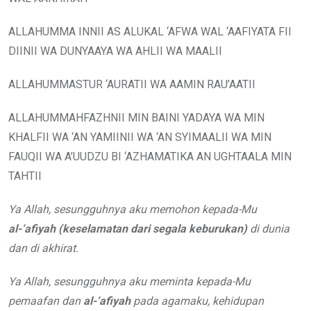
ALLAHUMMA INNII AS ALUKAL ‘AFWA WAL ‘AAFIYATA FII
DIINII WA DUNYAAYA WA AHLII WA MAALII
ALLAHUMMASTUR ‘AURATII WA AAMIN RAU’AATII
ALLAHUMMAHFAZHNII MIN BAINI YADAYA WA MIN
KHALFII WA ‘AN YAMIINII WA ‘AN SYIMAALII WA MIN
FAUQII WA A’UUDZU BI ‘AZHAMATIKA AN UGHTAALA MIN
TAHTII
Ya Allah, sesungguhnya aku memohon kepada-Mu
al-‘afiyah (keselamatan dari segala keburukan)
di dunia
dan di akhirat.
Ya Allah, sesungguhnya aku meminta kepada-Mu
pemaafan dan
al-‘afiyah
pada agamaku, kehidupan