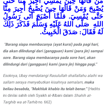
مَنْ قَالَهَا حِينَ يُمسِي أُجِيرَ مِنَّا حَتَّى
يُصْبِحَ وَمَنْ قَالَهَا حِينَ يُصْبِحُ أُجِيرَ مِنَّا
حَتَّى يُمْسِيَ. فلَمَّا أَصْبَحَ أتَى رَسُولُ
اللهِ صَلَّى اللهُ عَلَيْهِ وَسَلَّمَ فَذَكَرَ ذَلِكَ
لَهُ فَقَالَ: صَدَقَ الْخَبِيثُ.
“
Barang siapa membacanya (ayat kursi)
pada
pagi hari,
dia
akan dilindungi dari (
gangguan) kami
(para
jin)
sampai
sore.
B
arang siapa membacanya pada
sore hari, akan
dilindungi dari (gangguan) kami (para
jin)
hingga pagi.”
Esoknya,
Ubay mendatangi Rasulullah shallallahu alaihi wa
sallam seraya menyebutkan kisahnya semalam,
maka
beliau besabda, “Makhluk khabis itu telah benar.”
(Hadits
ini dinilai sahih oleh Syaikh al-Albani dalam
Shahih at-
Targhib wa at-Tarhib
no. 662)