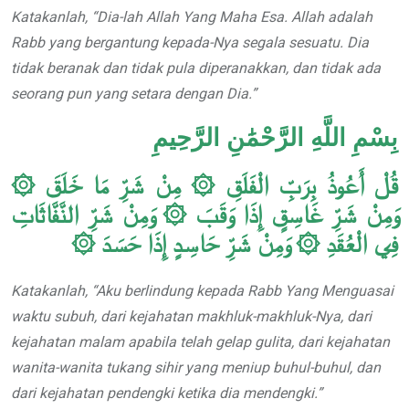
Katakanlah, “Dia-lah Allah Yang Maha Esa. Allah adalah
Rabb yang bergantung kepada-Nya segala sesuatu. Dia
tidak beranak dan tidak pula diperanakkan, dan tidak ada
seorang
pun yang setara dengan Dia.”
بِسْمِ اللَّهِ الرَّحْمَٰنِ الرَّحِيمِ
قُلْ أَعُوذُ بِرَبِّ الْفَلَقِ ۞ مِنْ شَرِّ مَا خَلَقَ ۞
وَمِنْ شَرِّ غَاسِقٍ إِذَا وَقَبَ ۞ وَمِنْ شَرِّ النَّفَّاثَاتِ
فِي الْعُقَدِ ۞ وَمِنْ شَرِّ حَاسِدٍ إِذَا حَسَدَ ۞
Katakanlah, “Aku berlindung kepada Rabb Yang Menguasai
waktu subuh, dari kejahatan makhluk-makhluk-Nya, dari
kejahatan malam apabila telah gelap gulita, dari kejahatan
wanita-wanita tukang sihir yang meniup buhul-buhul, dan
dari kejahatan pendengki ketika dia mendengki.”