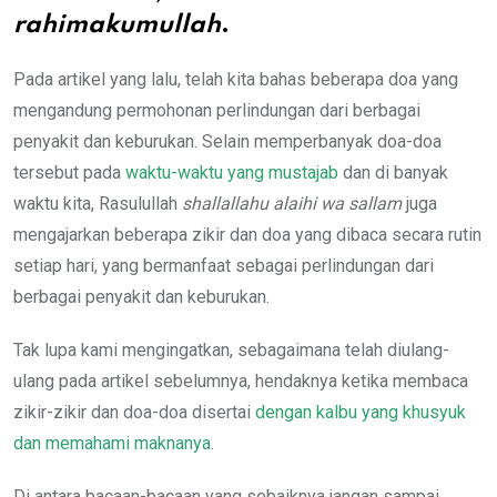
rahimakumullah
.
Pada artikel yang lalu, telah kita bahas beberapa doa yang
mengandung permohonan perlindungan dari berbagai
penyakit dan keburukan. Selain memperbanyak doa-doa
tersebut pada
waktu-waktu yang mustajab
dan di banyak
waktu kita, Rasulullah
shallallahu alaihi wa sallam
juga
mengajarkan beberapa zikir dan doa yang dibaca secara rutin
setiap hari, yang bermanfaat sebagai perlindungan dari
berbagai penyakit dan keburukan.
Tak lupa kami mengingatkan, sebagaimana telah diulang-
ulang pada artikel sebelumnya, hendaknya ketika membaca
zikir-zikir dan doa-doa disertai
dengan kalbu yang khusyuk
dan memahami maknanya
.
Di antara bacaan-bacaan yang sebaiknya jangan sampai