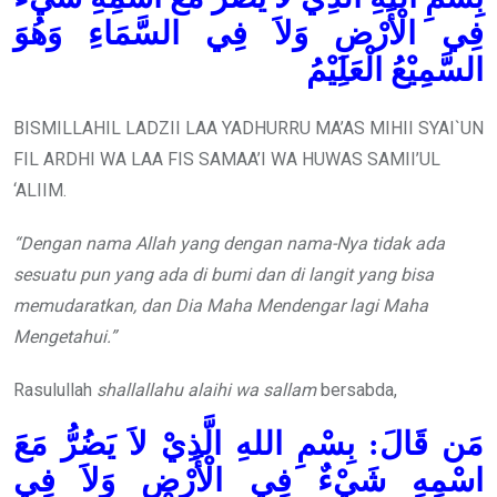
فِي الْأَرْضِ وَلاَ فِي السَّمَاءِ وَهُوَ
السَّمِيْعُ الْعَلِيْمُ
BISMILLAHIL LADZII LAA YADHURRU MA’AS MIHII SYAI`UN
FIL ARDHI WA LAA FIS SAMAA’I WA HUWAS SAMII’UL
‘ALIIM.
“Dengan nama Allah yang dengan nama-Nya tidak ada
sesuatu pun yang ada di bumi dan di langit yang bisa
memudaratkan, dan Dia Maha Mendengar lagi Maha
Mengetahui.”
Rasulullah
shallallahu alaihi wa sallam
bersabda,
مَن قَالَ: بِسْمِ اللهِ الَّذِيْ لاَ يَضُرُّ مَعَ
اسْمِهِ شَيْءٌ فِي الْأَرْضِ وَلاَ فِي