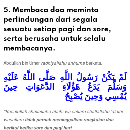
5. Membaca doa meminta
perlindungan dari segala
sesuatu setiap pagi dan sore,
serta
berusaha untuk selalu
membacanya.
Abdullah bin Umar
radhiyallahu anhuma
berkata,
لَمْ يَكُنْ رَسُولُ اللَّهِ صَلَّى اللَّهُ عَلَيْهِ
وَسَلَّمَ يَدَعُ هَؤُلَاءِ الدَّعَوَاتِ حِينَ
يُمْسِي وَحِينَ يُصْبِحُ
“Rasulullah shallallahu alaihi wa sallam shallallahu ‘alaihi
wasallam
tidak pernah meninggalkan rangkaian doa
berikut ketika sore dan pagi hari,