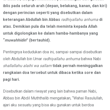
iblis pada seluruh arah (depan, belakang, kanan, dan kiri)
dengan perincian seperti yang disebutkan dalam
keterangan Abdullah bin Abbas
radhiyallahu anhuma
di
atas. Demikian pula dia telah meminta kepada Allah
untuk digolongkan ke dalam hamba-hambanya yang
“
muwahhidin
” (bertauhid).
Pentingnya kedudukan doa ini, sampai-sampai disebutkan
oleh Abdullah bin Umar
radhiyallahu anhuma
bahwa Nabi
shallallahu alaihi wa sallam
tidak pernah meninggalkan
rangkaian doa tersebut untuk dibaca ketika sore dan
pagi hari.
Disebutkan dalam riwayat yang lain bahwa paman Nabi,
Abbas bin Abdil Muththalib mengatakan, “Wahai Rasulullah,
ajari aku sesuatu yang bisa aku gunakan untuk berdoa