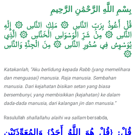
بِسْمِ اللَّهِ الرَّحْمَٰنِ الرَّحِيمِ
قُلْ أَعُوذُ بِرَبِّ النَّاسِ ۞ مَلِكِ النَّاسِ ۞ إِلَٰهِ
النَّاسِ ۞ مِنْ شَرِّ الْوَسْوَاسِ الْخَنَّاسِ ۞ الَّذِي
يُوَسْوِسُ فِي صُدُورِ النَّاسِ ۞ مِنَ الْجِنَّةِ وَالنَّاسِ
۞
Katakanlah, “Aku berlidung kepada Rabb (yang memelihara
dan menguasai) manusia. Raja manusia. Sembahan
manusia. Dari kejahatan bisikan setan yang biasa
bersembunyi, yang membisikkan (kejahatan) ke dalam
dada-dada manusia, dari kalangan jin dan manusia.”
Rasulullah
shallallahu alaihi wa sallam
bersabda,
قُلْ: {قُلْ هُوَ اللَّهُ أَحَدٌ} وَالمُعَوِّذَتَيْنِ