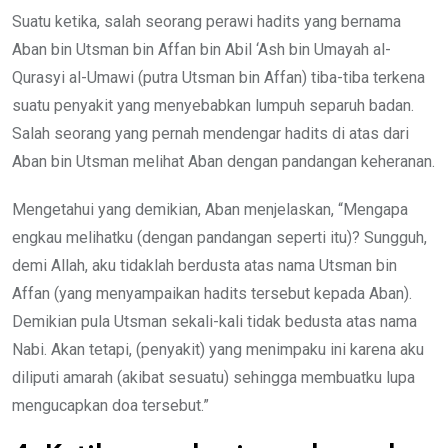
Suatu ketika, salah seorang perawi hadits yang bernama
Aban bin Utsman bin Affan bin Abil ‘Ash bin Umayah al-
Qurasyi al-Umawi (putra Utsman bin Affan) tiba-tiba terkena
suatu penyakit yang menyebabkan lumpuh separuh badan.
Salah seorang yang pernah mendengar hadits di atas dari
Aban bin Utsman melihat Aban dengan pandangan keheranan.
Mengetahui yang demikian, Aban menjelaskan, “Mengapa
engkau melihatku (dengan pandangan seperti itu)? Sungguh,
demi Allah, aku tidaklah berdusta atas nama Utsman bin
Affan (yang menyampaikan hadits tersebut kepada Aban).
Demikian pula Utsman sekali-kali tidak bedusta atas nama
Nabi. Akan tetapi, (penyakit) yang menimpaku ini karena aku
diliputi amarah (akibat sesuatu) sehingga membuatku lupa
mengucapkan doa tersebut.”