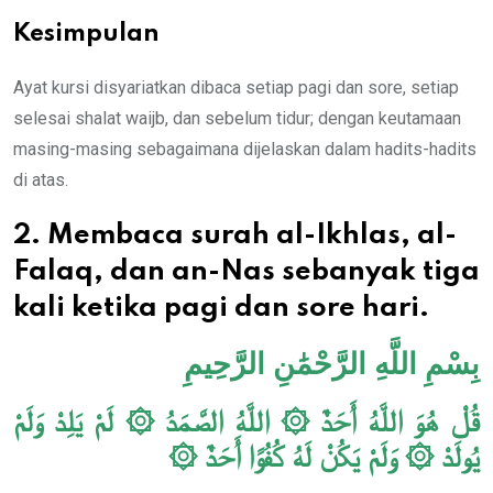
Kesimpulan
Ayat kursi disyariatkan dibaca setiap pagi dan sore, setiap
selesai shalat waijb, dan sebelum tidur; dengan keutamaan
masing-masing sebagaimana dijelaskan dalam hadits-hadits
di atas.
2. Membaca surah al-Ikhlas, al-
Falaq, dan an-Nas sebanyak tiga
kali ketika pagi dan sore hari.
بِسْمِ اللَّهِ الرَّحْمَٰنِ الرَّحِيمِ
قُلْ هُوَ اللَّهُ أَحَدٌ ۞ اللَّهُ الصَّمَدُ ۞ لَمْ يَلِدْ وَلَمْ
يُولَدْ ۞ وَلَمْ يَكُنْ لَهُ كُفُوًا أَحَدٌ ۞