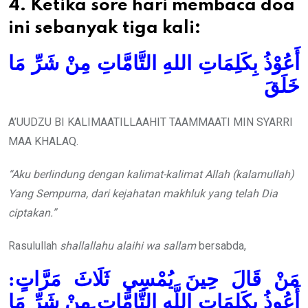
4. Ketika sore hari membaca doa
ini sebanyak tiga kali:
أَعُوْذُ بِكَلِمَاتِ اللهِ التَّامَّاتِ مِنْ شَرِّ مَا
خَلَقَ
A’UUDZU BI KALIMAATILLAAHIT TAAMMAATI MIN SYARRI
MAA KHALAQ.
“Aku berlindung dengan kalimat-kalimat Allah (kalamullah)
Yang Sempurna, dari kejahatan makhluk yang telah Dia
ciptakan.”
Rasulullah
shallallahu alaihi wa sallam
bersabda,
مَنْ قَالَ حِينَ يُمْسِي ثَلَاثَ مَرَّاتٍ:
أَعُوذُ بِكَلمَاتِ اللَّهِ التَّامَّاتِ مِنْ شَرِّ مَا