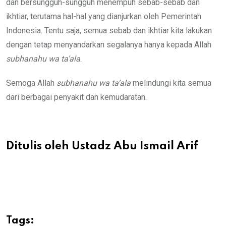
dan bersungguh-sungguh menempuh sebab-sebab dan
ikhtiar, terutama hal-hal yang dianjurkan oleh Pemerintah
Indonesia. Tentu saja, semua sebab dan ikhtiar kita lakukan
dengan tetap menyandarkan segalanya hanya kepada Allah
subhanahu wa ta’ala
.
Semoga Allah
subhanahu wa ta’ala
melindungi kita semua
dari berbagai penyakit dan kemudaratan.
Ditulis oleh Ustadz Abu Ismail Arif
Tags: