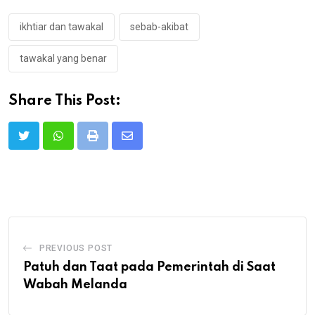
ikhtiar dan tawakal
sebab-akibat
tawakal yang benar
Share This Post:
Print
Share
via
Email
PREVIOUS POST
Patuh dan Taat pada Pemerintah di Saat
Wabah Melanda