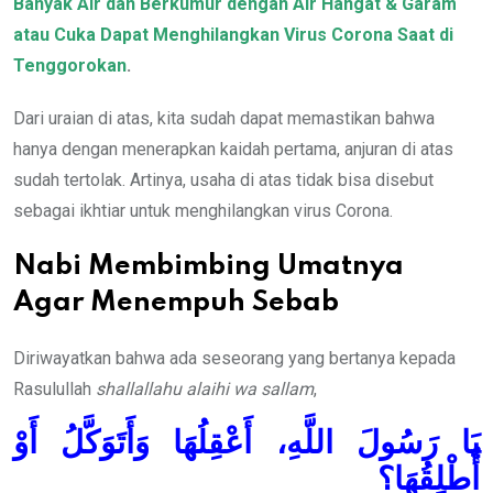
Banyak Air dan Berkumur dengan Air Hangat & Garam
atau Cuka Dapat Menghilangkan Virus Corona Saat di
Tenggorokan
.
Dari uraian di atas, kita sudah dapat memastikan bahwa
hanya dengan menerapkan kaidah pertama, anjuran di atas
sudah tertolak. Artinya, usaha di atas tidak bisa disebut
sebagai ikhtiar untuk menghilangkan virus Corona.
Nabi Membimbing Umatnya
Agar Menempuh Sebab
Diriwayatkan bahwa ada seseorang yang bertanya kepada
Rasulullah
shallallahu alaihi wa sallam
,
يَا رَسُولَ اللَّهِ، أَعْقِلُهَا وَأَتَوَكَّلُ أَوْ
أُطْلِقُهَا؟