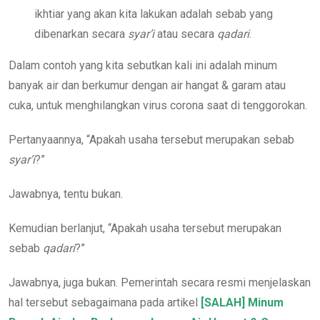
ikhtiar yang akan kita lakukan adalah sebab yang
dibenarkan secara
syar’i
atau secara
qadar
i
.
Dalam contoh yang kita sebutkan kali ini adalah minum
banyak air dan berkumur dengan air hangat & garam atau
cuka, untuk menghilangkan virus corona saat di tenggorokan.
Pertanyaannya, “Apakah usaha tersebut merupakan sebab
syar’i
?”
Jawabnya, tentu bukan.
Kemudian berlanjut, “Apakah usaha tersebut merupakan
sebab
qadari
?”
Jawabnya, juga bukan. Pemerintah secara resmi menjelaskan
hal tersebut sebagaimana pada artikel
[SALAH] Minum