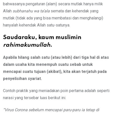
bahwasanya pengaturan (alam) secara mutlak hanya milik
Allah
subhanahu wa ta’ala
semata dan kehendak yang
mutlak (tidak ada yang bisa membatasi dan menghalangi)
hanyalah kehendak Allah satu-satunya.
Saudaraku, kaum muslimin
rahimakumullah
.
Apabila hilang salah satu (atau lebih) dari tiga hal di atas
dalam usaha kita menempuh suatu sebab untuk
mencapai suatu tujuan (akibat), kita akan terjatuh pada
penyelisihan syariat.
Contoh praktik yang meniadakan poin pertama adalah seperti
narasi yang tersebar luas berikut ini.
“
Virus
C
orona sebelum mencapai paru-paru ia tetap di