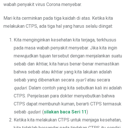
wabah penyakit virus Corona menyebar.
Mari kita cerminkan pada tiga kaidah di atas. Ketika kita
melakukan CTPS, ada tiga hal yang harus selalu diingat:
Kita menginginkan kesehatan kita terjaga, terkhusus
pada masa wabah penyakit menyebar. Jika kita ingin
mewujudkan tujuan tersebut dengan menjalankan suatu
sebab dan ikhtiar, kita harus benar-benar memastikan
bahwa sebab atau ikhtiar yang kita lakukan adalah
sebab yang dibenarkan secara
syar’i
atau secara
qadar
i
. Dalam contoh yang kita sebutkan kali ini adalah
CTPS. Penjelasan para dokter menyebutkan bahwa
CTPS dapat membunuh kuman, berarti CTPS termasuk
sebab
qadari
. (
silakan baca Seri 11
)
Ketika kita melakukan CTPS untuk menjaga kesehatan,
kita tidaklah bersandar pada tindakan CTPS itu sendiri.