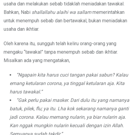
usaha dan melakukan sebab tidaklah meniadakan tawakal.
Bahkan, Nabi
shallallahu alaihi wa sallam
memerintahkan
untuk menempuh sebab dan bertawakal, bukan meniadakan
usaha dan ikhtiar.
Oleh karena itu, sungguh telah keliru orang-orang yang
mengaku “tawakal” tanpa menempuh sebab dan ikhtiar.
Misalkan ada yang mengatakan,
“Ngapain kita harus cuci tangan pakai sabun? Kalau
emang ketularan corona, ya tinggal ketularan aja. Kita
harus tawakal.”
“Gak perlu pakai masker. Dari dulu itu yang namanya
batuk, pilek, flu; ya itu. Lha kok sekarang namanya ganti
jadi corona. Kalau memang nularin, ya biar nularin aja.
Kan nggak mungkin nularin kecuali dengan izin Allah.
Semuanya sudah takdir.”