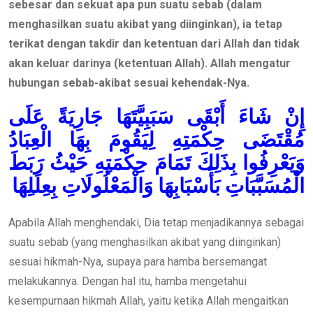
se
besar dan se
kuat apa pun
suatu sebab (dalam
menghasilkan suatu akibat yang diinginkan)
, ia
tetap
terikat dengan takdir dan ketentuan dari Allah dan
tidak
akan keluar darinya
(ketentuan Allah).
Allah mengatur
hubungan sebab-akibat sesuai kehendak-Nya.
إِنْ شَاءَ أَبْقَى سَبَبِيَّتَهَا جَارِيَةً عَلَى
مُقْتَضَى حِكْمَتِهِ لِيَقُومَ بِهَا الْعِبَادُ
وَيَعْرِفُوا بِذَلِكَ تَمَامَ حِكْمَتِهِ حَيْثُ رَبَطَ
الْمُسَبَّبَاتِ بَأَسْبَابِهَا وَالْمَعْلُولَاتِ بِعِلَلِهَا
Apabila Allah menghendaki, Dia tetap menjadikannya sebagai
suatu sebab (yang menghasilkan akibat yang diinginkan)
sesuai hikmah-Nya, supaya para hamba bersemangat
melakukannya. Dengan hal itu, hamba mengetahui
kesempurnaan hikmah Allah, yaitu ketika Allah mengaitkan