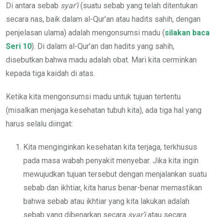
Di antara sebab
syar’i
(suatu sebab yang telah ditentukan
secara nas, baik dalam al-Qur’an atau hadits sahih, dengan
penjelasan ulama) adalah mengonsumsi madu (
silakan baca
Seri 10
). Di dalam al-Qur’an dan hadits yang sahih,
disebutkan bahwa madu adalah obat. Mari kita cerminkan
kepada tiga kaidah di atas.
Ketika kita mengonsumsi madu untuk tujuan tertentu
(misalkan menjaga kesehatan tubuh kita), ada tiga hal yang
harus selalu diingat:
Kita menginginkan kesehatan kita terjaga, terkhusus
pada masa wabah penyakit menyebar. Jika kita ingin
mewujudkan tujuan tersebut dengan menjalankan suatu
sebab dan ikhtiar, kita harus benar-benar memastikan
bahwa sebab atau ikhtiar yang kita lakukan adalah
sebab yang dibenarkan secara
syar’i
atau secara