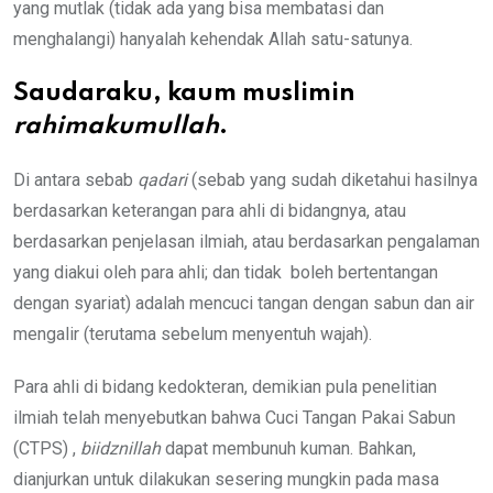
yang mutlak (tidak ada yang bisa membatasi dan
menghalangi) hanyalah kehendak Allah satu-satunya.
Saudaraku, kaum muslimin
rahimakumullah
.
Di antara sebab
qadari
(sebab yang sudah diketahui hasilnya
berdasarkan keterangan para ahli di bidangnya, atau
berdasarkan penjelasan ilmiah, atau berdasarkan pengalaman
yang diakui oleh para ahli; dan tidak boleh bertentangan
dengan syariat) adalah mencuci tangan dengan sabun dan air
mengalir (terutama sebelum menyentuh wajah).
Para ahli di bidang kedokteran, demikian pula penelitian
ilmiah telah menyebutkan bahwa Cuci Tangan Pakai Sabun
(CTPS) ,
biidznillah
dapat membunuh kuman. Bahkan,
dianjurkan untuk dilakukan sesering mungkin pada masa