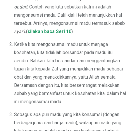
qadar
i
. Contoh yang kita sebutkan kali ini adalah
mengonsumsi madu. Dalil-dalil telah menunjukkan hal
tersebut. Artinya, mengonsumsi madu termasuk sebab
syar’i.
(
silakan baca Seri 10
)
Ketika kita mengonsumsi madu untuk menjaga
kesehatan, kita tidaklah bersandar pada madu itu
sendiri. Bahkan, kita bersandar dan menggantungkan
tujuan kita kepada Zat yang menjadikan madu sebagai
obat dan yang menakdirkannya, yaitu Allah semata.
Bersamaan dengan itu, kita bersemangat melakukan
sebab yang bermanfaat untuk kesehatan kita, dalam hal
ini mengonsumsi madu.
Sebagus apa pun madu yang kita konsumsi (dengan
berbagai jenis dan harga madu), walaupun madu yang
kita konsumsi adalah madu yang kualitasnya terbaik,