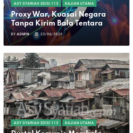
ASY SYARIAH EDISI 113
KAJIAN UTAMA
Proxy War, Kuasai Negara
Tanpa Kirim Bala Tentara
BY
ADMIN
23/06/2020
ASY SYARIAH EDISI 113
KAJIAN UTAMA