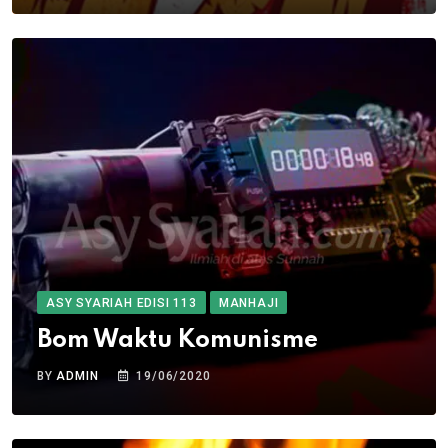
ASY SYARIAH EDISI 113
MANHAJI
Bom Waktu Komunisme
BY
ADMIN
19/06/2020