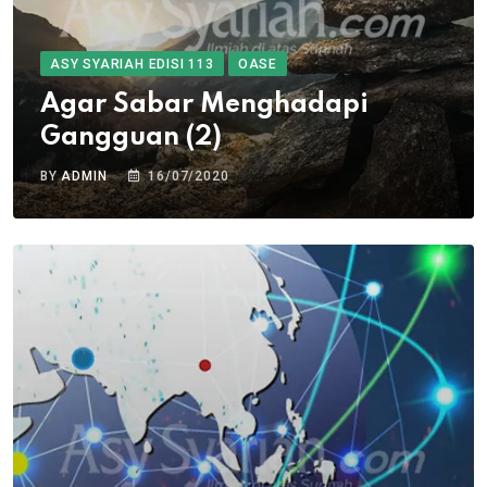
ASY SYARIAH EDISI 113
OASE
Agar Sabar Menghadapi
Gangguan (2)
BY
ADMIN
16/07/2020