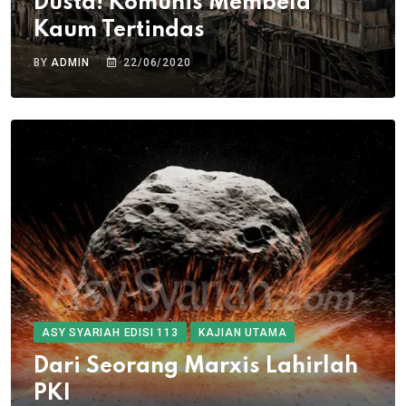
Dusta! Komunis Membela
Kaum Tertindas
BY
ADMIN
22/06/2020
ASY SYARIAH EDISI 113
KAJIAN UTAMA
Dari Seorang Marxis Lahirlah
PKI