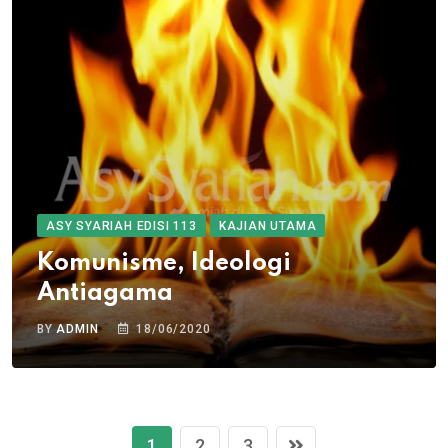
ASY SYARIAH EDISI 113
KAJIAN UTAMA
Komunisme, Ideologi
Antiagama
BY
ADMIN
18/06/2020
1
2
3