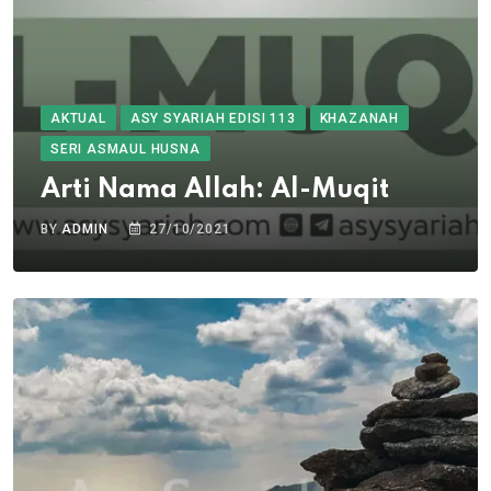
AKTUAL
ASY SYARIAH EDISI 113
KHAZANAH
SERI ASMAUL HUSNA
Arti Nama Allah: Al-Muqit
BY
ADMIN
27/10/2021