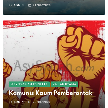
BY
ADMIN
21/06/2020
ASY SYARIAH EDISI 113
KAJIAN UTAMA
Komunis Kaum Pemberontak
BY
ADMIN
20/06/2020