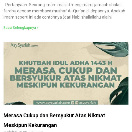
Pertanyaan: Seorang imam masjid mengimami jamaah shalat
fardhu dengan membaca mushaf Al-Qur’an di depannya. Apakah
imam seperti ini ada contohnya (dari Nabi shallallahu alaihi
Baca Selengkapnya »
Merasa Cukup dan Bersyukur Atas Nikmat
Meskipun Kekurangan
Redaksi
09/07/2022