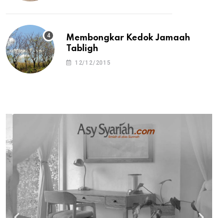
Membongkar Kedok Jamaah
Tabligh
12/12/2015