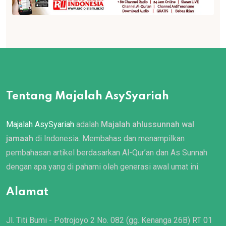
Tentang Majalah AsySyariah
Majalah AsySyariah
adalah
Majalah ahlussunnah wal
jamaah
di Indonesia. Membahas dan menampilkan
pembahasan artikel berdasarkan Al-Qur’an dan As Sunnah
dengan apa yang di pahami oleh generasi awal umat ini.
Alamat
Jl. Titi Bumi - Potrojoyo 2 No. 082 (gg. Kenanga 26B) RT 01