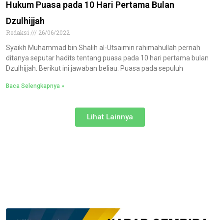
Hukum Puasa pada 10 Hari Pertama Bulan
Dzulhijjah
Redaksi
26/06/2022
Syaikh Muhammad bin Shalih al-Utsaimin rahimahullah pernah
ditanya seputar hadits tentang puasa pada 10 hari pertama bulan
Dzulhijjah. Berikut ini jawaban beliau. Puasa pada sepuluh
Baca Selengkapnya »
Lihat Lainnya