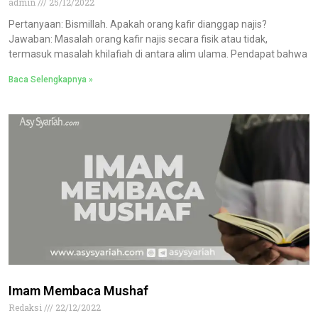
admin
25/12/2022
Pertanyaan: Bismillah. Apakah orang kafir dianggap najis?
Jawaban: Masalah orang kafir najis secara fisik atau tidak,
termasuk masalah khilafiah di antara alim ulama. Pendapat bahwa
Baca Selengkapnya »
Imam Membaca Mushaf
Redaksi
22/12/2022