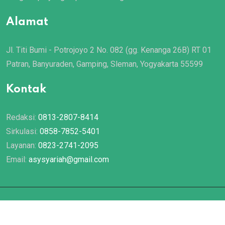
Alamat
Jl. Titi Bumi - Potrojoyo 2 No. 082 (gg. Kenanga 26B) RT 01
Patran, Banyuraden, Gamping, Sleman, Yogyakarta 55599
Kontak
Redaksi:
0813-2807-8414
Sirkulasi:
0858-7852-5401
Layanan:
0823-2741-2095
Email:
asysyariah@gmail.com
© 2022 Majalah
Asy Syariah