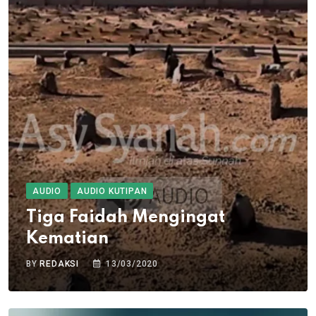
AUDIO
AUDIO KUTIPAN
Tiga Faidah Mengingat
Kematian
BY
REDAKSI
13/03/2020