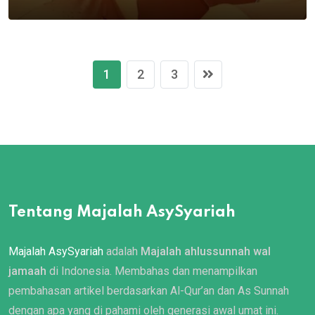
1
2
3
Tentang Majalah AsySyariah
Majalah AsySyariah
adalah
Majalah ahlussunnah wal
jamaah
di Indonesia. Membahas dan menampilkan
pembahasan artikel berdasarkan Al-Qur’an dan As Sunnah
dengan apa yang di pahami oleh generasi awal umat ini.