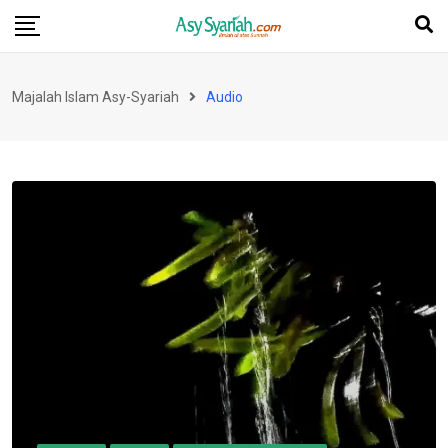
Skip
to
content
Majalah Islam Asy-Syariah
Audio