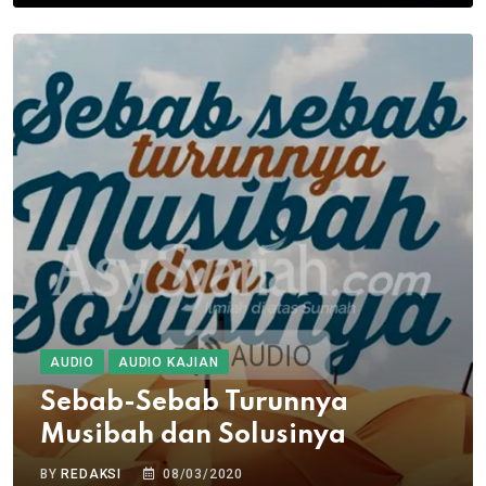
AUDIO
AUDIO KAJIAN
Sebab-Sebab Turunnya
Musibah dan Solusinya
BY
REDAKSI
08/03/2020