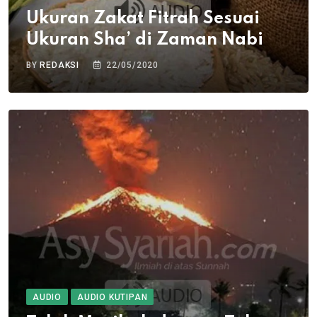
Ukuran Zakat Fitrah Sesuai
Ukuran Sha’ di Zaman Nabi
BY
REDAKSI
22/05/2020
AUDIO
AUDIO KUTIPAN