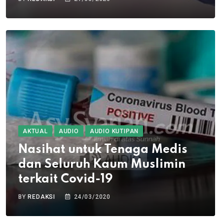
AKTUAL
AUDIO
AUDIO KUTIPAN
Nasihat untuk Tenaga Medis
dan Seluruh Kaum Muslimin
terkait Covid-19
BY
REDAKSI
24/03/2020