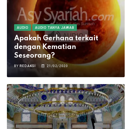
AUDIO
AUDIO TANYA JAWAB
Apakah Gerhana terkait
dengan Kematian
Seseorang?
BY
REDAKSI
21/02/2020