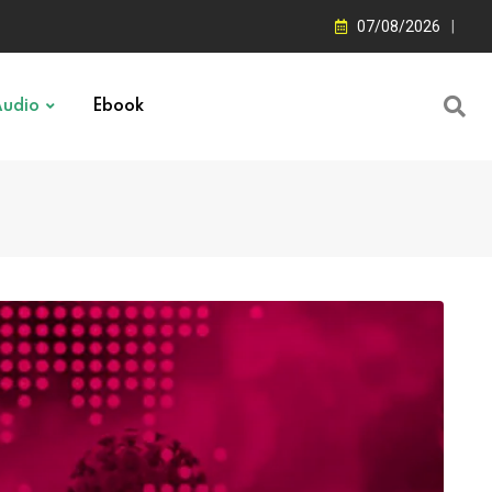
07/08/2026
udio
Ebook