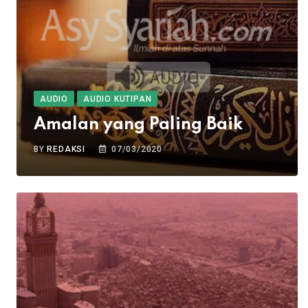
AUDIO
AUDIO KUTIPAN
Amalan yang Paling Baik
BY
REDAKSI
07/03/2020