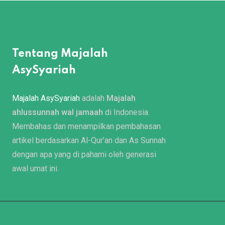
Tentang Majalah
AsySyariah
Majalah AsySyariah
adalah
Majalah
ahlussunnah wal jamaah
di Indonesia.
Membahas dan menampilkan pembahasan
artikel berdasarkan Al-Qur’an dan As Sunnah
dengan apa yang di pahami oleh generasi
awal umat ini.