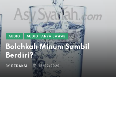
AUDIO
AUDIO TANYA JAWAB
Bolehkah Minum Sambil
Berdiri?
BY
REDAKSI
18/02/2020