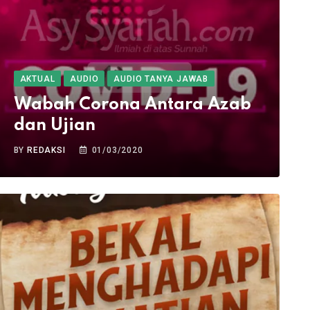
AKTUAL
AUDIO
AUDIO TANYA JAWAB
Wabah Corona Antara Azab
dan Ujian
BY
REDAKSI
01/03/2020