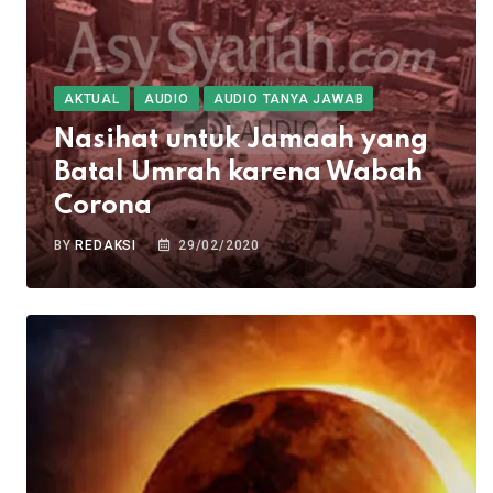
AKTUAL
AUDIO
AUDIO TANYA JAWAB
Nasihat untuk Jamaah yang
Batal Umrah karena Wabah
Corona
BY
REDAKSI
29/02/2020