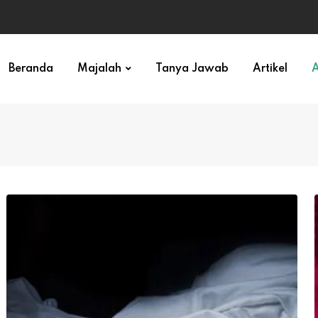
ihan)
Beranda
Majalah
Tanya Jawab
Artikel
A