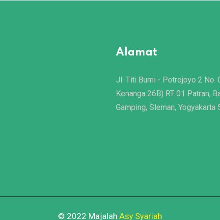
Alamat
Jl. Titi Bumi - Potrojoyo 2 No. 
Kenanga 26B) RT 01 Patran, B
Gamping, Sleman, Yogyakarta
© 2022 Majalah
Asy Syariah