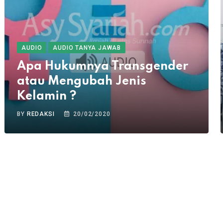
AUDIO
AUDIO TANYA JAWAB
Apa Hukumnya Transgender
atau Mengubah Jenis
Kelamin ?
BY
REDAKSI
20/02/2020