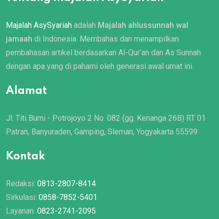
Majalah AsySyariah
adalah
Majalah ahlussunnah wal
jamaah
di Indonesia. Membahas dan menampilkan
pembahasan artikel berdasarkan Al-Qur’an dan As Sunnah
dengan apa yang di pahami oleh generasi awal umat ini.
Alamat
Jl. Titi Bumi - Potrojoyo 2 No. 082 (gg. Kenanga 26B) RT 01
Patran, Banyuraden, Gamping, Sleman, Yogyakarta 55599
Kontak
Redaksi:
0813-2807-8414
Sirkulasi:
0858-7852-5401
Layanan:
0823-2741-2095