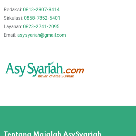
Redaksi:
0813-2807-8414
Sirkulasi:
0858-7852-5401
Layanan:
0823-2741-2095
Email:
asysyariah@gmail.com
Tentang Majalah AsySyariah