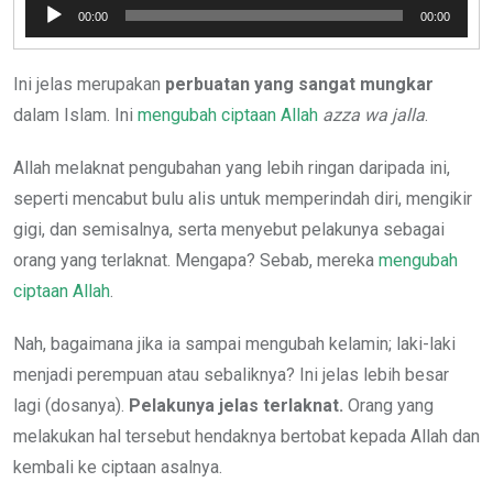
Pemutar
00:00
00:00
Audio
Ini jelas merupakan
perbuatan yang sangat mungkar
dalam Islam. Ini
mengubah ciptaan Allah
azza wa jalla
.
Allah melaknat pengubahan yang lebih ringan daripada ini,
seperti mencabut bulu alis untuk memperindah diri, mengikir
gigi, dan semisalnya, serta menyebut pelakunya sebagai
orang yang terlaknat. Mengapa? Sebab, mereka
mengubah
ciptaan Allah
.
Nah, bagaimana jika ia sampai mengubah kelamin; laki-laki
menjadi perempuan atau sebaliknya? Ini jelas lebih besar
lagi (dosanya).
Pelakunya jelas terlaknat.
Orang yang
melakukan hal tersebut hendaknya bertobat kepada Allah dan
kembali ke ciptaan asalnya.