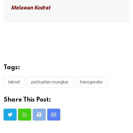
Melawan Kodrat
Tags:
laknat
perbuatan mungkar
transgender
Share This Post:
Print
Share
via