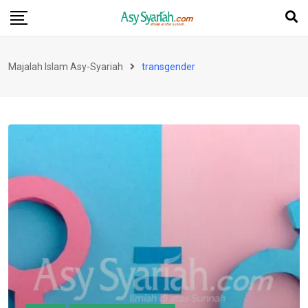
Skip
to
content
Majalah Islam Asy-Syariah
transgender