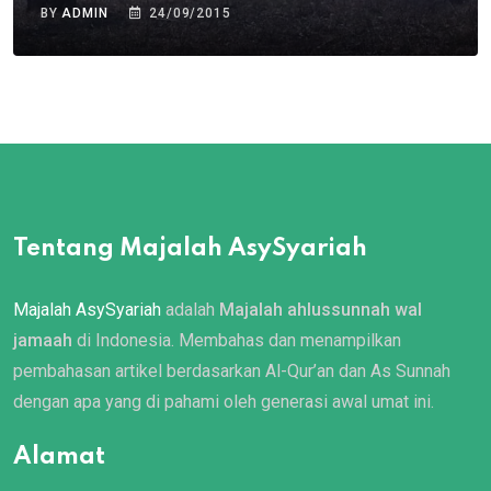
BY
ADMIN
24/09/2015
Tentang Majalah AsySyariah
Majalah AsySyariah
adalah
Majalah ahlussunnah wal
jamaah
di Indonesia. Membahas dan menampilkan
pembahasan artikel berdasarkan Al-Qur’an dan As Sunnah
dengan apa yang di pahami oleh generasi awal umat ini.
Alamat