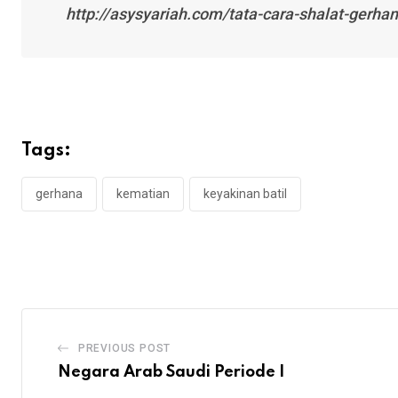
http://asysyariah.com/tata-cara-shalat-gerha
Tags:
gerhana
kematian
keyakinan batil
PREVIOUS POST
Negara Arab Saudi Periode I