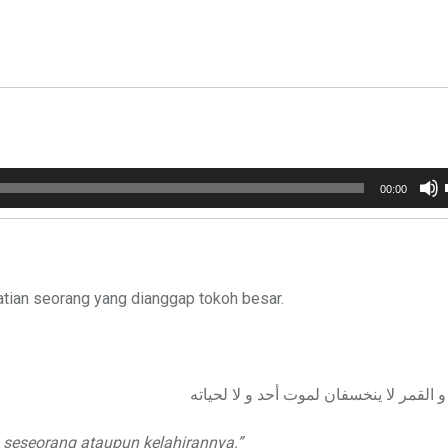
00:00
atian seorang yang dianggap tokoh besar.
القمر لا ينخسفان لموت أحد و لا لحياته
n seseorang ataupun kelahirannya.”