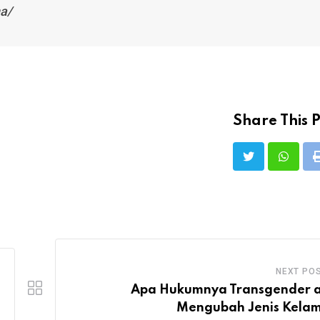
na/
Share This P
NEXT PO
Apa Hukumnya Transgender 
Mengubah Jenis Kelam