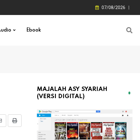
07/08/2026
udio
Ebook
MAJALAH ASY SYARIAH
(VERSI DIGITAL)
Share
Print
via