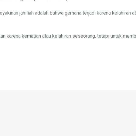
keyakinan jahiliah adalah bahwa gerhana terjadi karena kelahiran a
kan karena kematian atau kelahiran seseorang, tetapi untuk memb