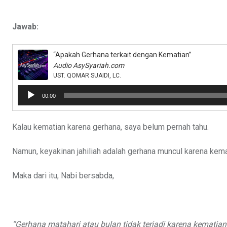
Jawab:
“Apakah Gerhana terkait dengan Kematian”
Audio AsySyariah.com
UST. QOMAR SUAIDI, LC.
Pemutar
00:00
Audio
Kalau kematian karena gerhana, saya belum pernah tahu.
Namun, keyakinan jahiliah adalah gerhana muncul karena kem
Maka dari itu, Nabi bersabda,
“Gerhana matahari atau bulan tidak terjadi karena kematia