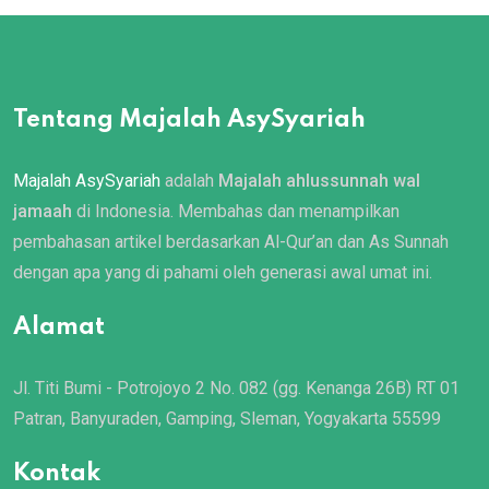
Tentang Majalah AsySyariah
Majalah AsySyariah
adalah
Majalah ahlussunnah wal
jamaah
di Indonesia. Membahas dan menampilkan
pembahasan artikel berdasarkan Al-Qur’an dan As Sunnah
dengan apa yang di pahami oleh generasi awal umat ini.
Alamat
Jl. Titi Bumi - Potrojoyo 2 No. 082 (gg. Kenanga 26B) RT 01
Patran, Banyuraden, Gamping, Sleman, Yogyakarta 55599
Kontak