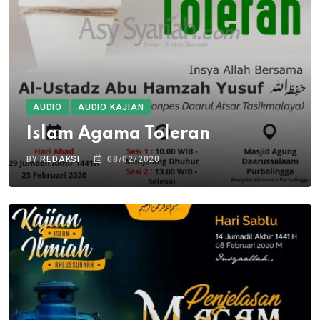
AUDIO
AUDIO KAJIAN
Islam Agama Toleran
BY
REDAKSI
08/02/2020