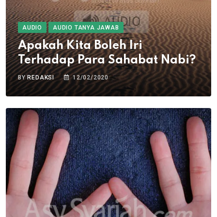
AUDIO
AUDIO TANYA JAWAB
Apakah Kita Boleh Iri
Terhadap Para Sahabat Nabi?
BY
REDAKSI
12/02/2020