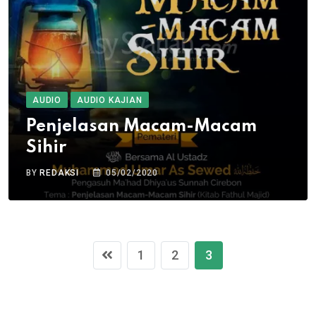
AUDIO
AUDIO KAJIAN
Penjelasan Macam-Macam
Sihir
BY
REDAKSI
05/02/2020
1
2
3