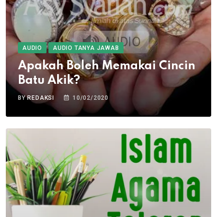
AUDIO
AUDIO TANYA JAWAB
Apakah Boleh Memakai Cincin
Batu Akik?
BY
REDAKSI
10/02/2020