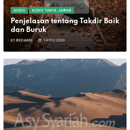
AUDIO
AUDIO TANYA JAWAB
Penjelasan tentang Takdir Baik
dan Buruk
BY
REDAKSI
14/02/2020