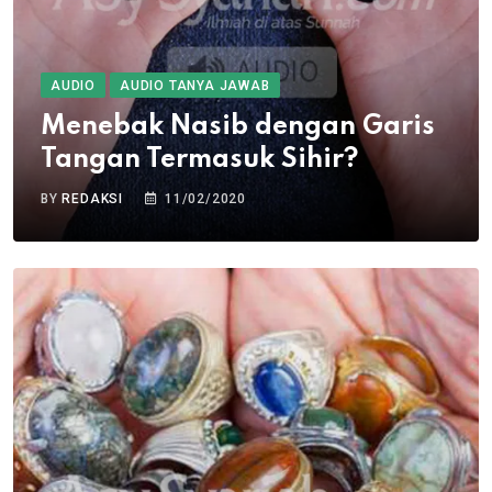
AUDIO
AUDIO TANYA JAWAB
Menebak Nasib dengan Garis
Tangan Termasuk Sihir?
BY
REDAKSI
11/02/2020