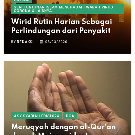
SERI TUNTUNAN ISLAM MENGHADAPI WABAH VIRUS
CORONA & LAINNYA
Wirid Rutin Harian Sebagai
Perlindungan dari Penyakit
BY
REDAKSI
08/03/2020
ASY SYARIAH EDISI 024
DOA
Meruqyah dengan al-Qur’an