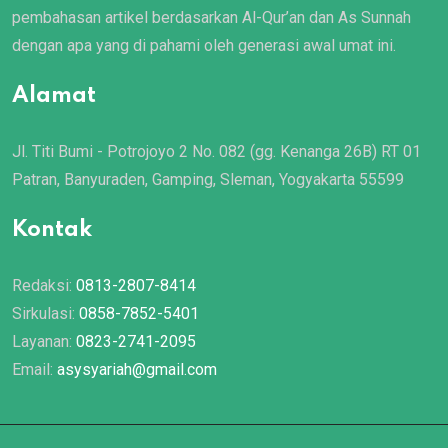
pembahasan artikel berdasarkan Al-Qur’an dan As Sunnah
dengan apa yang di pahami oleh generasi awal umat ini.
Alamat
Jl. Titi Bumi - Potrojoyo 2 No. 082 (gg. Kenanga 26B) RT 01
Patran, Banyuraden, Gamping, Sleman, Yogyakarta 55599
Kontak
Redaksi:
0813-2807-8414
Sirkulasi:
0858-7852-5401
Layanan:
0823-2741-2095
Email:
asysyariah@gmail.com