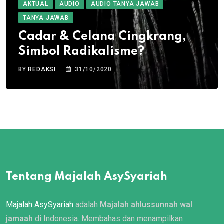
AKTUAL
AUDIO
AUDIO TANYA JAWAB
TANYA JAWAB
Cadar & Celana Cingkrang,
Simbol Radikalisme?
BY
REDAKSI
31/10/2020
Tentang Majalah AsySyariah
Majalah AsySyariah
adalah
Majalah ahlussunnah wal
jamaah
di Indonesia. Membahas dan menampilkan