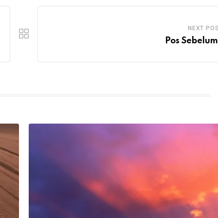
NEXT PO
Pos Sebelu