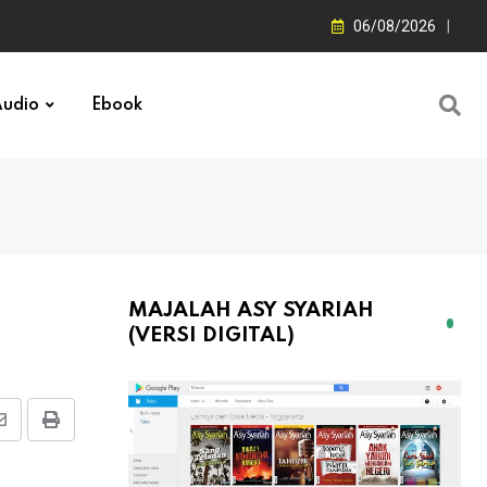
06/08/2026
udio
Ebook
MAJALAH ASY SYARIAH
(VERSI DIGITAL)
Share
Print
via