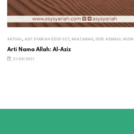
,
,
,
AKTUAL
ASY SYARIAH EDISI 027
KHAZANAH
SERI ASMAUL HUSN
Arti Nama Allah: Al-Aziz
31/08/2021