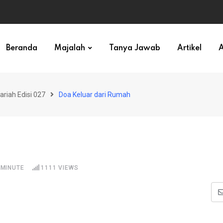
ihan)
Beranda
Majalah
Tanya Jawab
Artikel
A
ariah Edisi 027
Doa Keluar dari Rumah
 MINUTE
1111
VIEWS