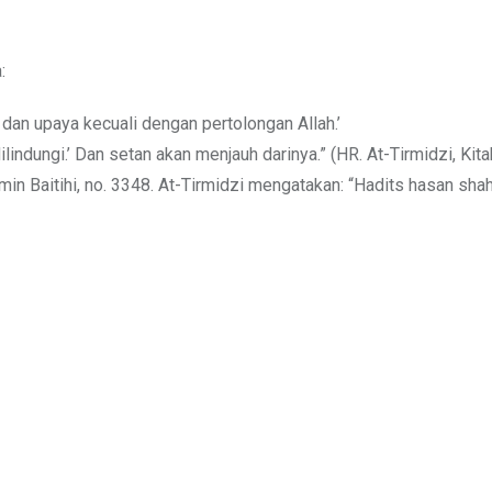
:
dan upaya kecuali dengan pertolongan Allah.’
indungi.’ Dan setan akan menjauh darinya.” (HR. At-Tirmidzi, Kit
min Baitihi, no. 3348. At-Tirmidzi mengatakan: “Hadits hasan shah