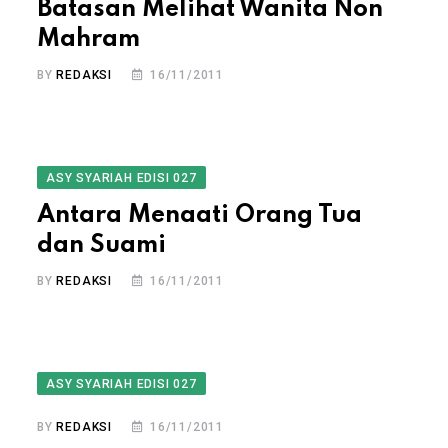
Batasan Melihat Wanita Non
Mahram
BY
REDAKSI
16/11/2011
ASY SYARIAH EDISI 027
Antara Menaati Orang Tua
dan Suami
BY
REDAKSI
16/11/2011
ASY SYARIAH EDISI 027
BY
REDAKSI
16/11/2011