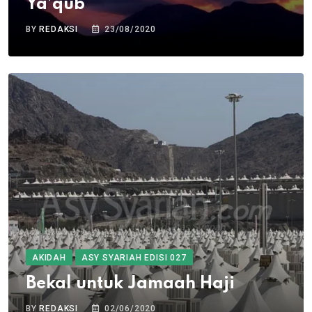
Ya’qub
BY
REDAKSI
23/08/2020
AKIDAH
ASY SYARIAH EDISI 027
Bekal untuk Jamaah Haji
BY
REDAKSI
02/06/2020