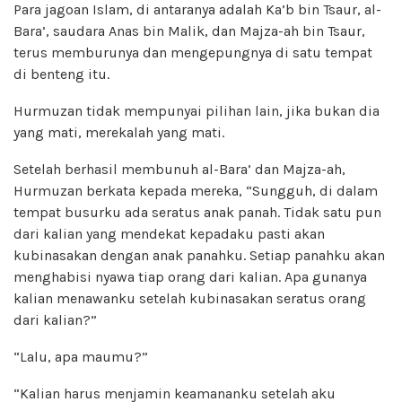
Para jagoan Islam, di antaranya adalah Ka’b bin Tsaur, al-
Bara’, saudara Anas bin Malik, dan Majza-ah bin Tsaur,
terus memburunya dan mengepungnya di satu tempat
di benteng itu.
Hurmuzan tidak mempunyai pilihan lain, jika bukan dia
yang mati, merekalah yang mati.
Setelah berhasil membunuh al-Bara’ dan Majza-ah,
Hurmuzan berkata kepada mereka, “Sungguh, di dalam
tempat busurku ada seratus anak panah. Tidak satu pun
dari kalian yang mendekat kepadaku pasti akan
kubinasakan dengan anak panahku. Setiap panahku akan
menghabisi nyawa tiap orang dari kalian. Apa gunanya
kalian menawanku setelah kubinasakan seratus orang
dari kalian?”
“Lalu, apa maumu?”
“Kalian harus menjamin keamananku setelah aku