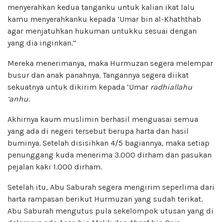
menyerahkan kedua tanganku untuk kalian ikat lalu
kamu menyerahkanku kepada ‘Umar bin al-Khaththab
agar menjatuhkan hukuman untukku sesuai dengan
yang dia inginkan.”
Mereka menerimanya, maka Hurmuzan segera melempar
busur dan anak panahnya. Tangannya segera diikat
sekuatnya untuk dikirim kepada ‘Umar
radhiallahu
‘anhu
.
Akhirnya kaum muslimin berhasil menguasai semua
yang ada di negeri tersebut berupa harta dan hasil
buminya. Setelah disisihkan 4/5 bagiannya, maka setiap
penunggang kuda menerima 3.000 dirham dan pasukan
pejalan kaki 1.000 dirham.
Setelah itu, Abu Saburah segera mengirim seperlima dari
harta rampasan berikut Hurmuzan yang sudah terikat.
Abu Saburah mengutus pula sekelompok utusan yang di