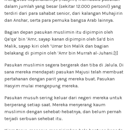
dalam jumlah yang besar (sekitar 12.000 personil) yang
terdiri dari para sahabat senior, dari kalangan Muhajirin
dan Anshar, serta para pemuka bangsa Arab lainnya.
Bagian depan pasukan muslimin itu dipimpin oleh
Qa’qa’ bin ‘Amr, sayap kanan dipimpin oleh Sa’d bin
Malik, sayap kiri oleh ‘Umar bin Malik dan bagian
belakang di pimpin oleh ‘Amr bin Murrah al-Juhani.
[1]
Pasukan muslimin segera bergerak dan tiba di Jalula. Di
sana mereka mendapati pasukan Majusi telah membuat
pertahanan dengan parit yang mereka buat. Pasukan
Hasyim mulai mengepung mereka.
Pasukan musuh sering keluar dari negeri mereka untuk
berperang setiap saat. Mereka menyerang kaum
muslimin dengan sehebat-hebatnya, dan belum pernah
terjadi serbuan sehebat itu.