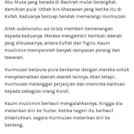
Abu Musa yang berada di Bashrah mulai berangkat,
demikian pula ‘Utbah bin Ghazawan yang ketika itu di
Kufah. Keduanya bersiap hendak memerangi Hurmuzan.
Allah
subhanahu wa ta’ala
memberi kemenangan
kepada keduanya. Mereka mengambil kembali daerah
yang dikuasainya, antara Eufrat dan Tigris. Kaum
muslimin memperoleh banyak rampasan perang dan
tawanan.
Hurmuzan berpura-pura berdamai dengan mereka untuk
menyelamatkan daerah-daerah lainnya. Akan tetapi,
Hurmuzan melanggar perjanjian dan meminta bantuan
kepada sebagian orang Kurdi.
Kaum muslimin berhasil mengalahkannya, hingga dia
melarikan diri ke Tustar. Ketika negeri itu berhasil
ditaklukkan, segera Hurmuzan melarikan diri ke
benteng.