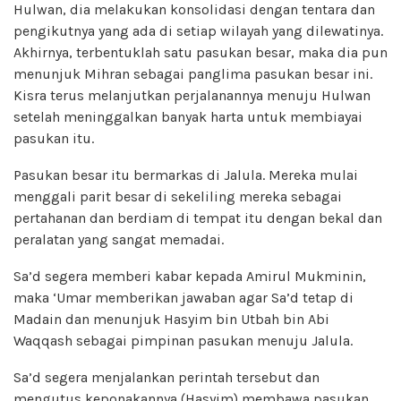
Hulwan, dia melakukan konsolidasi dengan tentara dan
pengikutnya yang ada di setiap wilayah yang dilewatinya.
Akhirnya, terbentuklah satu pasukan besar, maka dia pun
menunjuk Mihran sebagai panglima pasukan besar ini.
Kisra terus melanjutkan perjalanannya menuju Hulwan
setelah meninggalkan banyak harta untuk membiayai
pasukan itu.
Pasukan besar itu bermarkas di Jalula. Mereka mulai
menggali parit besar di sekeliling mereka sebagai
pertahanan dan berdiam di tempat itu dengan bekal dan
peralatan yang sangat memadai.
Sa’d segera memberi kabar kepada Amirul Mukminin,
maka ‘Umar memberikan jawaban agar Sa’d tetap di
Madain dan menunjuk Hasyim bin Utbah bin Abi
Waqqash sebagai pimpinan pasukan menuju Jalula.
Sa’d segera menjalankan perintah tersebut dan
mengutus keponakannya (Hasyim) membawa pasukan