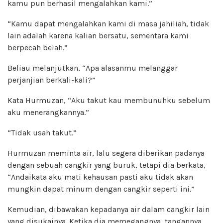
kamu pun berhasil mengalahkan kami.”
“Kamu dapat mengalahkan kami di masa jahiliah, tidak
lain adalah karena kalian bersatu, sementara kami
berpecah belah.”
Beliau melanjutkan, “Apa alasanmu melanggar
perjanjian berkali-kali?”
Kata Hurmuzan, “Aku takut kau membunuhku sebelum
aku menerangkannya.”
“Tidak usah takut.”
Hurmuzan meminta air, lalu segera diberikan padanya
dengan sebuah cangkir yang buruk, tetapi dia berkata,
“Andaikata aku mati kehausan pasti aku tidak akan
mungkin dapat minum dengan cangkir seperti ini.”
Kemudian, dibawakan kepadanya air dalam cangkir lain
yang disukainya. Ketika dia memegangnya, tangannya