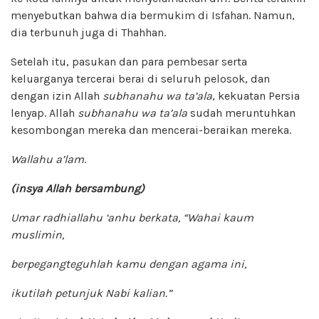
menyebutkan bahwa dia bermukim di Isfahan. Namun,
dia terbunuh juga di Thahhan.
Setelah itu, pasukan dan para pembesar serta
keluarganya tercerai berai di seluruh pelosok, dan
dengan izin Allah
subhanahu wa ta’ala
, kekuatan Persia
lenyap. Allah
subhanahu wa ta’ala
sudah meruntuhkan
kesombongan mereka dan mencerai-beraikan mereka.
Wallahu a’lam
.
(insya Allah bersambung)
Umar
radhiallahu ‘anhu
berkata, “Wahai kaum
muslimin,
berpegangteguhlah kamu dengan agama ini,
ikutilah petunjuk Nabi kalian.”