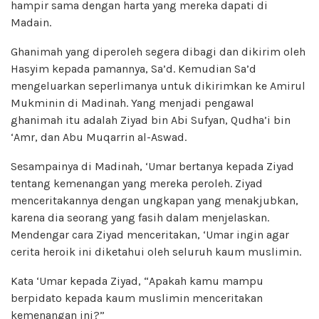
hampir sama dengan harta yang mereka dapati di
Madain.
Ghanimah yang diperoleh segera dibagi dan dikirim oleh
Hasyim kepada pamannya, Sa’d. Kemudian Sa’d
mengeluarkan seperlimanya untuk dikirimkan ke Amirul
Mukminin di Madinah. Yang menjadi pengawal
ghanimah itu adalah Ziyad bin Abi Sufyan, Qudha’i bin
‘Amr, dan Abu Muqarrin al-Aswad.
Sesampainya di Madinah, ‘Umar bertanya kepada Ziyad
tentang kemenangan yang mereka peroleh. Ziyad
menceritakannya dengan ungkapan yang menakjubkan,
karena dia seorang yang fasih dalam menjelaskan.
Mendengar cara Ziyad menceritakan, ‘Umar ingin agar
cerita heroik ini diketahui oleh seluruh kaum muslimin.
Kata ‘Umar kepada Ziyad, “Apakah kamu mampu
berpidato kepada kaum muslimin menceritakan
kemenangan ini?”