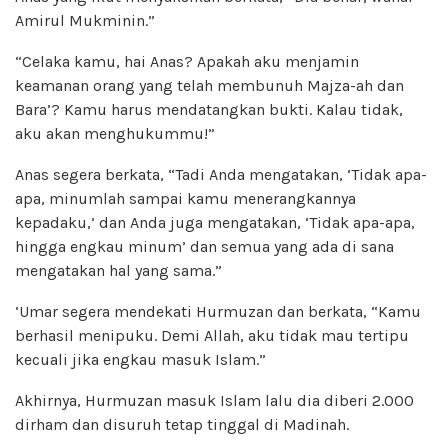
Amirul Mukminin.”
“Celaka kamu, hai Anas? Apakah aku menjamin
keamanan orang yang telah membunuh Majza-ah dan
Bara’? Kamu harus mendatangkan bukti. Kalau tidak,
aku akan menghukummu!”
Anas segera berkata, “Tadi Anda mengatakan, ‘Tidak apa-
apa, minumlah sampai kamu menerangkannya
kepadaku,’ dan Anda juga mengatakan, ‘Tidak apa-apa,
hingga engkau minum’ dan semua yang ada di sana
mengatakan hal yang sama.”
‘Umar segera mendekati Hurmuzan dan berkata, “Kamu
berhasil menipuku. Demi Allah, aku tidak mau tertipu
kecuali jika engkau masuk Islam.”
Akhirnya, Hurmuzan masuk Islam lalu dia diberi 2.000
dirham dan disuruh tetap tinggal di Madinah.