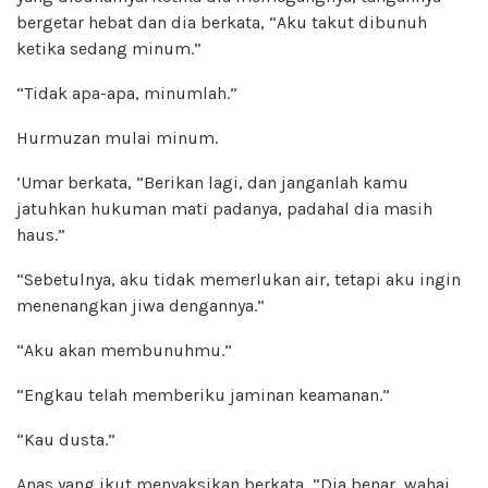
bergetar hebat dan dia berkata, “Aku takut dibunuh
ketika sedang minum.”
“Tidak apa-apa, minumlah.”
Hurmuzan mulai minum.
‘Umar berkata, “Berikan lagi, dan janganlah kamu
jatuhkan hukuman mati padanya, padahal dia masih
haus.”
“Sebetulnya, aku tidak memerlukan air, tetapi aku ingin
menenangkan jiwa dengannya.”
“Aku akan membunuhmu.”
“Engkau telah memberiku jaminan keamanan.”
“Kau dusta.”
Anas yang ikut menyaksikan berkata, “Dia benar, wahai