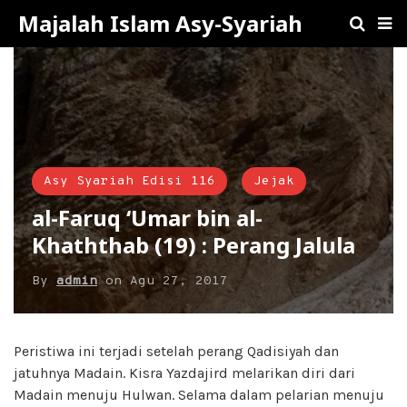
Majalah Islam Asy-Syariah
Asy Syariah Edisi 116
Jejak
al-Faruq ‘Umar bin al-
Khaththab (19) : Perang Jalula
By
admin
on
Agu 27, 2017
Peristiwa ini terjadi setelah perang Qadisiyah dan
jatuhnya Madain. Kisra Yazdajird melarikan diri dari
Madain menuju Hulwan. Selama dalam pelarian menuju