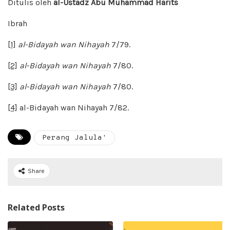
Ditulis oleh
al-Ustadz Abu Muhammad Harits
Ibrah
[1]
al-Bidayah wan Nihayah
7/79.
[2]
al-Bidayah wan Nihayah
7/80.
[3]
al-Bidayah wan Nihayah
7/80.
[4]
al-Bidayah wan Nihayah 7/82.
Perang Jalula'
Share
Related Posts