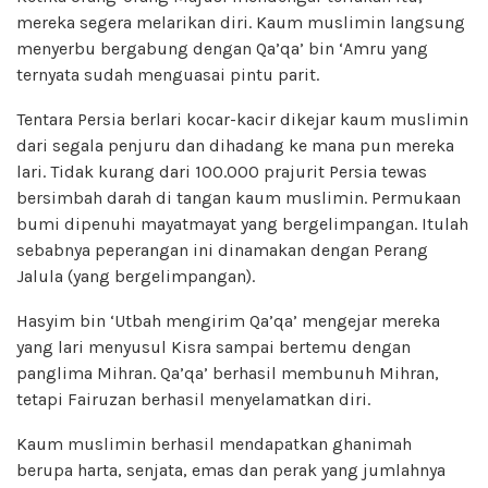
mereka segera melarikan diri. Kaum muslimin langsung
menyerbu bergabung dengan Qa’qa’ bin ‘Amru yang
ternyata sudah menguasai pintu parit.
Tentara Persia berlari kocar-kacir dikejar kaum muslimin
dari segala penjuru dan dihadang ke mana pun mereka
lari. Tidak kurang dari 100.000 prajurit Persia tewas
bersimbah darah di tangan kaum muslimin. Permukaan
bumi dipenuhi mayatmayat yang bergelimpangan. Itulah
sebabnya peperangan ini dinamakan dengan Perang
Jalula (yang bergelimpangan).
Hasyim bin ‘Utbah mengirim Qa’qa’ mengejar mereka
yang lari menyusul Kisra sampai bertemu dengan
panglima Mihran. Qa’qa’ berhasil membunuh Mihran,
tetapi Fairuzan berhasil menyelamatkan diri.
Kaum muslimin berhasil mendapatkan ghanimah
berupa harta, senjata, emas dan perak yang jumlahnya