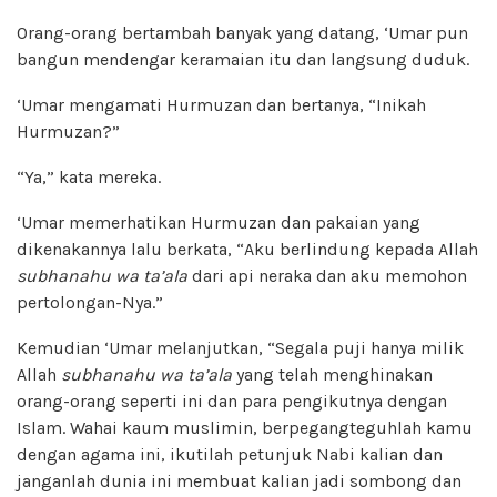
Orang-orang bertambah banyak yang datang, ‘Umar pun
bangun mendengar keramaian itu dan langsung duduk.
‘Umar mengamati Hurmuzan dan bertanya, “Inikah
Hurmuzan?”
“Ya,” kata mereka.
‘Umar memerhatikan Hurmuzan dan pakaian yang
dikenakannya lalu berkata, “Aku berlindung kepada Allah
subhanahu wa ta’ala
dari api neraka dan aku memohon
pertolongan-Nya.”
Kemudian ‘Umar melanjutkan, “Segala puji hanya milik
Allah
subhanahu wa ta’ala
yang telah menghinakan
orang-orang seperti ini dan para pengikutnya dengan
Islam. Wahai kaum muslimin, berpegangteguhlah kamu
dengan agama ini, ikutilah petunjuk Nabi kalian dan
janganlah dunia ini membuat kalian jadi sombong dan