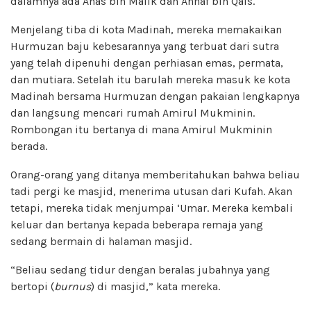
dalamnya ada Anas bin Malik dan Ahnaf bin Qais.
Menjelang tiba di kota Madinah, mereka memakaikan
Hurmuzan baju kebesarannya yang terbuat dari sutra
yang telah dipenuhi dengan perhiasan emas, permata,
dan mutiara. Setelah itu barulah mereka masuk ke kota
Madinah bersama Hurmuzan dengan pakaian lengkapnya
dan langsung mencari rumah Amirul Mukminin.
Rombongan itu bertanya di mana Amirul Mukminin
berada.
Orang-orang yang ditanya memberitahukan bahwa beliau
tadi pergi ke masjid, menerima utusan dari Kufah. Akan
tetapi, mereka tidak menjumpai ‘Umar. Mereka kembali
keluar dan bertanya kepada beberapa remaja yang
sedang bermain di halaman masjid.
“Beliau sedang tidur dengan beralas jubahnya yang
bertopi (
burnus
) di masjid,” kata mereka.