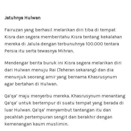
Jatuhnya Hulwan
Fairuzan yang berhasil melarikan diri tiba di tempat
Kisra dan segera memberitahu Kisra tentang kekalahan
mereka di Jalula dengan terbunuhnya 100.000 tentara
Persia itu serta tewasnya Mihran.
Mendengar berita buruk ini Kisra segera melarikan diri
dari Hulwan menuju Rai (Teheran sekarang) dan dia
menunjuk seorang amir yang bernama Khasrusynum
agar bertahan di Hulwan.
Qa’qa’ maju menyerbu mereka. Khasrusynum menantang
Qa’qa’ untuk bertempur di suatu tempat yang berada di
luar Hulwan. Qa’qa’ menyambut tantangan itu dan
pecahlah pertempuran sengit dan berakhir dengan
kemenangan kaum muslimin.