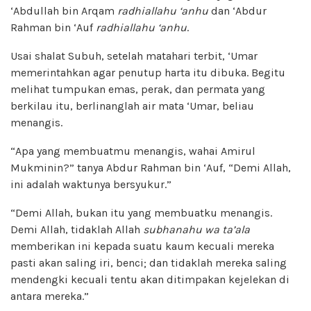
‘Abdullah bin Arqam
radhiallahu ‘anhu
dan ‘Abdur
Rahman bin ‘Auf
radhiallahu ‘anhu
.
Usai shalat Subuh, setelah matahari terbit, ‘Umar
memerintahkan agar penutup harta itu dibuka. Begitu
melihat tumpukan emas, perak, dan permata yang
berkilau itu, berlinanglah air mata ‘Umar, beliau
menangis.
“Apa yang membuatmu menangis, wahai Amirul
Mukminin?” tanya Abdur Rahman bin ‘Auf, “Demi Allah,
ini adalah waktunya bersyukur.”
“Demi Allah, bukan itu yang membuatku menangis.
Demi Allah, tidaklah Allah
subhanahu wa ta’ala
memberikan ini kepada suatu kaum kecuali mereka
pasti akan saling iri, benci; dan tidaklah mereka saling
mendengki kecuali tentu akan ditimpakan kejelekan di
antara mereka.”