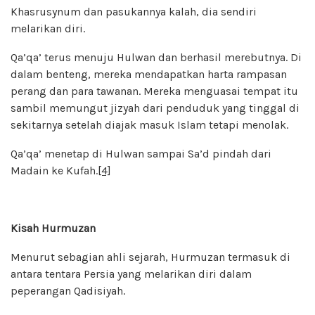
Khasrusynum dan pasukannya kalah, dia sendiri
melarikan diri.
Qa’qa’ terus menuju Hulwan dan berhasil merebutnya. Di
dalam benteng, mereka mendapatkan harta rampasan
perang dan para tawanan. Mereka menguasai tempat itu
sambil memungut jizyah dari penduduk yang tinggal di
sekitarnya setelah diajak masuk Islam tetapi menolak.
Qa’qa’ menetap di Hulwan sampai Sa’d pindah dari
Madain ke Kufah.
[4]
Kisah Hurmuzan
Menurut sebagian ahli sejarah, Hurmuzan termasuk di
antara tentara Persia yang melarikan diri dalam
peperangan Qadisiyah.