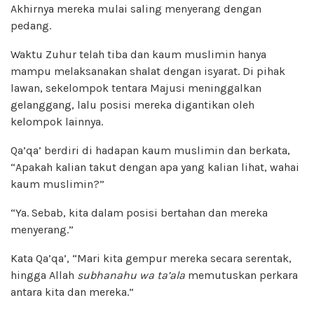
Akhirnya mereka mulai saling menyerang dengan
pedang.
Waktu Zuhur telah tiba dan kaum muslimin hanya
mampu melaksanakan shalat dengan isyarat. Di pihak
lawan, sekelompok tentara Majusi meninggalkan
gelanggang, lalu posisi mereka digantikan oleh
kelompok lainnya.
Qa’qa’ berdiri di hadapan kaum muslimin dan berkata,
“Apakah kalian takut dengan apa yang kalian lihat, wahai
kaum muslimin?”
“Ya. Sebab, kita dalam posisi bertahan dan mereka
menyerang.”
Kata Qa’qa’, “Mari kita gempur mereka secara serentak,
hingga Allah
subhanahu wa ta’ala
memutuskan perkara
antara kita dan mereka.”