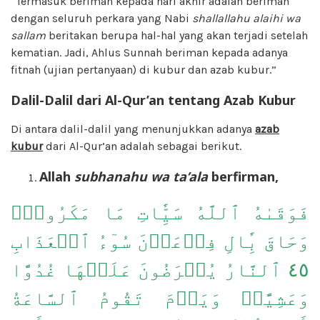
“Termasuk beriman kepada hari akhir adalah beriman
dengan seluruh perkara yang Nabi
shallallahu alaihi wa
sallam
beritakan berupa hal-hal yang akan terjadi setelah
kematian. Jadi, Ahlus Sunnah beriman kepada adanya
fitnah (ujian pertanyaan) di kubur dan azab kubur.”
Dalil-Dalil dari Al-Qur’an tentang Azab Kubur
Di antara dalil-dalil yang menunjukkan adanya
azab
kubur
dari Al-Qur’an adalah sebagai berikut.
Allah
subhanahu wa ta’ala
berfirman,
فَوَقَىٰهُ ٱللَّهُ سَيِّ‍َٔاتِ مَا مَكَرُواْۖ
وَحَاقَ بِ‍َٔالِ فِرۡعَوۡنَ سُوٓءُ ٱلۡعَذَابِ
٤٥ ٱلنَّارُ يُعۡرَضُونَ عَلَيۡهَا غُدُوًّا
وَعَشِيًّاۚ وَيَوۡمَ تَقُومُ ٱلسَّاعَةُ