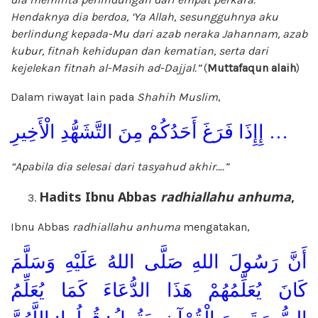
Hendaknya dia berdoa, ‘Ya Allah, sesungguhnya aku
berlindung kepada-Mu dari azab neraka Jahannam, azab
kubur, fitnah kehidupan dan kematian, serta dari
kejelekan fitnah al-Masih ad-Dajjal.”
(
Muttafaqun alaih
)
Dalam riwayat lain pada
Shahih Muslim
,
إِإِذَا فَرَغَ أَحَدُكُمْ مِنَ التَّشَهُّدِ الْأَخِيرِ …
“Apabila dia selesai dari tasyahud akhir….”
Hadits Ibnu Abbas
radhiallahu anhuma
,
Ibnu Abbas
radhiallahu anhuma
mengatakan,
أَنَّ رَسُولَ اللهِ صَلَّى اللهُ عَلَيْهِ وَسَلَّمَ
كَانَ يُعَلِّمُهُمْ هَذَا الدُّعَاءَ كَمَا يُعَلِّمُ