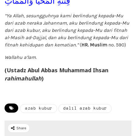
فِتْنَةِ الْمَحْيَا وَالْمَمَاتِ
“Ya Allah, sesungguhnya kami berlindung kepada-Mu
dari azab neraka Jahannam, aku berlindung kepada-Mu
dari azab kubur, aku berlindung kepada-Mu dari fitnah
al-Masih ad-Dajjal, dan aku berlindung kepada-Mu dari
fitnah kehidupan dan kematian.”
(
HR. Muslim
no. 590)
Wallahu a’lam.
(Ustadz Abul Abbas Muhammad Ihsan
rahimahullah
)
azab kubur
dalil azab kubur
Share