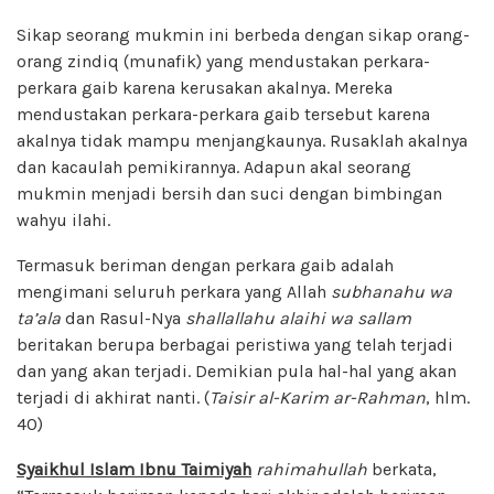
Sikap seorang mukmin ini berbeda dengan sikap orang-
orang zindiq (munafik) yang mendustakan perkara-
perkara gaib karena kerusakan akalnya. Mereka
mendustakan perkara-perkara gaib tersebut karena
akalnya tidak mampu menjangkaunya. Rusaklah akalnya
dan kacaulah pemikirannya. Adapun akal seorang
mukmin menjadi bersih dan suci dengan bimbingan
wahyu ilahi.
Termasuk beriman dengan perkara gaib adalah
mengimani seluruh perkara yang Allah
subhanahu wa
ta’ala
dan Rasul-Nya
shallallahu alaihi wa sallam
beritakan berupa berbagai peristiwa yang telah terjadi
dan yang akan terjadi. Demikian pula hal-hal yang akan
terjadi di akhirat nanti. (
Taisir al-Karim ar-Rahman
, hlm.
40)
Syaikhul Islam Ibnu Taimiyah
rahimahullah
berkata,