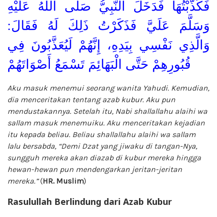
فَكَذَّبْتُهَا فَدَخَلَ النَّبِيُّ صَلَّى اللهُ عَلَيْهِ
وَسَلَّمَ عَلَيَّ فَذَكَرْتُ ذَلِكَ لَهُ فَقَالَ:
وَالَّذِي نَفْسِي بِيَدِهِ، إِنَّهُمْ لَيُعَذَّبُونَ فِي
قُبُورِهِمْ حَتَّى الْبَهَائِمَ تَسْمَعُ أَصْوَاتَهُمْ
Aku masuk menemui seorang wanita Yahudi. Kemudian,
dia menceritakan tentang azab kubur. Aku pun
mendustakannya. Setelah itu, Nabi shallallahu alaihi wa
sallam masuk menemuiku. Aku menceritakan kejadian
itu kepada beliau. Beliau shallallahu alaihi wa sallam
lalu bersabda, “Demi Dzat yang jiwaku di tangan-Nya,
sungguh mereka akan diazab di kubur mereka hingga
hewan-hewan pun mendengarkan jeritan-jeritan
mereka.”
(
HR. Muslim
)
Rasulullah Berlindung dari Azab Kubur