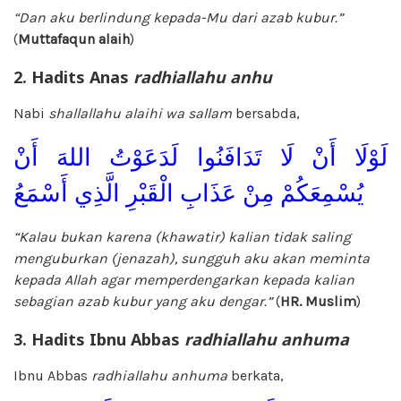
“Dan aku berlindung kepada-Mu dari azab kubur.”
(
Muttafaqun alaih
)
2. Hadits Anas
radhiallahu anhu
Nabi
shallallahu alaihi wa sallam
bersabda,
لَوْلَا أَنْ لَا تَدَافَنُوا لَدَعَوْتُ اللهَ أَنْ
يُسْمِعَكُمْ مِنْ عَذَابِ الْقَبْرِ الَّذِي أَسْمَعُ
“Kalau bukan karena (khawatir) kalian tidak saling
menguburkan (jenazah), sungguh aku akan meminta
kepada Allah agar memperdengarkan kepada kalian
sebagian azab kubur yang aku dengar.”
(
HR. Muslim
)
3. Hadits Ibnu Abbas
radhiallahu anhuma
Ibnu Abbas
radhiallahu anhuma
berkata,