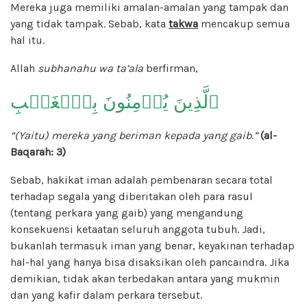
Mereka juga memiliki amalan-amalan yang tampak dan
yang tidak tampak. Sebab, kata
takwa
mencakup semua
hal itu.
Allah
subhanahu wa ta’ala
berfirman,
ٱلَّذِينَ يُؤۡمِنُونَ بِٱلۡغَيۡبِ
“(Yaitu) mereka yang beriman kepada yang gaib.”
(al-
Baqarah: 3)
Sebab, hakikat iman adalah pembenaran secara total
terhadap segala yang diberitakan oleh para rasul
(tentang perkara yang gaib) yang mengandung
konsekuensi ketaatan seluruh anggota tubuh. Jadi,
bukanlah termasuk iman yang benar, keyakinan terhadap
hal-hal yang hanya bisa disaksikan oleh pancaindra. Jika
demikian, tidak akan terbedakan antara yang mukmin
dan yang kafir dalam perkara tersebut.