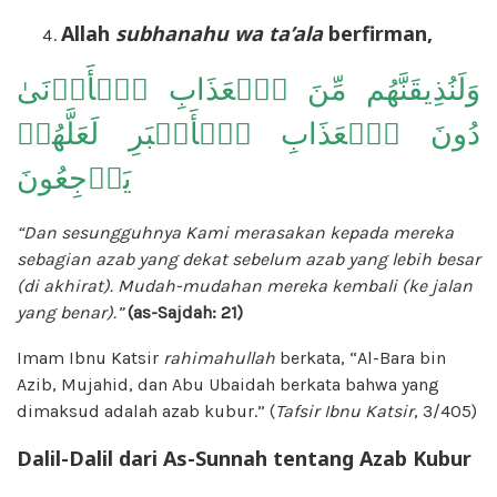
Allah
subhanahu wa ta’ala
berfirman,
وَلَنُذِيقَنَّهُم مِّنَ ٱلۡعَذَابِ ٱلۡأَدۡنَىٰ
دُونَ ٱلۡعَذَابِ ٱلۡأَكۡبَرِ لَعَلَّهُمۡ
يَرۡجِعُونَ
“Dan sesungguhnya Kami merasakan kepada mereka
sebagian azab yang dekat sebelum azab yang lebih besar
(di akhirat). Mudah-mudahan mereka kembali (ke jalan
yang benar).”
(as-Sajdah: 21)
Imam Ibnu Katsir
rahimahullah
berkata, “Al-Bara bin
Azib, Mujahid, dan Abu Ubaidah berkata bahwa yang
dimaksud adalah azab kubur.” (
Tafsir Ibnu Katsir
, 3/405)
Dalil-Dalil dari As-Sunnah tentang Azab Kubur