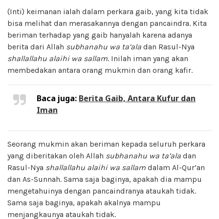
(Inti) keimanan ialah dalam perkara gaib, yang kita tidak
bisa melihat dan merasakannya dengan pancaindra. Kita
beriman terhadap yang gaib hanyalah karena adanya
berita dari Allah
subhanahu wa ta’ala
dan Rasul-Nya
shallallahu alaihi wa sallam
. Inilah iman yang akan
membedakan antara orang mukmin dan orang kafir.
Baca juga:
Berita Gaib, Antara Kufur dan
Iman
Seorang mukmin akan beriman kepada seluruh perkara
yang diberitakan oleh Allah
subhanahu wa ta’ala
dan
Rasul-Nya
shallallahu alaihi wa sallam
dalam Al-Qur’an
dan As-Sunnah. Sama saja baginya, apakah dia mampu
mengetahuinya dengan pancaindranya ataukah tidak.
Sama saja baginya, apakah akalnya mampu
menjangkaunya ataukah tidak.