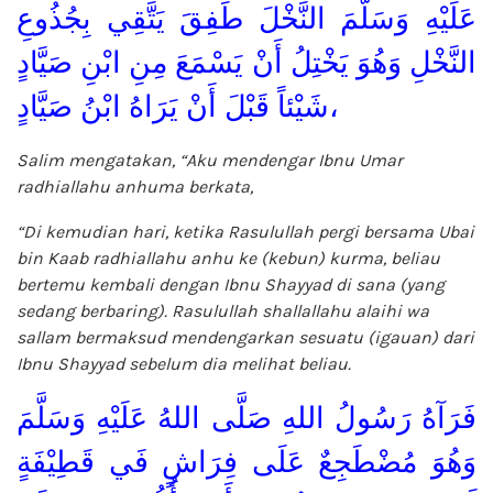
عَلَيْهِ وَسَلَّمَ النَّخْلَ طَفِقَ يَتَّقِي بِجُذُوعِ
النَّخْلِ وَهُوَ يَخْتِلُ أَنْ يَسْمَعَ مِنِ ابْنِ صَيَّادٍ
شَيْئاً قَبْلَ أَنْ يَرَاهُ ابْنُ صَيَّادٍ،
Salim mengatakan, “Aku mendengar Ibnu Umar
radhiallahu anhuma berkata,
“Di kemudian hari, ketika Rasulullah pergi bersama Ubai
bin Kaab radhiallahu anhu ke (kebun) kurma, beliau
bertemu kembali dengan Ibnu Shayyad di sana (yang
sedang berbaring). Rasulullah shallallahu alaihi wa
sallam bermaksud mendengarkan sesuatu (igauan) dari
Ibnu Shayyad sebelum dia melihat beliau.
فَرَآهُ رَسُولُ اللهِ صَلَّى اللهُ عَلَيْهِ وَسَلَّمَ
وَهُوَ مُضْطَجِعٌ عَلَى فِرَاشٍ فَي قَطِيْفَةٍ