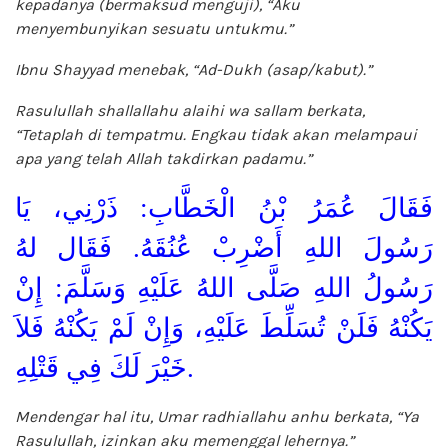
kepadanya (bermaksud menguji), “Aku
menyembunyikan sesuatu untukmu.”
Ibnu Shayyad menebak, “Ad-Dukh (asap/kabut).”
Rasulullah shallallahu alaihi wa sallam berkata,
“Tetaplah di tempatmu. Engkau tidak akan melampaui
apa yang telah Allah takdirkan padamu.”
فَقَالَ عُمَرُ بْنُ الْخَطَّابِ: ذَرْنِي، يَا
رَسُولَ اللهِ أَضْرِبْ عُنُقَهُ. فَقَال لهُ
رَسُولُ اللهِ صَلَّى اللهُ عَلَيْهِ وَسَلَّمَ: إِنْ
يَكُنْهُ فَلَنْ تُسَلِّطَ عَلَيْهِ، وَإِنْ لَمْ يَكُنْهُ فَلاَ
خَيْرَ لَكَ فِي قَتْلِهِ.
Mendengar hal itu, Umar radhiallahu anhu berkata, “Ya
Rasulullah, izinkan aku memenggal lehernya.”