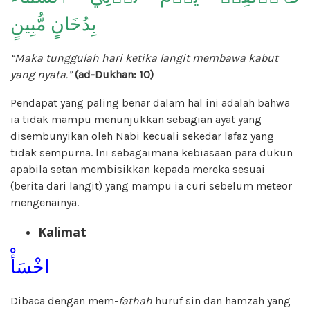
بِدُخَانٍ مُّبِينٍ
“Maka tunggulah hari ketika langit membawa kabut
yang nyata.”
(ad-Dukhan: 10)
Pendapat yang paling benar dalam hal ini adalah bahwa
ia tidak mampu menunjukkan sebagian ayat yang
disembunyikan oleh Nabi kecuali sekedar lafaz yang
tidak sempurna. Ini sebagaimana kebiasaan para dukun
apabila setan membisikkan kepada mereka sesuai
(berita dari langit) yang mampu ia curi sebelum meteor
mengenainya.
Kalimat
اخْسَأْ
Dibaca dengan mem-
fathah
huruf sin dan hamzah yang