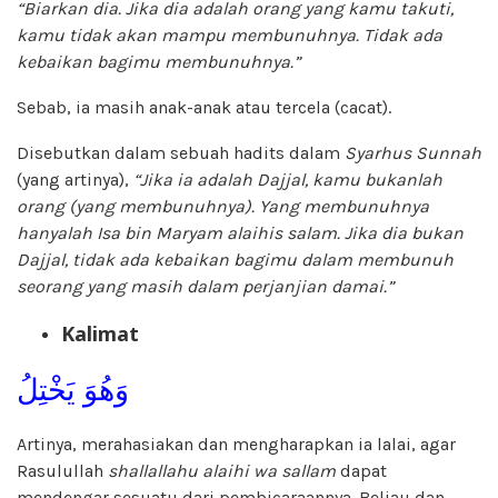
“Biarkan dia. Jika dia adalah orang yang kamu takuti,
kamu tidak akan mampu membunuhnya. Tidak ada
kebaikan bagimu membunuhnya.”
Sebab, ia masih anak-anak atau tercela (cacat).
Disebutkan dalam sebuah hadits dalam
Syarhus Sunnah
(yang artinya),
“Jika ia adalah Dajjal, kamu bukanlah
orang (yang membunuhnya). Yang membunuhnya
hanyalah Isa bin Maryam alaihis salam. Jika dia bukan
Dajjal, tidak ada kebaikan bagimu dalam membunuh
seorang yang masih dalam perjanjian damai.”
Kalimat
وَهُوَ يَخْتِلُ
Artinya, merahasiakan dan mengharapkan ia lalai, agar
Rasulullah
shallallahu alaihi wa sallam
dapat
mendengar sesuatu dari pembicaraannya. Beliau dan