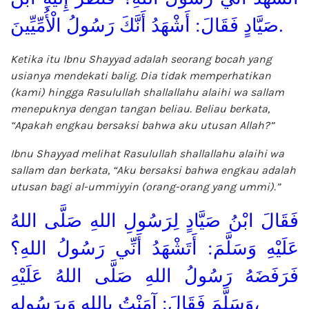
صَيَّادٍ فَقَالَ: أَشْهَدُ أَنَّكَ رَسُولُ الْأُمِّيِّينَ.
Ketika itu Ibnu Shayyad adalah seorang bocah yang
usianya mendekati balig. Dia tidak memperhatikan
(kami) hingga Rasulullah shallallahu alaihi wa sallam
menepuknya dengan tangan beliau. Beliau berkata,
“Apakah engkau bersaksi bahwa aku utusan Allah?”
Ibnu Shayyad melihat Rasulullah shallallahu alaihi wa
sallam dan berkata, “Aku bersaksi bahwa engkau adalah
utusan bagi al-ummiyyin (orang-orang yang ummi).”
فَقَالَ ابْنُ صَيَّادٍ لِرَسُولِ اللهِ صَلَّى اللهُ
عَلَيْهِ وَسَلَّمَ: أَتَشْهَدُ أَنِّي رَسُولُ اللهِ؟
فَرَفَضَهُ رَسُولُ اللهِ صَلَّى اللهُ عَلَيْهِ
وَسَلَّمَ فَقَالَ: آمَنْتُ بِاللهِ وَبِرَسُولِهِ،