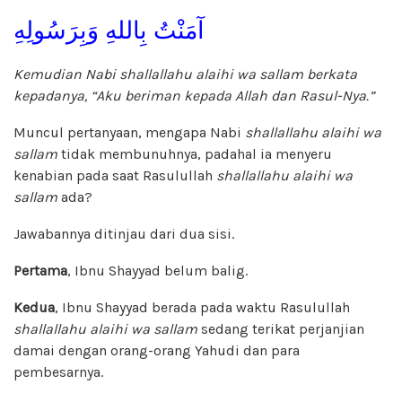
آمَنْتُ بِاللهِ وَبِرَسُولِهِ
Kemudian Nabi shallallahu alaihi wa sallam berkata
kepadanya, “Aku beriman kepada Allah dan Rasul-Nya.”
Muncul pertanyaan, mengapa Nabi
shallallahu alaihi wa
sallam
tidak membunuhnya, padahal ia menyeru
kenabian pada saat Rasulullah
shallallahu alaihi wa
sallam
ada?
Jawabannya ditinjau dari dua sisi.
Pertama
, Ibnu Shayyad belum balig.
Kedua
, Ibnu Shayyad berada pada waktu Rasulullah
shallallahu alaihi wa sallam
sedang terikat perjanjian
damai dengan orang-orang Yahudi dan para
pembesarnya.