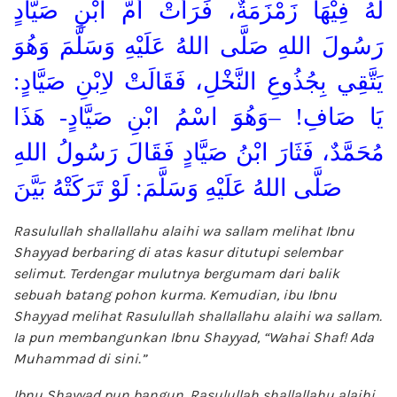
لَهُ فِيْهَا زَمْزَمَةٌ، فَرَأَتْ أُمُّ ابْنِ صَيَّادٍ
رَسُولَ اللهِ صَلَّى اللهُ عَلَيْهِ وَسَلَّمَ وَهُوَ
يَتَّقِي بِجُذُوعِ النَّخْلِ، فَقَالَتْ لاِبْنِ صَيَّادٍ:
يَا صَافِ! –وَهُوَ اسْمُ ابْنِ صَيَّادٍ- هَذَا
مُحَمَّدٌ، فَثَارَ ابْنُ صَيَّادٍ فَقَالَ رَسُولُ اللهِ
صَلَّى اللهُ عَلَيْهِ وَسَلَّمَ: لَوْ تَرَكَتْهُ بَيَّنَ
Rasulullah shallallahu alaihi wa sallam melihat Ibnu
Shayyad berbaring di atas kasur ditutupi selembar
selimut. Terdengar mulutnya bergumam dari balik
sebuah batang pohon kurma. Kemudian, ibu Ibnu
Shayyad melihat Rasulullah shallallahu alaihi wa sallam.
Ia pun membangunkan Ibnu Shayyad, “Wahai Shaf! Ada
Muhammad di sini.”
Ibnu Shayyad pun bangun. Rasulullah shallallahu alaihi