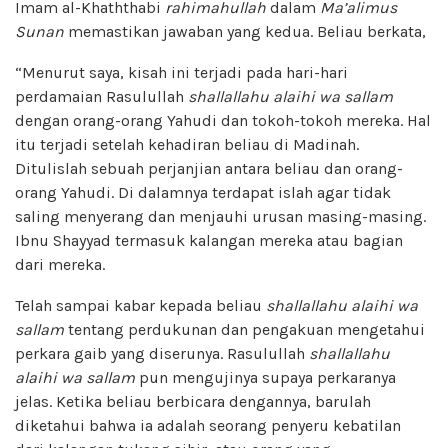
Imam al-Khaththabi
rahimahullah
dalam
Ma’alimus
Sunan
memastikan jawaban yang kedua. Beliau berkata,
“Menurut saya, kisah ini terjadi pada hari-hari
perdamaian Rasulullah
shallallahu alaihi wa sallam
dengan orang-orang Yahudi dan tokoh-tokoh mereka. Hal
itu terjadi setelah kehadiran beliau di Madinah.
Ditulislah sebuah perjanjian antara beliau dan orang-
orang Yahudi. Di dalamnya terdapat islah agar tidak
saling menyerang dan menjauhi urusan masing-masing.
Ibnu Shayyad termasuk kalangan mereka atau bagian
dari mereka.
Telah sampai kabar kepada beliau
shallallahu alaihi wa
sallam
tentang perdukunan dan pengakuan mengetahui
perkara gaib yang diserunya. Rasulullah
shallallahu
alaihi wa sallam
pun mengujinya supaya perkaranya
jelas. Ketika beliau berbicara dengannya, barulah
diketahui bahwa ia adalah seorang penyeru kebatilan