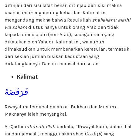
ditinjau dari sisi lafaz benar, ditinjau dari sisi makna
ucapan ini mengandung kebatilan. Kalimat ini
mengandung makna bahwa Rasulullah
shallallahu alaihi
wa sallam
diutus hanya untuk orang Arab dan tidak
kepada orang ajam (non-Arab), sebagaimana yang
dikatakan oleh Yahudi. Kalimat ini, walaupun
dimaksudkan untuk membenarkan kerasulan, termasuk
dari sekian jumlah bisikan kedustaan yang
didatangkannya. Dan itu berasal dari setan.
Kalimat
فَرَفَضَهُ
Riwayat ini terdapat dalam al-Bukhari dan Muslim.
Maknanya ialah menyangkal.
Al-Qadhi
rahimahullah
berkata, “Riwayat kami, dalam hal
ini dari jamaah, menggunakan shad (فَرَفَصَهُ) yang