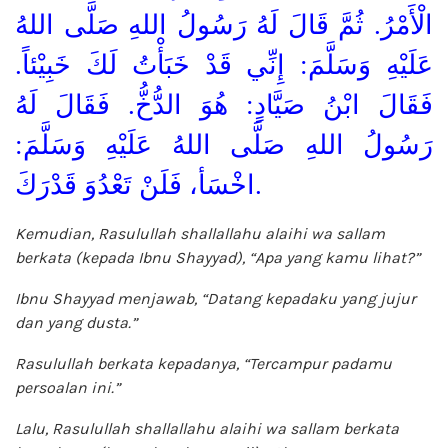
الْأَمْرُ. ثُمَّ قَالَ لَهُ رَسُولُ اللهِ صَلَّى اللهُ
عَلَيْهِ وَسَلَّمَ: إِنِّي قَدْ خَبَأْتُ لَكَ خَبِيْئاً.
فَقَالَ ابْنُ صَيَّادٍ: هُوَ الدُّخُّ. فَقَالَ لَهُ
رَسُولُ اللهِ صَلَّى اللهُ عَلَيْهِ وَسَلَّمَ:
اخْسَأ، فَلَنْ تَعْدُوَ قَدْرَكَ.
Kemudian, Rasulullah shallallahu alaihi wa sallam
berkata (kepada Ibnu Shayyad), “Apa yang kamu lihat?”
Ibnu Shayyad menjawab, “Datang kepadaku yang jujur
dan yang dusta.”
Rasulullah berkata kepadanya, “Tercampur padamu
persoalan ini.”
Lalu, Rasulullah shallallahu alaihi wa sallam berkata