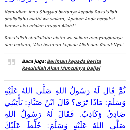
Kemudian, Ibnu Shayyad bertanya kepada Rasulullah
shallallahu alaihi wa sallam, “Apakah Anda bersaksi
bahwa aku adalah utusan Allah?”
Rasulullah shallallahu alaihi wa sallam menyangkalnya
dan berkata, “Aku beriman kepada Allah dan Rasul-Nya.”
Baca juga:
Beriman kepada Berita
Rasulullah Akan Munculnya Dajjal
ثُمَّ قَال لَهُ رَسُولُ اللهِ صَلَّى اللهُ عَلَيْهِ
وَسَلَّمَ: مَاذَا تَرَى؟ قَالَ ابْنُ صَيَّادٍ: يَأْتِيْنِي
صَادِقٌ وَكَاذِبٌ. فَقَالَ لَهُ رَسُولُ اللهِ
صَلَّى اللهُ عَلَيْهِ وَسَلَّمَ: خُلِّطَ عَلَيْكَ