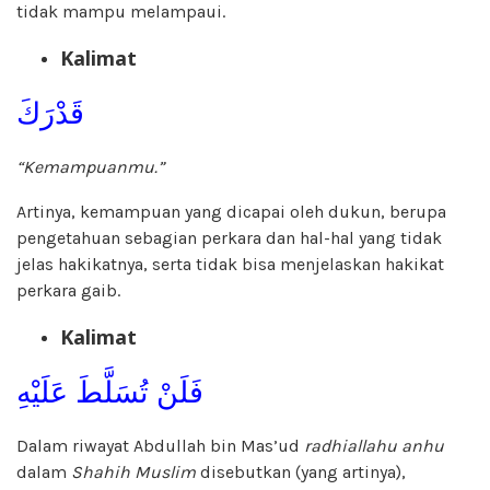
tidak mampu melampaui.
Kalimat
قَدْرَكَ
“Kemampuanmu.”
Artinya, kemampuan yang dicapai oleh dukun, berupa
pengetahuan sebagian perkara dan hal-hal yang tidak
jelas hakikatnya, serta tidak bisa menjelaskan hakikat
perkara gaib.
Kalimat
فَلَنْ تُسَلَّطَ عَلَيْهِ
Dalam riwayat Abdullah bin Mas’ud
radhiallahu anhu
dalam
Shahih Muslim
disebutkan (yang artinya),