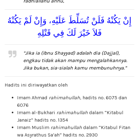
radhiallahu anhu
,
إِنْ يَكُنْهُ فَلَنْ تُسَلِّطَ عَلَيْهِ، وَإِنْ لَمْ يَكُنْهُ
فَلاَ خَيْرَ لَكَ فِي قَتْلِهِ
“Jika ia (Ibnu Shayyad) adalah dia (Dajjal),
engkau tidak akan mampu mengalahkannya.
Jika bukan, sia-sialah kamu membunuhnya.”
Hadits ini diriwayatkan oleh
Imam Ahmad
rahimahullah
, hadits no. 6075 dan
6076
Imam al-Bukhari
rahimahullah
dalam “Kitabul
Janaiz” hadits no. 1354
Imam Muslim
rahimahullah
dalam “Kitabul Fitan
wa Asyrathus Sa’ah” hadits no. 2930