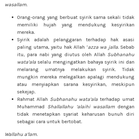
wasallam
.
Orang-orang yang berbuat syirik sama sekali tidak
memiliki hujah yang mendukung kesyirikan
mereka.
Syirik adalah pelanggaran terhadap hak asasi
paling utama, yaitu hak Allah ‘
azza wa jalla
. Sebab
itu, para nabi yang diutus oleh Allah
Subhanahu
wata’ala
selalu mengingatkan bahaya syirik ini dan
melarang umatnya melakukan syirik. Tidak
mungkin mereka melegalkan apalagi mendukung
atau menyiapkan sarana kesyirikan, meskipun
sekejap.
Rahmat Allah
Subhanahu wata’ala
terhadap umat
Muhammad
Shallallahu ‘alaihi wasallam
dengan
tidak menetapkan syariat keharusan bunuh diri
sebagai cara untuk bertobat.
Wallahu a’lam
.