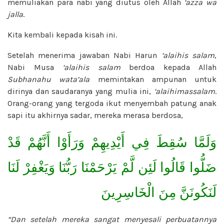
memuliakan para nabi yang diutus oleh Allah
‘azza wa
jalla
.
Kita kembali kepada kisah ini.
Setelah menerima jawaban Nabi Harun
‘alaihis salam
,
Nabi Musa
‘alaihis salam
berdoa kepada Allah
Subhanahu wata’ala
memintakan ampunan untuk
dirinya dan saudaranya yang mulia ini,
‘alaihimassalam
.
Orang-orang yang tergoda ikut menyembah patung anak
sapi itu akhirnya sadar, mereka merasa berdosa,
وَلَمَّا سُقِطَ فِي أَيْدِيهِمْ وَرَأَوْا أَنَّهُمْ قَدْ
ضَلُّوا قَالُوا لَئِن لَّمْ يَرْحَمْنَا رَبُّنَا وَيَغْفِرْ لَنَا
لَنَكُونَنَّ مِنَ الْخَاسِرِينَ
“Dan setelah mereka sangat menyesali perbuatannya