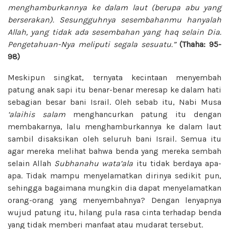
menghamburkannya ke dalam laut (berupa abu yang
berserakan). Sesungguhnya sesembahanmu hanyalah
Allah, yang tidak ada sesembahan yang haq selain Dia.
Pengetahuan-Nya meliputi segala sesuatu.”
(Thaha: 95-
98)
Meskipun singkat, ternyata kecintaan menyembah
patung anak sapi itu benar-benar meresap ke dalam hati
sebagian besar bani Israil. Oleh sebab itu, Nabi Musa
‘alaihis salam
menghancurkan patung itu dengan
membakarnya, lalu menghamburkannya ke dalam laut
sambil disaksikan oleh seluruh bani Israil. Semua itu
agar mereka melihat bahwa benda yang mereka sembah
selain Allah
Subhanahu wata’ala
itu tidak berdaya apa-
apa. Tidak mampu menyelamatkan dirinya sedikit pun,
sehingga bagaimana mungkin dia dapat menyelamatkan
orang-orang yang menyembahnya? Dengan lenyapnya
wujud patung itu, hilang pula rasa cinta terhadap benda
yang tidak memberi manfaat atau mudarat tersebut.