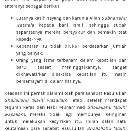
antaranya sebagai berikut.
Luasnya kasih sayang dan karunia Allah
Subhanahu
wata’ala
kepada bani Israil, sehingga sudah
sepantasnya mereka bersyukur dan semakin taat
kepada-Nya.
Kebenaran itu tidak diukur berdasarkan jumlah
yang banyak.
Orang yang lama terbenam dalam kebatilan dan
baru sesaat meninggalkannya, sangat
dikhawatirkan sisa-sisa kebatilan itu masih
bersemayam di dalam hatinya.
Keadaan ini pernah dialami oleh para sahabat Rasulullah
Shallallahu ‘alaihi wasallam
. Tetapi, setelah mendapat
teguran keras dari Nabi Muhammad
Shallallahu ‘alaihi
wasallam
, mereka tidak lagi mempunyai keinginan
untuk melakukan kesyirikan itu. Inilah salah satu
keutamaan para sahabat Rasulullah
Shallallahu ‘alaihi