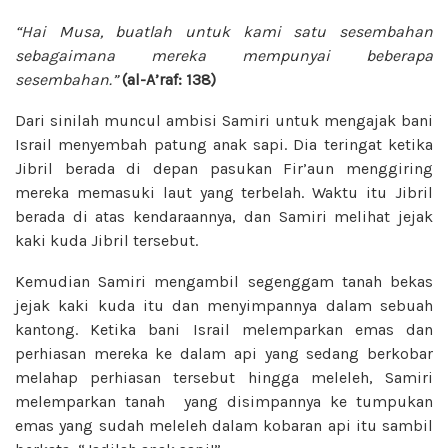
“Hai Musa, buatlah untuk kami satu sesembahan
sebagaimana mereka mempunyai beberapa
sesembahan.”
(al-A’raf: 138)
Dari sinilah muncul ambisi Samiri untuk mengajak bani
Israil menyembah patung anak sapi. Dia teringat ketika
Jibril berada di depan pasukan Fir’aun menggiring
mereka memasuki laut yang terbelah. Waktu itu Jibril
berada di atas kendaraannya, dan Samiri melihat jejak
kaki kuda Jibril tersebut.
Kemudian Samiri mengambil segenggam tanah bekas
jejak kaki kuda itu dan menyimpannya dalam sebuah
kantong. Ketika bani Israil melemparkan emas dan
perhiasan mereka ke dalam api yang sedang berkobar
melahap perhiasan tersebut hingga meleleh, Samiri
melemparkan tanah yang disimpannya ke tumpukan
emas yang sudah meleleh dalam kobaran api itu sambil