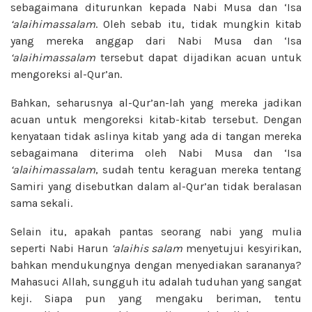
sebagaimana diturunkan kepada Nabi Musa dan ‘Isa
‘alaihimassalam
. Oleh sebab itu, tidak mungkin kitab
yang mereka anggap dari Nabi Musa dan ‘Isa
‘alaihimassalam
tersebut dapat dijadikan acuan untuk
mengoreksi al-Qur’an.
Bahkan, seharusnya al-Qur’an-lah yang mereka jadikan
acuan untuk mengoreksi kitab-kitab tersebut. Dengan
kenyataan tidak aslinya kitab yang ada di tangan mereka
sebagaimana diterima oleh Nabi Musa dan ‘Isa
‘alaihimassalam
, sudah tentu keraguan mereka tentang
Samiri yang disebutkan dalam al-Qur’an tidak beralasan
sama sekali.
Selain itu, apakah pantas seorang nabi yang mulia
seperti Nabi Harun
‘alaihis salam
menyetujui kesyirikan,
bahkan mendukungnya dengan menyediakan sarananya?
Mahasuci Allah, sungguh itu adalah tuduhan yang sangat
keji. Siapa pun yang mengaku beriman, tentu