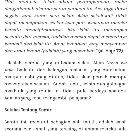
“Hai manusia, telah dibuat perumpamaan, maka
dengarkanlah olehmu perumpamaan itu. Sesungguhnya
segala yang kamu seru selain Allah sekali-kali tidak
dapat menciptakan seekor lalat pun, walaupun mereka
bersatu menciptakannya. Jika lalat itu merampas
sesuatu dari mereka, tiadalah mereka dapat merebutnya
kembali dari lalat itu. Amat lemahlah yang menyembah
dan amat lemah (pulalah) yang disembah.”
(al-Hajj: 73)
Jelaslah, semua yang diibadahi selain Allah ‘
azza wa
jalla
, baik itu dari kalangan malaikat yang didekatkan
maupun nabi yang diutus, tidak akan pernah mampu
menciptakan sesuatu. Sudah tentu, selain dua golongan
makhluk yang mulia ini tidak pula berdaya apa-apa.
Adakah yang mau mengambil pelajaran?
Sekilas Tentang Samiri
Samiri ini, menurut sebagian ahli tarikh, adalah salah
seorang bani Israil yang terasing di antara mereka. Ada