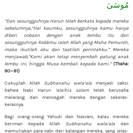
مُوسَىٰ
“Dan sesungguhnya Harun telah berkata kepada mereka
sebelumnya,“Hai kaumku, sesungguhnya kamu hanya
diberi cobaan dengan anak lembu itu dan
sesungguhnya Rabbmu ialah Allah yang Maha Pemurah,
maka ikutilah aku dan taatilah perintahku.” Mereka
menjawab,“Kami akan tetap menyembah patung anak
lembu ini, hingga Musa kembali kepada kami.”
(Thaha:
90—91)
Cukuplah Allah
Subhanahu wata’ala
menjadi saksi
bahwa Nabi Harun
‘alaihis salam
telah berusaha
melarang dan mencegah mereka dengan sekeras-
kerasnya.
Bagi orang-orang Yahudi dan Nasrani, kalau mereka
beriman kepada Allah
Subhanahu wata’ala
dan
memuliakan para nabi dari kalangan mereka, yang jelas-