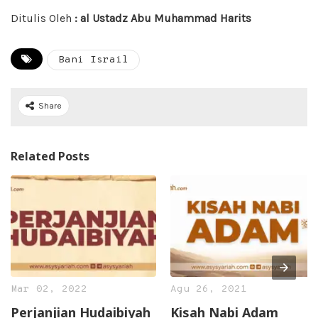
Ditulis Oleh
: al Ustadz Abu Muhammad Harits
Bani Israil
Share
Related Posts
Mar 02, 2022
Agu 26, 2021
Perjanjian Hudaibiyah
Kisah Nabi Adam