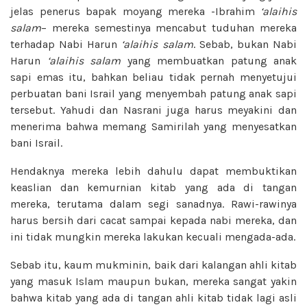
jelas penerus bapak moyang mereka -Ibrahim
‘alaihis
salam
– mereka semestinya mencabut tuduhan mereka
terhadap Nabi Harun
‘alaihis salam
. Sebab, bukan Nabi
Harun
‘alaihis salam
yang membuatkan patung anak
sapi emas itu, bahkan beliau tidak pernah menyetujui
perbuatan bani Israil yang menyembah patung anak sapi
tersebut. Yahudi dan Nasrani juga harus meyakini dan
menerima bahwa memang Samirilah yang menyesatkan
bani Israil.
Hendaknya mereka lebih dahulu dapat membuktikan
keaslian dan kemurnian kitab yang ada di tangan
mereka, terutama dalam segi sanadnya. Rawi-rawinya
harus bersih dari cacat sampai kepada nabi mereka, dan
ini tidak mungkin mereka lakukan kecuali mengada-ada.
Sebab itu, kaum mukminin, baik dari kalangan ahli kitab
yang masuk Islam maupun bukan, mereka sangat yakin
bahwa kitab yang ada di tangan ahli kitab tidak lagi asli