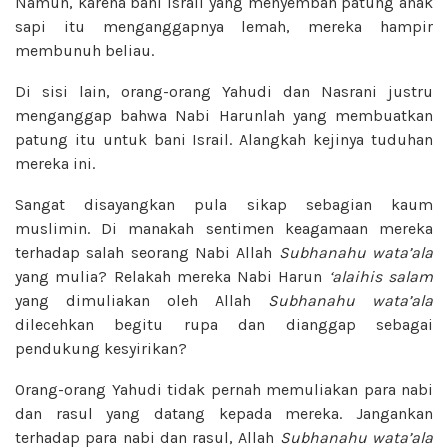
Namun, karena bani Israil yang menyembah patung anak
sapi itu menganggapnya lemah, mereka hampir
membunuh beliau.
Di sisi lain, orang-orang Yahudi dan Nasrani justru
menganggap bahwa Nabi Harunlah yang membuatkan
patung itu untuk bani Israil. Alangkah kejinya tuduhan
mereka ini.
Sangat disayangkan pula sikap sebagian kaum
muslimin. Di manakah sentimen keagamaan mereka
terhadap salah seorang Nabi Allah
Subhanahu wata’ala
yang mulia? Relakah mereka Nabi Harun
‘alaihis salam
yang dimuliakan oleh Allah
Subhanahu wata’ala
dilecehkan begitu rupa dan dianggap sebagai
pendukung kesyirikan?
Orang-orang Yahudi tidak pernah memuliakan para nabi
dan rasul yang datang kepada mereka. Jangankan
terhadap para nabi dan rasul, Allah
Subhanahu wata’ala