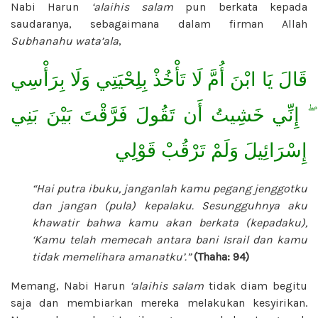
Nabi Harun
‘alaihis salam
pun berkata kepada
saudaranya, sebagaimana dalam firman Allah
Subhanahu wata’ala
,
قَالَ يَا ابْنَ أُمَّ لَا تَأْخُذْ بِلِحْيَتِي وَلَا بِرَأْسِي
ۖ إِنِّي خَشِيتُ أَن تَقُولَ فَرَّقْتَ بَيْنَ بَنِي
إِسْرَائِيلَ وَلَمْ تَرْقُبْ قَوْلِي
“Hai putra ibuku, janganlah kamu pegang jenggotku
dan jangan (pula) kepalaku. Sesungguhnya aku
khawatir bahwa kamu akan berkata (kepadaku),
‘Kamu telah memecah antara bani Israil dan kamu
tidak memelihara amanatku’.”
(Thaha: 94)
Memang, Nabi Harun
‘alaihis salam
tidak diam begitu
saja dan membiarkan mereka melakukan kesyirikan.