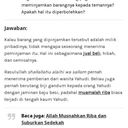
meminjamkan barangnya kepada temannya?
Apakah hal itu diperbolehkan?
Jawaban:
Kalau barang yang dipinjamkan tersebut adalah milik
pribadinya, tidak mengapa seseorang menerima
peminjaman itu. Hal ini sebagaimana
jual beli
, hibah,
dan semisalnya.
Rasulullah
shallallahu alaihi wa sallam
pernah
menerima pemberian dari wanita Yahudi. Beliau juga
pernah berutang biji gandum kepada orang Yahudi
dengan jaminan baju besi, padahal
muamalah riba
biasa
terjadi di tengah kaum Yahudi.
Baca juga:
Allah Musnahkan Riba dan
Suburkan Sedekah