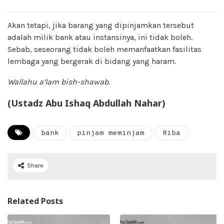
Akan tetapi, jika barang yang dipinjamkan tersebut
adalah milik bank atau instansinya, ini tidak boleh.
Sebab, seseorang tidak boleh memanfaatkan fasilitas
lembaga yang bergerak di bidang yang haram.
Wallahu a’lam bish-shawab.
(Ustadz Abu Ishaq Abdullah Nahar)
bank
pinjam meminjam
Riba
Share
Related Posts