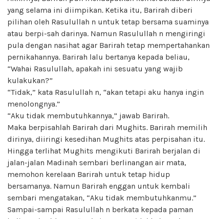
yang selama ini diimpikan. Ketika itu, Barirah diberi
pilihan oleh Rasulullah n untuk tetap bersama suaminya
atau berpi-sah darinya. Namun Rasulullah n mengiringi
pula dengan nasihat agar Barirah tetap mempertahankan
pernikahannya. Barirah lalu bertanya kepada beliau,
“Wahai Rasulullah, apakah ini sesuatu yang wajib
kulakukan?”
“Tidak,” kata Rasulullah n, “akan tetapi aku hanya ingin
menolongnya.”
“Aku tidak membutuhkannya,” jawab Barirah.
Maka berpisahlah Barirah dari Mughits. Barirah memilih
dirinya, diiringi kesedihan Mughits atas perpisahan itu.
Hingga terlihat Mughits mengikuti Barirah berjalan di
jalan-jalan Madinah sembari berlinangan air mata,
memohon kerelaan Barirah untuk tetap hidup
bersamanya. Namun Barirah enggan untuk kembali
sembari mengatakan, “Aku tidak membutuhkanmu.”
Sampai-sampai Rasulullah n berkata kepada paman