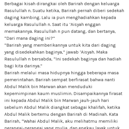
Berbagai kisah dirangkai oleh Barirah dengan keluarga
Rasulullah n. Suatu ketika, Barirah pernah diberi sedekah
daging kambing. Lalu ia pun menghadiahkan kepada
keluarga Rasulullah n. Saat itu ‘Aisyah enggan
memakannya. Rasulullah n pun datang, dan bertanya,
“Dari mana daging ini?”
“Barirah yang memberikannya untuk kita dari daging
yang disedekahkan baginya,” jawab ‘Aisyah. Maka
Rasulullah n bersabda, “Ini sedekah baginya dan hadiah
bagi kita darinya.”
Barirah melalui masa hidupnya hingga beberapa masa
pemerintahan. Barirah sempat berfirasat bahwa nanti
Abdul Malik bin Marwan akan menduduki
kepemimpinan kaum muslimin. Disampaikannya firasat
ini kepada Abdul Malik bin Marwan jauh-jauh hari
sebelum Abdul Malik diangkat sebagai khalifah, ketika
Abdul Malik bertemu dengan Barirah di Madinah. Kata
Barirah, “Wahai Abdul Malik, aku melihatmu memiliki
perangai-perangai yang mulia, dan engkau layak untuk