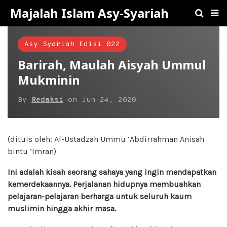
Majalah Islam Asy-Syariah
Asy Syariah Edisi 022
Barirah, Maulah Aisyah Ummul
Mukminin
By
Redaksi
on
Jun 24, 2020
(dituis oleh: Al-Ustadzah Ummu ‘Abdirrahman Anisah
bintu ‘Imran)
Ini adalah kisah seorang sahaya yang ingin mendapatkan
kemerdekaannya. Perjalanan hidupnya membuahkan
pelajaran-pelajaran berharga untuk seluruh kaum
muslimin hingga akhir masa.