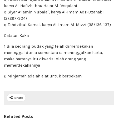
karya Al-Hafizh Ibnu Hajar Al-’Asqalani
q Siyar A’lamin Nubala`, karya Al-Imam Adz-Dzahabi
(2/297-304)
q Tahdzibul Kamal, karya Al-Imam Al-Mizzi (35/136-137)
Catatan Kaki:
1 Bila seorang budak yang telah dimerdekakan
meninggal dunia sementara ia meninggalkan harta,
maka hartanya itu diwarisi oleh orang yang
memerdekakannya
2 Mihjamah adalah alat untuk berbekam
Share
Related Posts