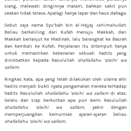
siang, melewati dinginnya malam, bahkan sakit pun
seakan tidak terasa. Apalagi hanya lapar dan haus dahaga.
Sebut saja nama Syu’bah bin al-Hajjaj
rahimahullah
.
Beliau berkeliling dari Kufah menuju Makkah, dari
Makkah berlanjut ke Madinah, lalu berangkat ke Basrah
dan kembali ke Kufah. Perjalanan itu ditempuh hanya
untuk memastikan kebenaran sebuah hadits yang
dinisbatkan kepada Rasulullah
shallallahu ‘alaihi wa
sallam
.
Ringkas kata, apa yang telah dilakukan oleh ulama ahli
hadits menjadi bukti nyata pengamalan mereka terhadap
hadits Rasulullah
shallallahu ‘alaihi wa sallam
di atas.
Selalu dan siap berkorban apa pun demi Rasulullah
shallallahu ‘alaihi wa sallam
, yakni dengan
memperjuangkan kemurnian ajaran-ajaran beliau
shallallahu ‘alaihi wa sallam
.