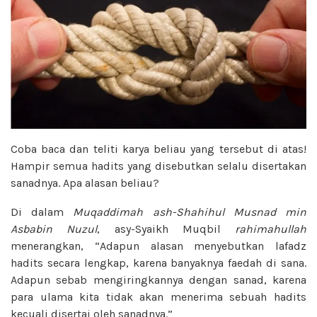
Coba baca dan teliti karya beliau yang tersebut di atas!
Hampir semua hadits yang disebutkan selalu disertakan
sanadnya. Apa alasan beliau?
Di dalam
Muqaddimah ash-Shahihul Musnad min
Asbabin Nuzul
, asy-Syaikh Muqbil
rahimahullah
menerangkan, “Adapun alasan menyebutkan lafadz
hadits secara lengkap, karena banyaknya faedah di sana.
Adapun sebab mengiringkannya dengan sanad, karena
para ulama kita tidak akan menerima sebuah hadits
kecuali disertai oleh sanadnya.”