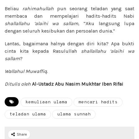
Beliau
rahimahullah
pun seorang teladan yang saat
membaca dan mempelajari hadits-hadits Nabi
shallallahu ‘alaihi wa sallam
, “Aku langsung lupa
dengan seluruh kesibukan dan persoalan dunia.”
Lantas, bagaimana halnya dengan diri kita? Apa bukti
cinta kita kepada Rasulullah
shallallahu ‘alaihi wa
sallam
?
Wallahul Muwaffiq.
Ditulis oleh
Al-Ustadz Abu Nasim Mukhtar Iben Rifai
kemuliaan ulama
mencari hadits
teladan ulama
ulama sunnah
Share