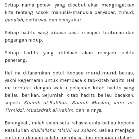
Setiap nama perawi yang disebut akan mengingatkan
kita tentang sosok manusia-manusia penyabar, zuhud,
qana’ah
, bertakwa, dan bersyukur.
Setiap hadits yang dibaca pasti menjadi tuntunan dan
pegangan hidup.
Setiap hadits yang ditelaah akan menjadi pelita
penerang.
Hal ini ditanamkan betul kepada murid-murid beliau,
yakni kegemaran untuk membaca kitab-kitab hadits. Hal
ini terbukti dengan waktu pelajaran kitab hadits yang
beliau berikan. Sejumlah kitab hadits beliau bacakan,
seperti
Shahih al-Bukhari
,
Shahih Muslim
,
Jami’ at-
Tirmidzi
,
Mustadrak al-Hakim
, dan lainnya.
Barangkali, inilah salah satu rahasia cinta beliau kepada
Rasulullah
shallallahu ‘alaihi wa sallam
. Beliau menjaga
cinta itu dengan selalu membaca dan menggali dalam-