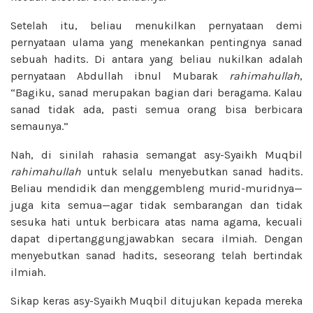
Setelah itu, beliau menukilkan pernyataan demi
pernyataan ulama yang menekankan pentingnya sanad
sebuah hadits. Di antara yang beliau nukilkan adalah
pernyataan Abdullah ibnul Mubarak
rahimahullah
,
“Bagiku, sanad merupakan bagian dari beragama. Kalau
sanad tidak ada, pasti semua orang bisa berbicara
semaunya.”
Nah, di sinilah rahasia semangat asy-Syaikh Muqbil
rahimahullah
untuk selalu menyebutkan sanad hadits.
Beliau mendidik dan menggembleng murid-muridnya—
juga kita semua—agar tidak sembarangan dan tidak
sesuka hati untuk berbicara atas nama agama, kecuali
dapat dipertanggungjawabkan secara ilmiah. Dengan
menyebutkan sanad hadits, seseorang telah bertindak
ilmiah.
Sikap keras asy-Syaikh Muqbil ditujukan kepada mereka