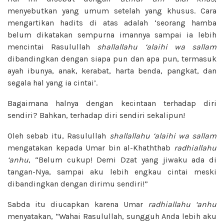
menyebutkan yang umum setelah yang khusus. Cara
mengartikan hadits di atas adalah ‘seorang hamba
belum dikatakan sempurna imannya sampai ia lebih
mencintai Rasulullah
shallallahu ‘alaihi wa sallam
dibandingkan dengan siapa pun dan apa pun, termasuk
ayah ibunya, anak, kerabat, harta benda, pangkat, dan
segala hal yang ia cintai’.
Bagaimana halnya dengan kecintaan terhadap diri
sendiri? Bahkan, terhadap diri sendiri sekalipun!
Oleh sebab itu, Rasulullah
shallallahu ‘alaihi wa sallam
mengatakan kepada Umar bin al-Khaththab
radhiallahu
‘anhu
, “Belum cukup! Demi Dzat yang jiwaku ada di
tangan-Nya, sampai aku lebih engkau cintai meski
dibandingkan dengan dirimu sendiri!”
Sabda itu diucapkan karena Umar
radhiallahu ‘anhu
menyatakan, “Wahai Rasulullah, sungguh Anda lebih aku