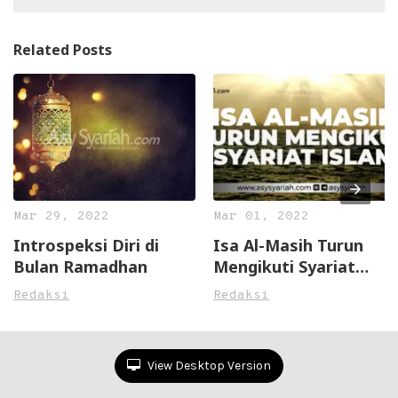
Related Posts
Mar 29, 2022
Mar 01, 2022
Introspeksi Diri di
Isa Al-Masih Turun
Bulan Ramadhan
Mengikuti Syariat
Islam
Redaksi
Redaksi
View Desktop Version