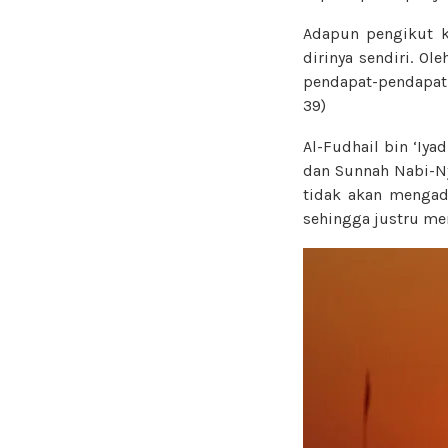
Adapun pengikut k
dirinya sendiri. O
pendapat-pendapatn
39)
Al-Fudhail bin ‘Iya
dan Sunnah Nabi-
tidak akan mengad
sehingga justru men