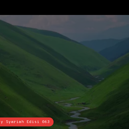
sy Syariah Edisi 063