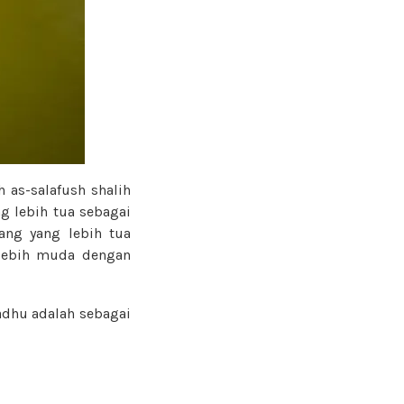
h as-salafush shalih
g lebih tua sebagai
ang yang lebih tua
 lebih muda dengan
adhu adalah sebagai