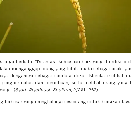
h
juga berkata, “Di antara kebiasaan baik yang dimiliki ole
dalah menganggap orang yang lebih muda sebagai anak, yan
baya dengannya sebagai saudara dekat. Mereka melihat or
penghormatan dan pemuliaan, serta melihat orang yang
ang.” (
Syarh
Riyadhush Shalihin
, 2/261—262)
ng terbesar yang menghalangi seseorang untuk bersikap taw