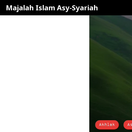
Majalah Islam Asy-Syariah
Akhlak
A