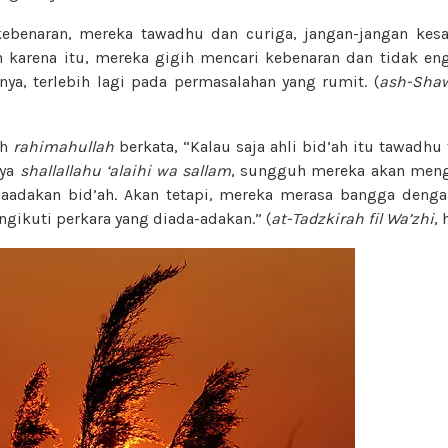
ebenaran, mereka tawadhu dan curiga, jangan-jangan kesa
leh karena itu, mereka gigih mencari kebenaran dan tidak en
ya, terlebih lagi pada permasalahan yang rumit. (
ash-Shaw
dh
rahimahullah
berkata, “Kalau saja ahli bid’ah itu tawadhu
Nya
shallallahu ‘alaihi wa sallam
, sungguh mereka akan meng
aadakan bid’ah. Akan tetapi, mereka merasa bangga deng
gikuti perkara yang diada-adakan.” (
at-Tadzkirah fil Wa’zhi
, 