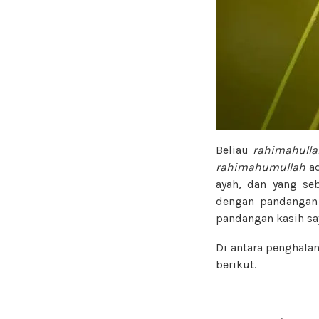
Beliau
rahimahulla
rahimahumullah
a
ayah, dan yang se
dengan pandangan 
pandangan kasih say
Di antara penghala
berikut.