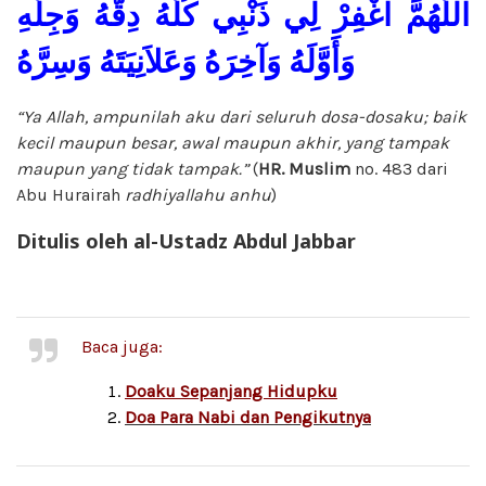
اللَّهُمَّ اغْفِرْ لِي ذَنْبِي كُلَّهُ دِقَّهُ وَجِلَّهِ
وَأَوَّلَهُ وَآخِرَهُ وَعَلاَنِيَتَهُ وَسِرَّهُ
“Ya Allah, ampunilah aku dari seluruh dosa-dosaku; baik
kecil maupun besar, awal maupun akhir, yang tampak
maupun yang tidak tampak.”
(
HR. Muslim
no. 483 dari
Abu Hurairah
radhiyallahu anhu
)
Ditulis oleh al-Ustadz Abdul Jabbar
Baca juga:
Doaku Sepanjang Hidupku
Doa Para Nabi dan Pengikutnya