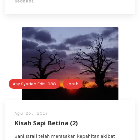
Redaksi
Asy Syariah Edisi 088
Ibrah
Agu 26, 2017
Kisah Sapi Betina (2)
Bani Israil telah merasakan kepahitan akibat