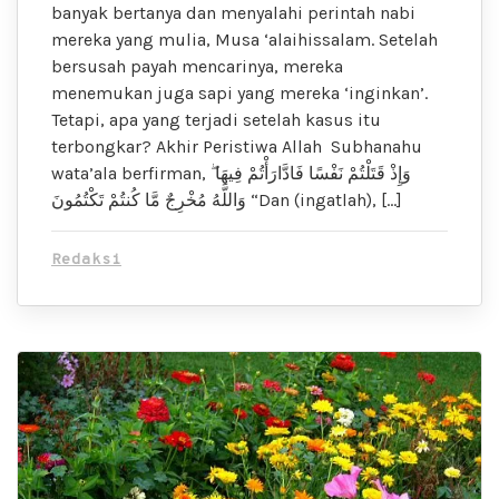
banyak bertanya dan menyalahi perintah nabi
mereka yang mulia, Musa ‘alaihissalam. Setelah
bersusah payah mencarinya, mereka
menemukan juga sapi yang mereka ‘inginkan’.
Tetapi, apa yang terjadi setelah kasus itu
terbongkar? Akhir Peristiwa Allah Subhanahu
wata’ala berfirman, وَإِذْ قَتَلْتُمْ نَفْسًا فَادَّارَأْتُمْ فِيهَا ۖ
وَاللَّهُ مُخْرِجٌ مَّا كُنتُمْ تَكْتُمُونَ “Dan (ingatlah), […]
Redaksi