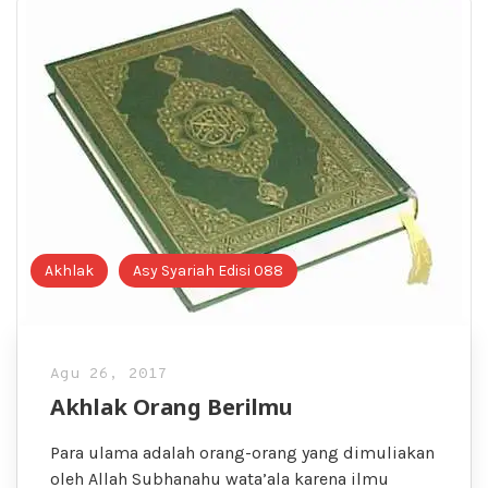
Akhlak
Asy Syariah Edisi 088
Agu 26, 2017
Akhlak Orang Berilmu
Para ulama adalah orang-orang yang dimuliakan
oleh Allah Subhanahu wata’ala karena ilmu