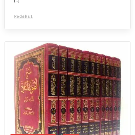
[…]
Redaksi