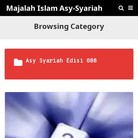
Majalah Islam Asy-Syariah
Browsing Category
Asy Syariah Edisi 088