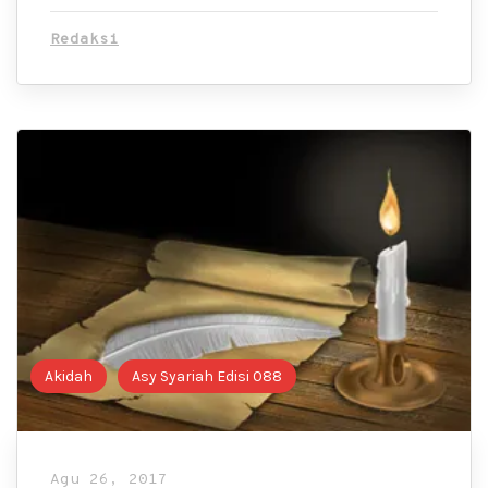
Redaksi
Akidah
Asy Syariah Edisi 088
Agu 26, 2017