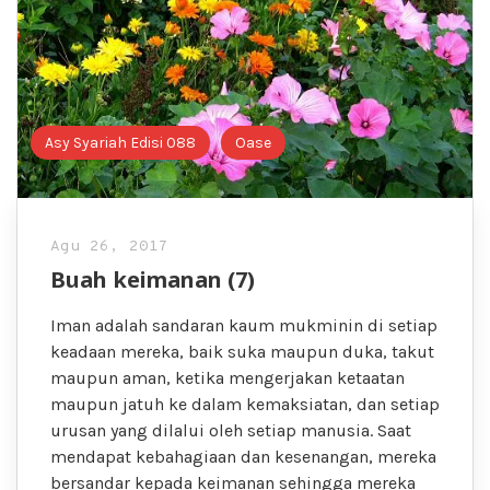
Asy Syariah Edisi 088
Oase
Agu 26, 2017
Buah keimanan (7)
Iman adalah sandaran kaum mukminin di setiap
keadaan mereka, baik suka maupun duka, takut
maupun aman, ketika mengerjakan ketaatan
maupun jatuh ke dalam kemaksiatan, dan setiap
urusan yang dilalui oleh setiap manusia. Saat
mendapat kebahagiaan dan kesenangan, mereka
bersandar kepada keimanan sehingga mereka