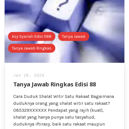
Asy Syariah Edisi 088
Tanya Jawab
Tanya Jawab Ringkas
Jan 28, 2020
Tanya Jawab Ringkas Edisi 88
Cara Duduk Shalat Witir Satu Rakaat Bagaimana
duduknya orang yang shalat witir satu rakaat?
085329XXXXXX Pendapat yang rajih (kuat),
shalat yang hanya punya satu tasyahud,
duduknya iftirasy, baik satu rakaat maupun