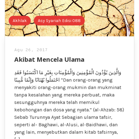
Akhlak
Asy Syariah Edisi 088
Agu 26, 2017
Akibat Mencela Ulama
وَالَّذِينَ يُؤْذُونَ الْمُؤْمِنِينَ وَالْمُؤْمِنَاتِ بِغَيْرِ مَا اكْتَسَبُوا فَقَدِ
احْتَمَلُوا بُهْتَانًا وَإِثْمًا مُّبِينًا “Dan orang-orang yang
menyakiti orang-orang mukmin dan mukminat
tanpa kesalahan yang mereka perbuat, maka
sesungguhnya mereka telah memikul
kebohongan dan dosa yang nyata.” (al-Ahzab: 58)
Sebab Turunnya Ayat Sebagian ulama tafsir,
seperti al- Baghawi, al-Alusi, al-Baidhawi, dan
yang lain, menyebutkan dalam kitab tafsirnya,