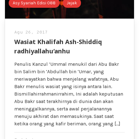
Asy Syariah Edisi 088
Jejak
Agu 26, 2017
Wasiat Khalifah Ash-Shiddiq
radhiyallahu‘anhu
Penulis Kanzul ‘Ummal menukil dari Abu Bakr
bin Salim bin ‘Abdullah bin ‘Umar, yang
meriwayatkan bahwa menjelang wafatnya, Abu
Bakr menulis wasiat yang isinya antara lain.
Bismillahirrahmanirrahim, Ini adalah keputusan
Abu Bakr saat terakhirnya di dunia dan akan
meninggalkannya, serta awal perjalanannya
menuju akhirat dan memasukinya. Saat saat
ketika orang yang kafir beriman, orang yang […]