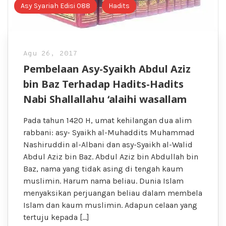
Asy Syariah Edisi 088
Hadits
Agu 26, 2017
Pembelaan Asy-Syaikh Abdul Aziz
bin Baz Terhadap Hadits-Hadits
Nabi Shallallahu ‘alaihi wasallam
Pada tahun 1420 H, umat kehilangan dua alim
rabbani: asy- Syaikh al-Muhaddits Muhammad
Nashiruddin al-Albani dan asy-Syaikh al-Walid
Abdul Aziz bin Baz. Abdul Aziz bin Abdullah bin
Baz, nama yang tidak asing di tengah kaum
muslimin. Harum nama beliau. Dunia Islam
menyaksikan perjuangan beliau dalam membela
Islam dan kaum muslimin. Adapun celaan yang
tertuju kepada […]