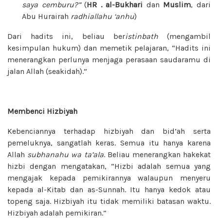
saya cemburu?”
(
HR . al-Bukhari
dan
Muslim
, dari
Abu Hurairah
radhiallahu ‘anhu
)
Dari hadits ini, beliau ber
istinbath
(mengambil
kesimpulan hukum) dan memetik pelajaran, “Hadits ini
menerangkan perlunya menjaga perasaan saudaramu di
jalan Allah (seakidah).”
Membenci Hizbiyah
Kebenciannya terhadap hizbiyah dan bid’ah serta
pemeluknya, sangatlah keras. Semua itu hanya karena
Allah
subhanahu wa ta’ala
. Beliau menerangkan hakekat
hizbi dengan mengatakan, “Hizbi adalah semua yang
mengajak kepada pemikirannya walaupun menyeru
kepada al-Kitab dan as-Sunnah. Itu hanya kedok atau
topeng saja. Hizbiyah itu tidak memiliki batasan waktu.
Hizbiyah adalah pemikiran.”