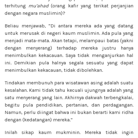
terhitung
mu’ahad
(orang kafir yang terikat perjanjian
dengan negara muslimin)?
Beliau menjawab, “Di antara mereka ada yang datang
untuk merusak di negeri kaum muslimin. Ada pula yang
menjadi mata-mata. Akan tetapi, melampaui batas (yakni
dengan menyerang) terhadap mereka justru hanya
menimbulkan kekacauan. Saya tidak menganjurkan hal
ini. Demikian pula halnya segala sesuatu yang dapat
menimbulkan kekacauan, tidak dibolehkan.
Tindakan membunuh para wisatawan asing adalah suatu
kesalahan. Kami tidak tahu kecuali ujungnya adalah yang
satu menyerang yang lain. Akhirnya dakwah terbengkalai,
begitu pula pendidikan, pertanian, dan perdagangan.
Namun, perlu diingat bahwa ini bukan berarti kami ridha
dengan (kedatangan) mereka.”
Inilah sikap kaum mukminin. Mereka tidak ingin