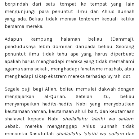
berpindah dari satu tempat ke tempat yang lain
mengunjungi para penuntut ilmu dan Ahlus Sunnah
yang ada. Beliau tidak merasa tenteram kecuali ketika
bersama mereka.
Adapun kampung halaman beliau (Dammaj),
penduduknya lebih dominan daripada beliau. Seorang
penuntut ilmu tidak tahu apa yang harus diperbuat:
apakah harus menghadapi mereka yang tidak memahami
agama sama sekali, menghadapi fanatisme mazhab, atau
menghadapi sikap ekstrem mereka terhadap Syi’ah, dst.
Segala puji bagi Allah, beliau memulai dakwah dengan
mengajarkan al-Qur’an. Setelah itu, beliau
menyampaikan hadits-hadits Nabi yang menyebutkan
keutamaan Yaman, keutamaan ahlul bait, dan keutamaan
shalawat kepada Nabi
shallallahu ‘alaihi wa sallam
.
Sebab, mereka menganggap Ahlus Sunnah tidak
mencintai Rasulullah
shallallahu ‘alaihi wa sallam
dan