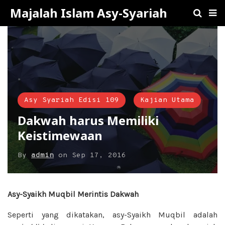
Majalah Islam Asy-Syariah
Asy Syariah Edisi 109
Kajian Utama
Dakwah harus Memiliki
Keistimewaan
By
admin
on
Sep 17, 2016
Asy-Syaikh Muqbil Merintis Dakwah
Seperti yang dikatakan, asy-Syaikh Muqbil adalah