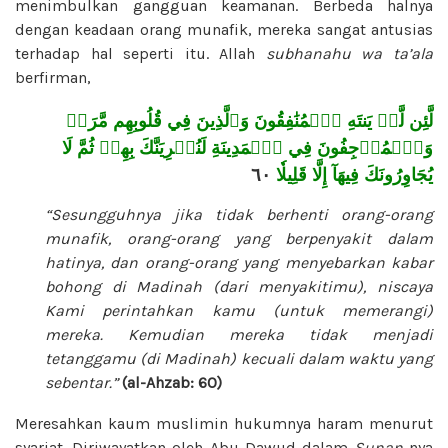
menimbulkan gangguan keamanan. Berbeda halnya
dengan keadaan orang munafik, mereka sangat antusias
terhadap hal seperti itu. Allah
subhanahu wa ta’ala
berfirman,
لَّئِن لَّمۡ يَنتَهِ ٱلۡمُنَٰفِقُونَ وَٱلَّذِينَ فِي قُلُوبِهِم مَّرَضٞ
وَٱلۡمُرۡجِفُونَ فِي ٱلۡمَدِينَةِ لَنُغۡرِيَنَّكَ بِهِمۡ ثُمَّ لَا
٦٠
يُجَاوِرُونَكَ فِيهَآ إِلَّا قَلِيلٗا
“Sesungguhnya jika tidak berhenti orang-orang
munafik, orang-orang yang berpenyakit dalam
hatinya, dan orang-orang yang menyebarkan kabar
bohong di Madinah (dari menyakitimu), niscaya
Kami perintahkan kamu (untuk memerangi)
mereka. Kemudian mereka tidak menjadi
tetanggamu (di Madinah) kecuali dalam waktu yang
sebentar.”
(al-Ahzab: 60)
Meresahkan kaum muslimin hukumnya haram menurut
syariat. Diriwayatkan oleh Abu Dawud dalam
Sunan
-nya