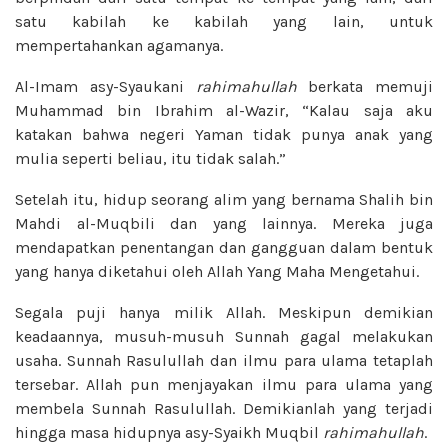
satu kabilah ke kabilah yang lain, untuk
mempertahankan agamanya.
Al-Imam asy-Syaukani
rahimahullah
berkata memuji
Muhammad bin Ibrahim al-Wazir, “Kalau saja aku
katakan bahwa negeri Yaman tidak punya anak yang
mulia seperti beliau, itu tidak salah.”
Setelah itu, hidup seorang alim yang bernama Shalih bin
Mahdi al-Muqbili dan yang lainnya. Mereka juga
mendapatkan penentangan dan gangguan dalam bentuk
yang hanya diketahui oleh Allah Yang Maha Mengetahui.
Segala puji hanya milik Allah. Meskipun demikian
keadaannya, musuh-musuh Sunnah gagal melakukan
usaha. Sunnah Rasulullah dan ilmu para ulama tetaplah
tersebar. Allah pun menjayakan ilmu para ulama yang
membela Sunnah Rasulullah. Demikianlah yang terjadi
hingga masa hidupnya asy-Syaikh Muqbil
rahimahullah
.