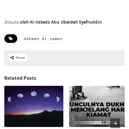
Ditulis
oleh
Al-Ustadz Abu Ubaidah Syafruddin
dakwah di yaman
Share
Related Posts