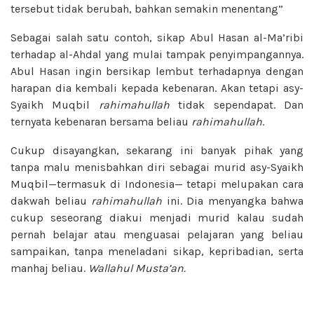
tersebut tidak berubah, bahkan semakin menentang”
Sebagai salah satu contoh, sikap Abul Hasan al-Ma’ribi
terhadap al-Ahdal yang mulai tampak penyimpangannya.
Abul Hasan ingin bersikap lembut terhadapnya dengan
harapan dia kembali kepada kebenaran. Akan tetapi asy-
Syaikh Muqbil
rahimahullah
tidak sependapat. Dan
ternyata kebenaran bersama beliau
rahimahullah
.
Cukup disayangkan, sekarang ini banyak pihak yang
tanpa malu menisbahkan diri sebagai murid asy-Syaikh
Muqbil—termasuk di Indonesia— tetapi melupakan cara
dakwah beliau
rahimahullah
ini. Dia menyangka bahwa
cukup seseorang diakui menjadi murid kalau sudah
pernah belajar atau menguasai pelajaran yang beliau
sampaikan, tanpa meneladani sikap, kepribadian, serta
manhaj beliau.
Wallahul Musta’an.