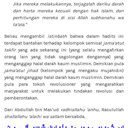
Jika mereka melakukannya, terjagalah dariku darah
dan harta mereka kecuali dengan hak Islam, dan
perhitungan mereka di sisi Allah
subhanahu wa
ta’ala.”
Beliau mengambil
istinbath
bahwa dalam hadits ini
terdapat bantahan terhadap kelompok semisal
jama’atut
takfir
yang ada sekarang ini (yang selalu mengafirkan
orang lain yang tidak segolongan dengannya) yang
menganggap halal darah kaum muslimin. Demikian pula
jama’atul jihad
(kelompok yang mengaku mujahidin)
yang menganggap halal darah kaum muslimin. Demikian
pula para tokoh revolusioner yang mengarahkan
masyarakat untuk melakukan tindakan revolusi dan
pemberontakan.
Dari Abdullah bin Mas’ud
radhiallahu ‘anhu
, Rasulullah
shallallahu ‘alaihi wa sallam
bersabda,