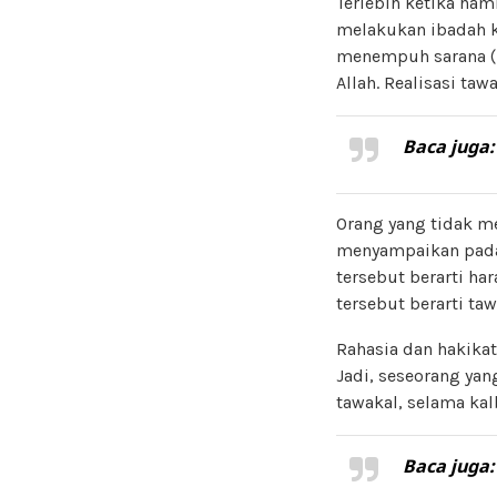
Terlebih ketika ha
melakukan ibadah k
menempuh sarana (p
Allah. Realisasi ta
Baca juga
Orang yang tidak me
menyampaikan pada 
tersebut berarti h
tersebut berarti t
Rahasia dan hakikat
Jadi, seseorang ya
tawakal, selama ka
Baca juga