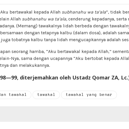
“Aku bertawakal kepada Allah
subhanahu wa ta’ala
”, tidak be
lain Allah
subhanahu wa ta’ala,
cenderung kepadanya, serta
adanya. (Memang) tawakalnya lidah berbeda dengan tawakaln
 bersamaan dengan tetapnya kalbu (dalam dosa), adalah sama 
 juga tobatnya kalbu tanpa lidah mengucapkannya adalah sesu
gkapan seorang hamba, “Aku bertawakal kepada Allah,” sement
elain-Nya, sama dengan ucapannya “Aku bertobat kepada Alla
tnya dan melakukannya.
. 98—99, diterjemahkan oleh Ustadz Qomar ZA, Lc.
dan tawakal
tawakal
tawakal yang benar