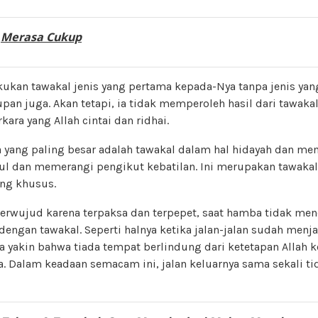
:
Merasa Cukup
ukan tawakal jenis yang pertama kepada-Nya tanpa jenis yang
n juga. Akan tetapi, ia tidak memperoleh hasil dari tawaka
ara yang Allah cintai dan ridhai.
 yang paling besar adalah tawakal dalam hal hidayah dan me
ul dan memerangi pengikut kebatilan. Ini merupakan tawakal
ng khusus.
terwujud karena terpaksa dan terpepet, saat hamba tidak me
dengan tawakal. Seperti halnya ketika jalan-jalan sudah menja
ia yakin bahwa tiada tempat berlindung dari ketetapan Allah 
. Dalam keadaan semacam ini, jalan keluarnya sama sekali ti