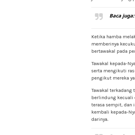
Baca juga
Ketika hamba melak
memberinya kecukupa
bertawakal pada perk
Tawakal kepada-Nya
serta mengikuti ras
pengikut mereka ya
Tawakal terkadang 
berlindung kecuali 
terasa sempit, dan 
kembali kepada-Nya
darinya.