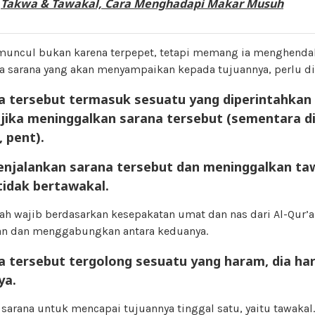
:
Takwa & Tawakal, Cara Menghadapi Makar Musuh
muncul bukan karena terpepet, tetapi memang ia menghendak
a sarana yang akan menyampaikan kepada tujuannya, perlu di
na tersebut termasuk sesuatu yang diperintahkan o
 jika meninggalkan sarana tersebut (sementara di
 pent).
menjalankan sarana tersebut dan meninggalkan taw
tidak bertawakal.
ah wajib berdasarkan kesepakatan umat dan nas dari Al-Qur’a
an dan menggabungkan antara keduanya.
na tersebut tergolong sesuatu yang haram, dia h
ya.
, sarana untuk mencapai tujuannya tinggal satu, yaitu tawakal.