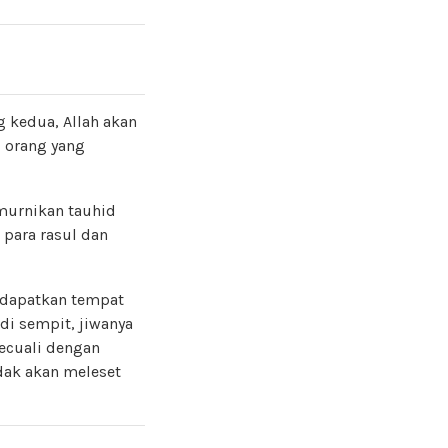
 kedua, Allah akan
l orang yang
murnikan tauhid
 para rasul dan
ndapatkan tempat
di sempit, jiwanya
kecuali dengan
dak akan meleset