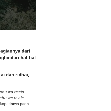
agiannya dari
ghindari hal-hal
i dan ridhai,
hu wa ta’ala.
hu wa ta’ala
 kepadanya pada