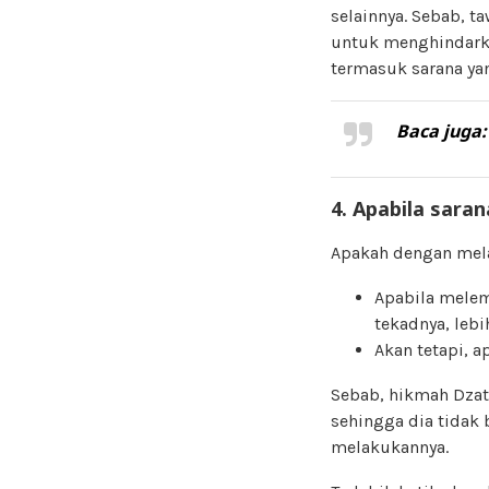
selainnya. Sebab, t
untuk menghindarkan
termasuk sarana yan
Baca juga
4. Apabila sara
Apakah dengan mel
Apabila mele
tekadnya, lebi
Akan tetapi, a
Sebab, hikmah Dzat
sehingga dia tida
melakukannya.