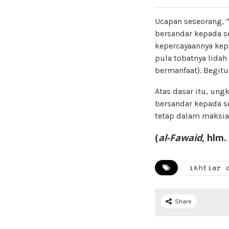
Ucapan seseorang, 
bersandar kepada se
kepercayaannya kep
pula tobatnya lidah
bermanfaat). Begitu
Atas dasar itu, un
bersandar kepada s
tetap dalam maksia
(
al-Fawaid
, hlm
ikhtiar 
Share