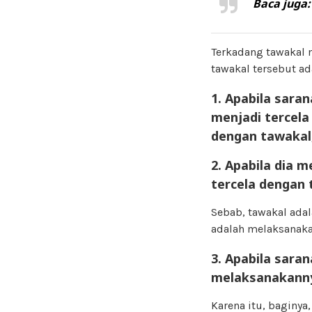
Baca juga
Terkadang tawakal 
tawakal tersebut ad
1. Apabila sara
menjadi tercela
dengan tawakal,
2. Apabila dia 
tercela dengan 
Sebab, tawakal adal
adalah melaksanak
3. Apabila sara
melaksanakann
Karena itu, baginya