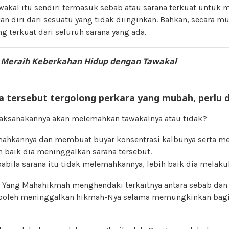
awakal itu sendiri termasuk sebab atau sarana terkuat untuk 
 diri dari sesuatu yang tidak diinginkan. Bahkan, secara mu
g terkuat dari seluruh sarana yang ada.
:
Meraih Keberkahan Hidup dengan Tawakal
na tersebut tergolong perkara yang mubah, perlu di
aksanakannya akan melemahkan tawakalnya atau tidak?
mahkannya dan membuat buyar konsentrasi kalbunya serta 
h baik dia meninggalkan sarana tersebut.
pabila sarana itu tidak melemahkannya, lebih baik dia melaku
 Yang Mahahikmah menghendaki terkaitnya antara sebab da
k boleh meninggalkan hikmah-Nya selama memungkinkan bag