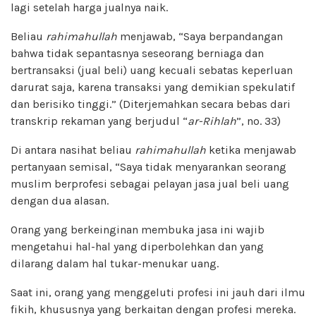
lagi setelah harga jualnya naik.
Beliau
rahimahullah
menjawab, “Saya berpandangan
bahwa tidak sepantasnya seseorang berniaga dan
bertransaksi (jual beli) uang kecuali sebatas keperluan
darurat saja, karena transaksi yang demikian spekulatif
dan berisiko tinggi.” (Diterjemahkan secara bebas dari
transkrip rekaman yang berjudul “
ar-Rihlah
”, no. 33)
Di antara nasihat beliau
rahimahullah
ketika menjawab
pertanyaan semisal, “Saya tidak menyarankan seorang
muslim berprofesi sebagai pelayan jasa jual beli uang
dengan dua alasan.
Orang yang berkeinginan membuka jasa ini wajib
mengetahui hal-hal yang diperbolehkan dan yang
dilarang dalam hal tukar-menukar uang.
Saat ini, orang yang menggeluti profesi ini jauh dari ilmu
fikih, khususnya yang berkaitan dengan profesi mereka.