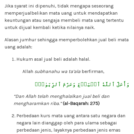
Jika syarat ini dipenuhi, tidak mengapa seseorang
memperjualbelikan mata uang untuk mendapatkan
keuntungan atau sengaja membeli mata uang tertentu
untuk dijual kembali ketika nilainya naik.
Alasan jumhur sehingga memperbolehkan jual beli mata
uang adalah:
Hukum asal jual beli adalah halal.
Allah
subhanahu wa ta’ala
berfirman,
وَأَحَلَّ ٱللَّهُ ٱلۡبَيۡعَ وَحَرَّمَ ٱلرِّبَوٰاْۚ
“Dan Allah telah menghalalkan jual beli dan
mengharamkan riba.”
(al-Baqarah: 275)
Perbedaan kurs mata uang antara satu negara dan
negara lain dianggap oleh para ulama sebagai
perbedaan jenis, layaknya perbedaan jenis emas