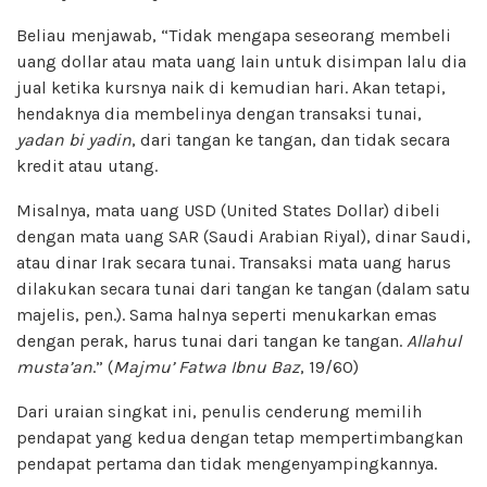
Beliau menjawab, “Tidak mengapa seseorang membeli
uang dollar atau mata uang lain untuk disimpan lalu dia
jual ketika kursnya naik di kemudian hari. Akan tetapi,
hendaknya dia membelinya dengan transaksi tunai,
yadan bi yadin
, dari tangan ke tangan, dan tidak secara
kredit atau utang.
Misalnya, mata uang USD (United States Dollar) dibeli
dengan mata uang SAR (Saudi Arabian Riyal), dinar Saudi,
atau dinar Irak secara tunai. Transaksi mata uang harus
dilakukan secara tunai dari tangan ke tangan (dalam satu
majelis, pen.). Sama halnya seperti menukarkan emas
dengan perak, harus tunai dari tangan ke tangan.
Allahul
musta’an
.” (
Majmu’ Fatwa Ibnu Baz
, 19/60)
Dari uraian singkat ini, penulis cenderung memilih
pendapat yang kedua dengan tetap mempertimbangkan
pendapat pertama dan tidak mengenyampingkannya.