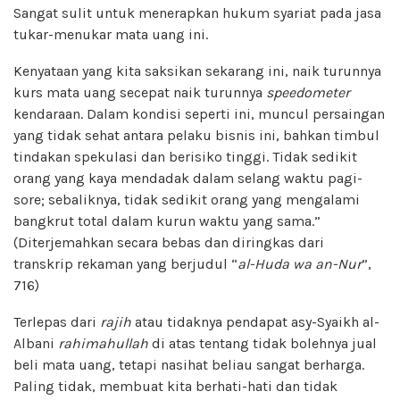
Sangat sulit untuk menerapkan hukum syariat pada jasa
tukar-menukar mata uang ini.
Kenyataan yang kita saksikan sekarang ini, naik turunnya
kurs mata uang secepat naik turunnya
speedometer
kendaraan. Dalam kondisi seperti ini, muncul persaingan
yang tidak sehat antara pelaku bisnis ini, bahkan timbul
tindakan spekulasi dan berisiko tinggi. Tidak sedikit
orang yang kaya mendadak dalam selang waktu pagi-
sore; sebaliknya, tidak sedikit orang yang mengalami
bangkrut total dalam kurun waktu yang sama.”
(Diterjemahkan secara bebas dan diringkas dari
transkrip rekaman yang berjudul “
al-Huda wa an-Nur
”,
716)
Terlepas dari
rajih
atau tidaknya pendapat asy-Syaikh al-
Albani
rahimahullah
di atas tentang tidak bolehnya jual
beli mata uang, tetapi nasihat beliau sangat berharga.
Paling tidak, membuat kita berhati-hati dan tidak