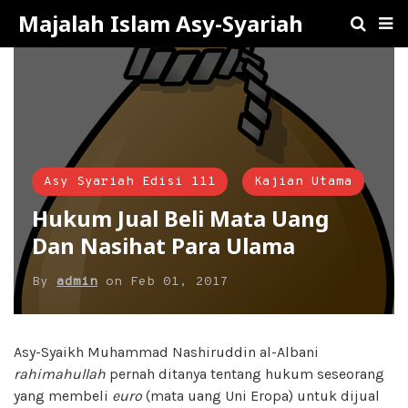
Majalah Islam Asy-Syariah
Asy Syariah Edisi 111
Kajian Utama
Hukum Jual Beli Mata Uang
Dan Nasihat Para Ulama
By
admin
on
Feb 01, 2017
Asy-Syaikh Muhammad Nashiruddin al-Albani
rahimahullah
pernah ditanya tentang hukum seseorang
yang membeli
euro
(mata uang Uni Eropa) untuk dijual