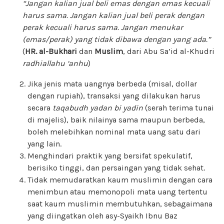
“Jangan kalian jual beli emas dengan emas kecuali
harus sama. Jangan kalian jual beli perak dengan
perak kecuali harus sama. Jangan menukar
(emas/perak) yang tidak dibawa dengan yang ada.”
(
HR. al-Bukhari
dan
Muslim
, dari Abu Sa’id al-Khudri
radhiallahu ‘anhu
)
Jika jenis mata uangnya berbeda (misal, dollar
dengan rupiah), transaksi yang dilakukan harus
secara
taqabudh
yadan bi yadin
(serah terima tunai
di majelis), baik nilainya sama maupun berbeda,
boleh melebihkan nominal mata uang satu dari
yang lain.
Menghindari praktik yang bersifat spekulatif,
berisiko tinggi, dan persaingan yang tidak sehat.
Tidak memudaratkan kaum muslimin dengan cara
menimbun atau memonopoli mata uang tertentu
saat kaum muslimin membutuhkan, sebagaimana
yang diingatkan oleh asy-Syaikh Ibnu Baz