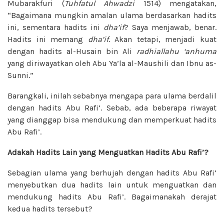
Mubarakfuri (
Tuhfatul Ahwadzi
1514) mengatakan,
“Bagaimana mungkin amalan ulama berdasarkan hadits
ini, sementara hadits ini
dha’if
? Saya menjawab, benar.
Hadits ini memang
dha’if
. Akan tetapi, menjadi kuat
dengan hadits al-Husain bin Ali
radhiallahu ‘anhuma
yang diriwayatkan oleh Abu Ya’la al-Maushili dan Ibnu as-
Sunni.”
Barangkali, inilah sebabnya mengapa para ulama berdalil
dengan hadits Abu Rafi’. Sebab, ada beberapa riwayat
yang dianggap bisa mendukung dan memperkuat hadits
Abu Rafi’.
Adakah Hadits Lain yang Menguatkan Hadits Abu Rafi’?
Sebagian ulama yang berhujah dengan hadits Abu Rafi’
menyebutkan dua hadits lain untuk menguatkan dan
mendukung hadits Abu Rafi’. Bagaimanakah derajat
kedua hadits tersebut?