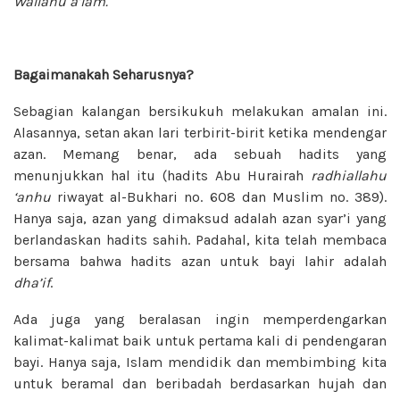
Wallahu a’lam.
Bagaimanakah Seharusnya?
Sebagian kalangan bersikukuh melakukan amalan ini.
Alasannya, setan akan lari terbirit-birit ketika mendengar
azan. Memang benar, ada sebuah hadits yang
menunjukkan hal itu (hadits Abu Hurairah
radhiallahu
‘anhu
riwayat al-Bukhari no. 608 dan Muslim no. 389).
Hanya saja, azan yang dimaksud adalah azan syar’i yang
berlandaskan hadits sahih. Padahal, kita telah membaca
bersama bahwa hadits azan untuk bayi lahir adalah
dha’if
.
Ada juga yang beralasan ingin memperdengarkan
kalimat-kalimat baik untuk pertama kali di pendengaran
bayi. Hanya saja, Islam mendidik dan membimbing kita
untuk beramal dan beribadah berdasarkan hujah dan