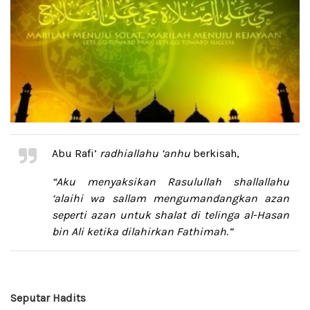
Abu Rafi’
radhiallahu ‘anhu
berkisah,
“Aku menyaksikan Rasulullah
shallallahu
‘alaihi wa sallam
mengumandangkan azan
seperti azan untuk shalat di telinga al-Hasan
bin Ali ketika dilahirkan Fathimah.”
Seputar Hadits