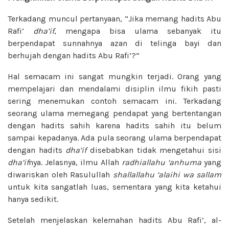
Terkadang muncul pertanyaan, “Jika memang hadits Abu
Rafi’
dha’if
, mengapa bisa ulama sebanyak itu
berpendapat sunnahnya azan di telinga bayi dan
berhujah dengan hadits Abu Rafi’?”
Hal semacam ini sangat mungkin terjadi. Orang yang
mempelajari dan mendalami disiplin ilmu fikih pasti
sering menemukan contoh semacam ini. Terkadang
seorang ulama memegang pendapat yang bertentangan
dengan hadits sahih karena hadits sahih itu belum
sampai kepadanya. Ada pula seorang ulama berpendapat
dengan hadits
dha’if
disebabkan tidak mengetahui sisi
dha’if
nya. Jelasnya, ilmu Allah
radhiallahu ‘anhuma
yang
diwariskan oleh Rasulullah
shallallahu ‘alaihi wa sallam
untuk kita sangatlah luas, sementara yang kita ketahui
hanya sedikit.
Setelah menjelaskan kelemahan hadits Abu Rafi’, al-