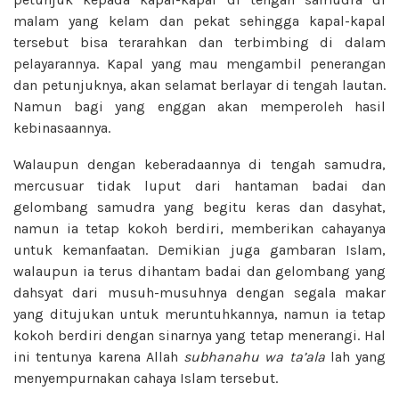
malam yang kelam dan pekat sehingga kapal-kapal
tersebut bisa terarahkan dan terbimbing di dalam
pelayarannya. Kapal yang mau mengambil penerangan
dan petunjuknya, akan selamat berlayar di tengah lautan.
Namun bagi yang enggan akan memperoleh hasil
kebinasaannya.
Walaupun dengan keberadaannya di tengah samudra,
mercusuar tidak luput dari hantaman badai dan
gelombang samudra yang begitu keras dan dasyhat,
namun ia tetap kokoh berdiri, memberikan cahayanya
untuk kemanfaatan. Demikian juga gambaran Islam,
walaupun ia terus dihantam badai dan gelombang yang
dahsyat dari musuh-musuhnya dengan segala makar
yang ditujukan untuk meruntuhkannya, namun ia tetap
kokoh berdiri dengan sinarnya yang tetap menerangi. Hal
ini tentunya karena Allah
subhanahu wa ta’ala
lah yang
menyempurnakan cahaya Islam tersebut.