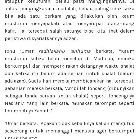
ataupun kekufuran, beliau pasti mengingkarinya. Di
antara pengingkaran itu adalah, beliau paling tidak suka
bila ada satu perkara yang dilakukan oleh kaum
muslimin menyepakati atau menyerupai orang-orang
kafir. Hal tersebut salah satunya bisa kita lihat dalam
peristiwa disyariatkannya adzan.
Ibnu ‘Umar
radhiallahu ‘anhuma
berkata, “Kaum
muslimin ketika telah menetap di Madinah, mereka
berkumpul dan memperkirakan datangnya waktu shalat
dan ketika itu belum ada seruan untuk shalat (belum
ada azan). Suatu hari mereka membicarakan hal tersebut.
Sebagian mereka berkata, ‘Ambillah lonceng (dibunyikan
sebagai tanda seruan untuk shalat) seperti loncengnya
Nasrani.’ Yang lain berkata, ‘Gunakan terompet seperti
terompetnya Yahudi.’
‘Umar berkata, ‘Apakah tidak sebaiknya kalian mengutus
seseorang untuk memanggil manusia agar berkumpul
untuk shalat?’