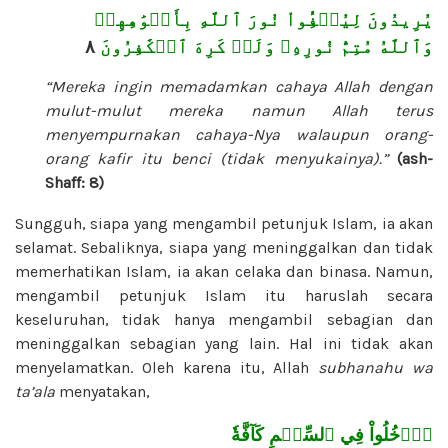
يُرِيدُونَ لِيُطۡفِ‍ُٔواْ نُورَ ٱللَّهِ بِأَفۡوَٰهِهِمۡ
٨
وَٱللَّهُ مُتِمُّ نُورِهِۦ وَلَوۡ كَرِهَ ٱلۡكَٰفِرُونَ
“Mereka ingin memadamkan cahaya Allah dengan
mulut-mulut mereka namun Allah terus
menyempurnakan cahaya-Nya walaupun orang-
orang kafir itu benci (tidak menyukainya).”
(ash-
Shaff: 8)
Sungguh, siapa yang mengambil petunjuk Islam, ia akan
selamat. Sebaliknya, siapa yang meninggalkan dan tidak
memerhatikan Islam, ia akan celaka dan binasa. Namun,
mengambil petunjuk Islam itu haruslah secara
keseluruhan, tidak hanya mengambil sebagian dan
meninggalkan sebagian yang lain. Hal ini tidak akan
menyelamatkan. Oleh karena itu, Allah
subhanahu wa
ta’ala
menyatakan,
ٱدۡخُلُواْ فِي ٱلسِّلۡمِ كَآفَّةٗ