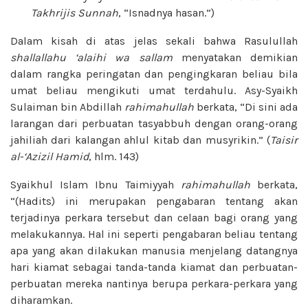
Takhrijis Sunnah
, “Isnadnya hasan.”)
Dalam kisah di atas jelas sekali bahwa Rasulullah
shallallahu ‘alaihi wa sallam
menyatakan demikian
dalam rangka peringatan dan pengingkaran beliau bila
umat beliau mengikuti umat terdahulu. Asy-Syaikh
Sulaiman bin Abdillah
rahimahullah
berkata, “Di sini ada
larangan dari perbuatan tasyabbuh dengan orang-orang
jahiliah dari kalangan ahlul kitab dan musyrikin.” (
Taisir
al-‘Azizil Hamid
, hlm. 143)
Syaikhul Islam Ibnu Taimiyyah
rahimahullah
berkata,
“(Hadits) ini merupakan pengabaran tentang akan
terjadinya perkara tersebut dan celaan bagi orang yang
melakukannya. Hal ini seperti pengabaran beliau tentang
apa yang akan dilakukan manusia menjelang datangnya
hari kiamat sebagai tanda-tanda kiamat dan perbuatan-
perbuatan mereka nantinya berupa perkara-perkara yang
diharamkan.