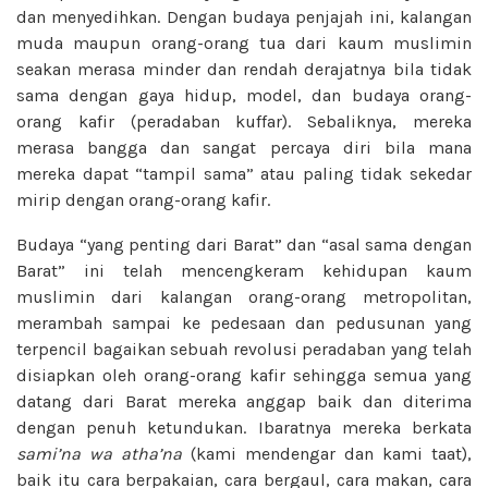
dan menyedihkan. Dengan budaya penjajah ini, kalangan
muda maupun orang-orang tua dari kaum muslimin
seakan merasa minder dan rendah derajatnya bila tidak
sama dengan gaya hidup, model, dan budaya orang-
orang kafir (peradaban kuffar). Sebaliknya, mereka
merasa bangga dan sangat percaya diri bila mana
mereka dapat “tampil sama” atau paling tidak sekedar
mirip dengan orang-orang kafir.
Budaya “yang penting dari Barat” dan “asal sama dengan
Barat” ini telah mencengkeram kehidupan kaum
muslimin dari kalangan orang-orang metropolitan,
merambah sampai ke pedesaan dan pedusunan yang
terpencil bagaikan sebuah revolusi peradaban yang telah
disiapkan oleh orang-orang kafir sehingga semua yang
datang dari Barat mereka anggap baik dan diterima
dengan penuh ketundukan. Ibaratnya mereka berkata
sami’na wa atha’na
(kami mendengar dan kami taat),
baik itu cara berpakaian, cara bergaul, cara makan, cara