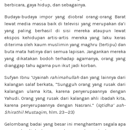
berbicara, gaya hidup, dan sebagainya.
Budaya-budaya impor yang diobral orang-orang Barat
lewat media massa baik di televisi yang merupakan da’i
yang paling berhasil di sisi mereka ataupun lewat
ekspos kehidupan artis-artis mereka yang laku keras
diterima oleh kaum muslimin yang maghru (tertipu) dan
buta mata hatinya dari semua lapisan. Jangankan mereka
yang dikatakan bodoh terhadap agamanya, orang yang
dianggap tahu agama pun ikut jadi korban.
Sufyan Ibnu ‘Uyainah
rahimahullah
dan yang lainnya dari
kalangan salaf berkata, “Sungguh orang yang rusak dari
kalangan ulama kita, karena penyerupaannya dengan
Yahudi. Orang yang rusak dari kalangan ahli ibadah kita,
karena penyerupaannya dengan Nasrani.” (
Iqtidha’ ash-
Shirathil Mustaqim
, hlm. 23—23)
Gelombang badai yang besar ini menghantam segala apa