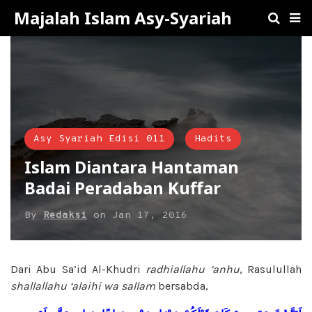
Majalah Islam Asy-Syariah
Asy Syariah Edisi 011
Hadits
Islam Diantara Hantaman
Badai Peradaban Kuffar
By
Redaksi
on
Jan 17, 2016
Dari Abu Sa’id Al-Khudri
radhiallahu ‘anhu
, Rasulullah
shallallahu ‘alaihi wa sallam
bersabda,