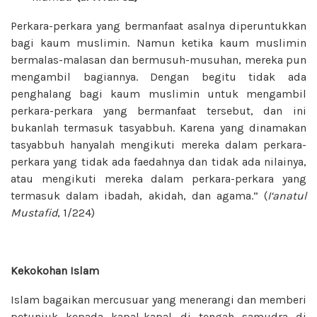
Perkara-perkara yang bermanfaat asalnya diperuntukkan
bagi kaum muslimin. Namun ketika kaum muslimin
bermalas-malasan dan bermusuh-musuhan, mereka pun
mengambil bagiannya. Dengan begitu tidak ada
penghalang bagi kaum muslimin untuk mengambil
perkara-perkara yang bermanfaat tersebut, dan ini
bukanlah termasuk tasyabbuh. Karena yang dinamakan
tasyabbuh hanyalah mengikuti mereka dalam perkara-
perkara yang tidak ada faedahnya dan tidak ada nilainya,
atau mengikuti mereka dalam perkara-perkara yang
termasuk dalam ibadah, akidah, dan agama.” (
I‘anatul
Mustafid
, 1/224)
Kekokohan Islam
Islam bagaikan mercusuar yang menerangi dan memberi
petunjuk kepada kapal-kapal di tengah samudra di