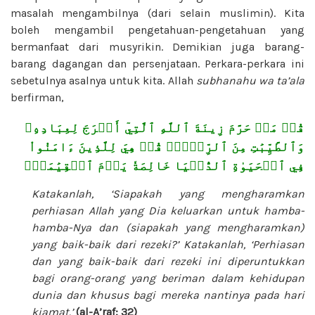
masalah mengambilnya (dari selain muslimin). Kita
boleh mengambil pengetahuan-pengetahuan yang
bermanfaat dari musyrikin. Demikian juga barang-
barang dagangan dan persenjataan. Perkara-perkara ini
sebetulnya asalnya untuk kita. Allah
subhanahu wa ta’ala
berfirman,
قُلۡ مَنۡ حَرَّمَ زِينَةَ ٱللَّهِ ٱلَّتِيٓ أَخۡرَجَ لِعِبَادِهِۦ
وَٱلطَّيِّبَٰتِ مِنَ ٱلرِّزۡقِۚ قُلۡ هِيَ لِلَّذِينَ ءَامَنُواْ
فِي ٱلۡحَيَوٰةِ ٱلدُّنۡيَا خَالِصَةٗ يَوۡمَ ٱلۡقِيَٰمَةِۗ
Katakanlah, ‘Siapakah yang mengharamkan
perhiasan Allah yang Dia keluarkan untuk hamba-
hamba-Nya dan (siapakah yang mengharamkan)
yang baik-baik dari rezeki?’ Katakanlah, ‘Perhiasan
dan yang baik-baik dari rezeki ini diperuntukkan
bagi orang-orang yang beriman dalam kehidupan
dunia dan khusus bagi mereka nantinya pada hari
kiamat.’
(al-A’raf: 32)