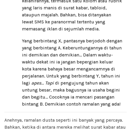
kelahirannya, termasuk satu kolom atau rubrik
yang laris manis di surat kabar, tabloid,
ataupun majalah. Bahkan, bisa ditanyakan
lewat SMS ke paranormal tertentu yang
memasang iklan di sejumlah media.
Yang berbintang X, pantasnya berjodoh dengan
yang berbintang A. Keberuntungannya di tahun
ini demikian dan demikian… Dalam waktu-
waktu dekat ini ia jangan bepergian keluar
kota karena bahaya besar mengancamnya di
perjalanan. Untuk yang berbintang Y, tahun ini
lagi
apes
…
Tapi
di pengujung tahun akan
untung besar, maka bagusnya ia usaha begini
dan begitu… Cocoknya ia mencari pasangan
bintang B. Demikian contoh ramalan yang ada!
Anehnya, ramalan dusta seperti ini banyak yang percaya.
Bahkan, ketika di antara mereka melihat surat kabar atau