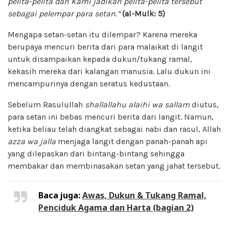
pelita-pelita dan Kami jadikan pelita-pelita tersebut
sebagai pelempar para setan.”
(al-Mulk: 5)
Mengapa setan-setan itu dilempar? Karena mereka
berupaya mencuri berita dari para malaikat di langit
untuk disampaikan kepada dukun/tukang ramal,
kekasih mereka dari kalangan manusia. Lalu dukun ini
mencampurinya dengan seratus kedustaan.
Sebelum Rasulullah
shallallahu alaihi wa sallam
diutus,
para setan ini bebas mencuri berita dari langit. Namun,
ketika beliau telah diangkat sebagai nabi dan rasul, Allah
azza wa jalla
menjaga langit dengan panah-panah api
yang dilepaskan dari bintang-bintang sehingga
membakar dan membinasakan setan yang jahat tersebut.
Baca juga:
Awas, Dukun & Tukang Ramal,
Penciduk Agama dan Harta (bagian 2)