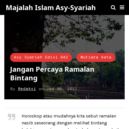
Majalah Islam Asy-Syariah
Asy Syariah Edisi 042
Mutiara Kata
Jangan Percaya Ramalan
Bintang
By
Redaksi
on
Jan 30, 2021
Horoskop atau mudahnya kita sebut ramalan
nasib seseorang dengan melihat bintang