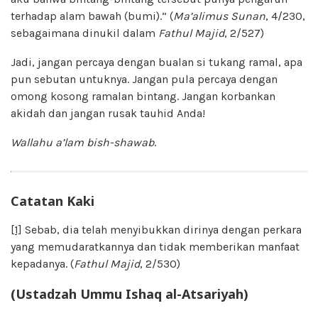
terhadap alam bawah (bumi).” (
Ma’alimus Sunan
, 4/230,
sebagaimana dinukil dalam
Fathul Majid
, 2/527)
Jadi, jangan percaya dengan bualan si tukang ramal, apa
pun sebutan untuknya. Jangan pula percaya dengan
omong kosong ramalan bintang. Jangan korbankan
akidah dan jangan rusak tauhid Anda!
Wallahu a’lam bish-shawab
.
Catatan Kaki
[1]
Sebab, dia telah menyibukkan dirinya dengan perkara
yang memudaratkannya dan tidak memberikan manfaat
kepadanya. (
Fathul Majid
, 2/530)
(Ustadzah Ummu Ishaq al-Atsariyah)