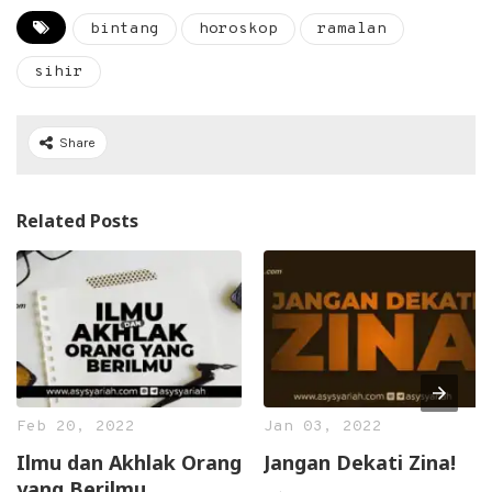
bintang
horoskop
ramalan
sihir
Share
Related Posts
Feb 20, 2022
Jan 03, 2022
Ilmu dan Akhlak Orang
Jangan Dekati Zina!
yang Berilmu