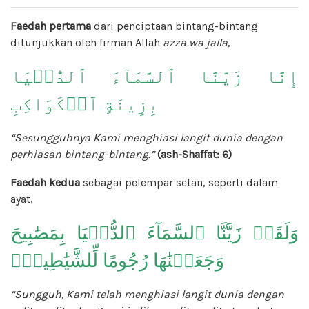
Faedah pertama
dari penciptaan bintang-bintang
ditunjukkan oleh firman Allah
azza wa jalla
,
إِنَّا زَيَّنَّا ٱلسَّمَآءَ ٱلدُّنۡيَا
بِزِينَةٍ ٱلۡكَوَاكِبِ
“Sesungguhnya Kami menghiasi langit dunia dengan
perhiasan bintang-bintang.”
(
ash
-Shaffat: 6)
Faedah kedua
sebagai pelempar setan, seperti dalam
ayat,
وَلَقَدۡ زَيَّنَّا ٱلسَّمَآءَ ٱلدُّنۡيَا بِمَصَٰبِيحَ
وَجَعَلۡنَٰهَا رُجُومًا لِّلشَّيَٰطِينِۖ
“Sungguh, Kami telah menghiasi langit dunia dengan