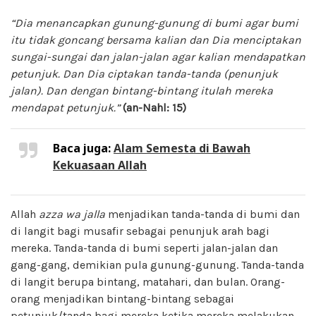
“Dia menancapkan gunung-gunung di bumi agar bumi
itu tidak goncang bersama kalian dan Dia menciptakan
sungai-sungai dan jalan-jalan agar kalian mendapatkan
petunjuk. Dan Dia ciptakan tanda-tanda (penunjuk
jalan). Dan dengan bintang-bintang itulah mereka
mendapat petunjuk.”
(an-Nahl: 15)
Baca juga:
Alam Semesta di Bawah
Kekuasaan Allah
Allah
azza wa jalla
menjadikan tanda-tanda di bumi dan
di langit bagi musafir sebagai penunjuk arah bagi
mereka. Tanda-tanda di bumi seperti jalan-jalan dan
gang-gang, demikian pula gunung-gunung. Tanda-tanda
di langit berupa bintang, matahari, dan bulan. Orang-
orang menjadikan bintang-bintang sebagai
petunjuk/tanda bagi mereka ketika mereka melakukan