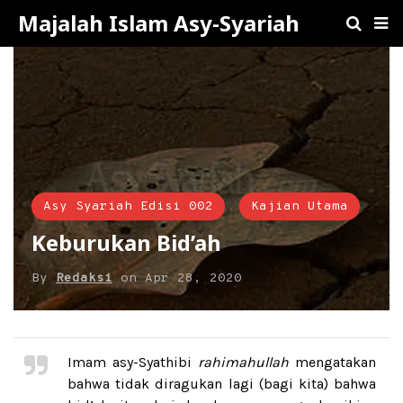
Majalah Islam Asy-Syariah
Asy Syariah Edisi 002
Kajian Utama
Keburukan Bid’ah
By
Redaksi
on
Apr 28, 2020
Imam asy-Syathibi
rahimahullah
mengatakan
bahwa tidak diragukan lagi (bagi kita) bahwa