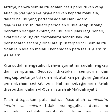
Artinya, bahwa semua itu adalah hasil pendidikan yang
Allah
subhanahu wa ta’ala
berikan kepada manusia,
dalam hal ini yang pertama adalah Nabi Adam
‘alaihissalam
. Ini dalam persoalan dunia. Adapun yang
berkaitan dengan akhirat, hal ini lebih jelas lagi. Sebab,
akal tidak mungkin memahami sendiri hakikat
peribadatan secara global ataupun terperinci. Semua itu
tidak lain adalah melalui keberadaan para rasul
‘alaihim
as salam
.
Kita sudah mengetahui bahwa syariat ini sudah lengkap
dan sempurna. Sesuatu dikatakan sempurna dan
lengkap tentunya tidak membutuhkan pengurangan atau
penambahan sedikit pun. Hal ini sebagaimana telah
disebutkan dalam Al-Qur’an surah al-Ma’idah ayat 3.
Telah ditegaskan pula bahwa Rasulullah
shallallahu
‘alaihi wa sallam
tidak meninggalkan dunia ini
melainkan setelah memberikan keterangan secara