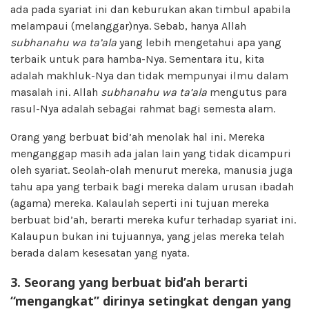
ada pada syariat ini dan keburukan akan timbul apabila
melampaui (melanggar)nya. Sebab, hanya Allah
subhanahu wa ta’ala
yang lebih mengetahui apa yang
terbaik untuk para hamba-Nya. Sementara itu, kita
adalah makhluk-Nya dan tidak mempunyai ilmu dalam
masalah ini. Allah
subhanahu wa ta’ala
mengutus para
rasul-Nya adalah sebagai rahmat bagi semesta alam.
Orang yang berbuat bid’ah menolak hal ini. Mereka
menganggap masih ada jalan lain yang tidak dicampuri
oleh syariat. Seolah-olah menurut mereka, manusia juga
tahu apa yang terbaik bagi mereka dalam urusan ibadah
(agama) mereka. Kalaulah seperti ini tujuan mereka
berbuat bid’ah, berarti mereka kufur terhadap syariat ini.
Kalaupun bukan ini tujuannya, yang jelas mereka telah
berada dalam kesesatan yang nyata.
3. Seorang yang berbuat bid’ah berarti
“mengangkat” dirinya setingkat dengan yang