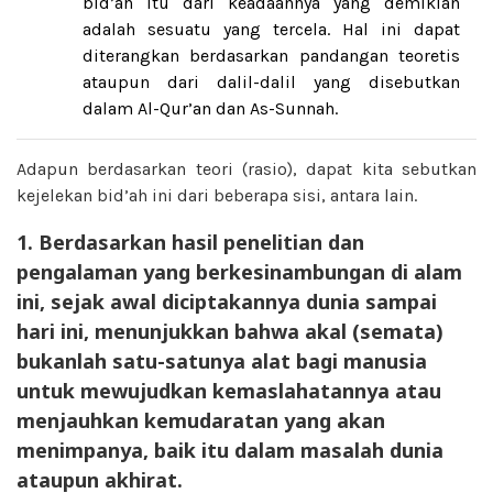
bid’ah itu dari keadaannya yang demikian
adalah sesuatu yang tercela. Hal ini dapat
diterangkan berdasarkan pandangan teoretis
ataupun dari dalil-dalil yang disebutkan
dalam Al-Qur’an dan As-Sunnah.
Adapun berdasarkan teori (rasio), dapat kita sebutkan
kejelekan bid’ah ini dari beberapa sisi, antara lain.
1. Berdasarkan hasil penelitian dan
pengalaman yang berkesinambungan di alam
ini, sejak awal diciptakannya dunia sampai
hari ini, menunjukkan bahwa akal (semata)
bukanlah satu-satunya alat bagi manusia
untuk mewujudkan kemaslahatannya atau
menjauhkan kemudaratan yang akan
menimpanya, baik itu dalam masalah dunia
ataupun akhirat.