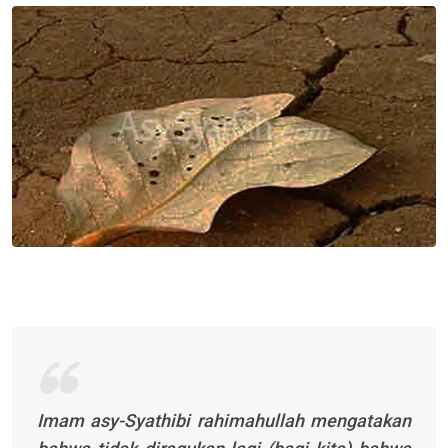
Email
Imam asy-Syathibi
rahimahullah
mengatakan