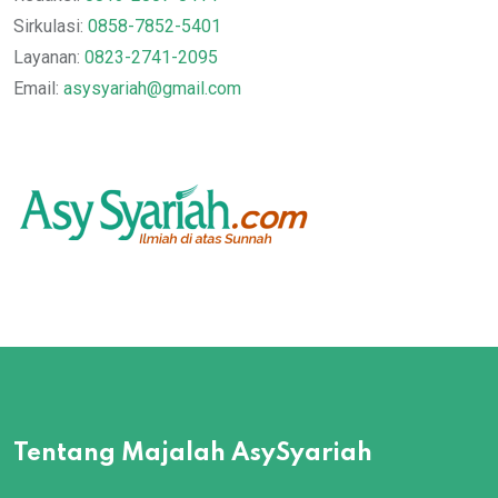
Sirkulasi:
0858-7852-5401
Layanan:
0823-2741-2095
Email:
asysyariah@gmail.com
Tentang Majalah AsySyariah