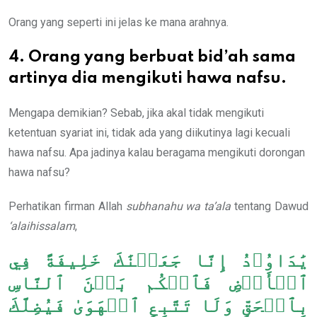
Orang yang seperti ini jelas ke mana arahnya.
4. Orang yang berbuat bid’ah sama
artinya dia mengikuti hawa nafsu.
Mengapa demikian? Sebab, jika akal tidak mengikuti
ketentuan syariat ini, tidak ada yang diikutinya lagi kecuali
hawa nafsu. Apa jadinya kalau beragama mengikuti dorongan
hawa nafsu?
Perhatikan firman Allah
subhanahu wa ta’ala
tentang Dawud
‘alaihissalam
,
يَٰدَاوُۥدُ إِنَّا جَعَلۡنَٰكَ خَلِيفَةً فِي
ٱلۡأَرۡضِ فَٱحۡكُم بَيۡنَ ٱلنَّاسِ
بِٱلۡحَقِّ وَلَا تَتَّبِعِ ٱلۡهَوَىٰ فَيُضِلَّكَ