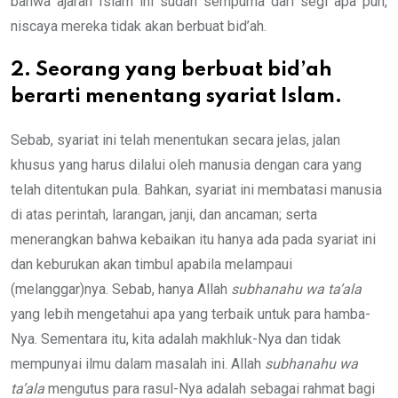
bahwa ajaran Islam ini sudah sempurna dari segi apa pun,
niscaya mereka tidak akan berbuat bid’ah.
2. Seorang yang berbuat bid’ah
berarti menentang syariat Islam.
Sebab, syariat ini telah menentukan secara jelas, jalan
khusus yang harus dilalui oleh manusia dengan cara yang
telah ditentukan pula. Bahkan, syariat ini membatasi manusia
di atas perintah, larangan, janji, dan ancaman; serta
menerangkan bahwa kebaikan itu hanya ada pada syariat ini
dan keburukan akan timbul apabila melampaui
(melanggar)nya. Sebab, hanya Allah
subhanahu wa ta’ala
yang lebih mengetahui apa yang terbaik untuk para hamba-
Nya. Sementara itu, kita adalah makhluk-Nya dan tidak
mempunyai ilmu dalam masalah ini. Allah
subhanahu wa
ta’ala
mengutus para rasul-Nya adalah sebagai rahmat bagi