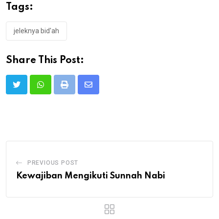
Tags:
jeleknya bid'ah
Share This Post:
Print
Share
via
Email
PREVIOUS POST
Kewajiban Mengikuti Sunnah Nabi