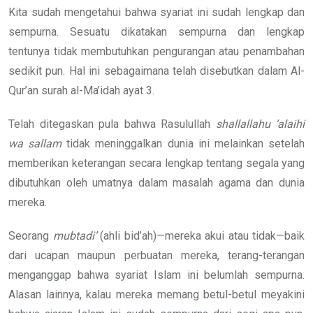
Kita sudah mengetahui bahwa syariat ini sudah lengkap dan
sempurna. Sesuatu dikatakan sempurna dan lengkap
tentunya tidak membutuhkan pengurangan atau penambahan
sedikit pun. Hal ini sebagaimana telah disebutkan dalam Al-
Qur’an surah al-Ma’idah ayat 3.
Telah ditegaskan pula bahwa Rasulullah
shallallahu ‘alaihi
wa sallam
tidak meninggalkan dunia ini melainkan setelah
memberikan keterangan secara lengkap tentang segala yang
dibutuhkan oleh umatnya dalam masalah agama dan dunia
mereka.
Seorang
mubtadi’
(ahli bid’ah)—mereka akui atau tidak—baik
dari ucapan maupun perbuatan mereka, terang-terangan
menganggap bahwa syariat Islam ini belumlah sempurna.
Alasan lainnya, kalau mereka memang betul-betul meyakini