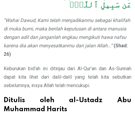
عَن سَبِيلِ ٱللَّهِۚ
“Wahai Dawud, Kami telah menjadikanmu sebagai khalifah
di muka bumi, maka berilah keputusan di antara manusia
dengan adil dan janganlah engkau mengikuti hawa nafsu
karena dia akan menyesatkanmu dari jalan Allah…”
(Shad:
26)
Keburukan bid’ah ini ditinjau dari Al-Qur’an dan As-Sunnah
dapat kita lihat dari dalil-dalil yang telah kita sebutkan
sebelumnya, insya Allah telah mencukupi.
Ditulis oleh al-Ustadz Abu
Muhammad Harits