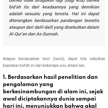
bahwa tidak diragukan lagi (bagi kita) bahwa
bid’ah itu dari keadaannya yang demikian
adalah sesuatu yang tercela. Hal ini dapat
diterangkan berdasarkan pandangan teoretis
ataupun dari dalil-dalil yang disebutkan dalam
Al-Qur’an dan As-Sunnah.
Adapun berdasarkan teori (rasio), dapat kita sebutkan
kejelekan bid’ah ini dari beberapa sisi, antara lain.
1. Berdasarkan hasil penelitian dan
pengalaman yang
berkesinambungan di alam ini, sejak
awal diciptakannya dunia sampai
hari ini, menunjukkan bahwa akal