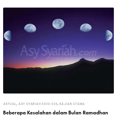
,
,
AKTUAL
ASY SYARIAH EDISI 026
KAJIAN UTAMA
Beberapa Kesalahan dalam Bulan Ramadhan