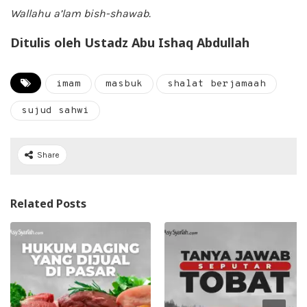
Wallahu a’lam bish-shawab.
Ditulis oleh Ustadz Abu Ishaq Abdullah
imam
masbuk
shalat berjamaah
sujud sahwi
Share
Related Posts