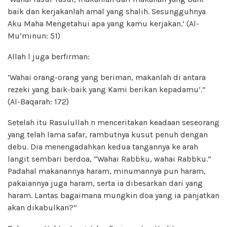
baik dan kerjakanlah amal yang shalih. Sesungguhnya
Aku Maha Mengetahui apa yang kamu kerjakan.’ (Al-
Mu’minun: 51)
Allah l juga berfirman:
‘Wahai orang-orang yang beriman, makanlah di antara
rezeki yang baik-baik yang Kami berikan kepadamu’.”
(Al-Baqarah: 172)
Setelah itu Rasulullah n menceritakan keadaan seseorang
yang telah lama safar, rambutnya kusut penuh dengan
debu. Dia menengadahkan kedua tangannya ke arah
langit sembari berdoa, “Wahai Rabbku, wahai Rabbku.”
Padahal makanannya haram, minumannya pun haram,
pakaiannya juga haram, serta ia dibesarkan dari yang
haram. Lantas bagaimana mungkin doa yang ia panjatkan
akan dikabulkan?”