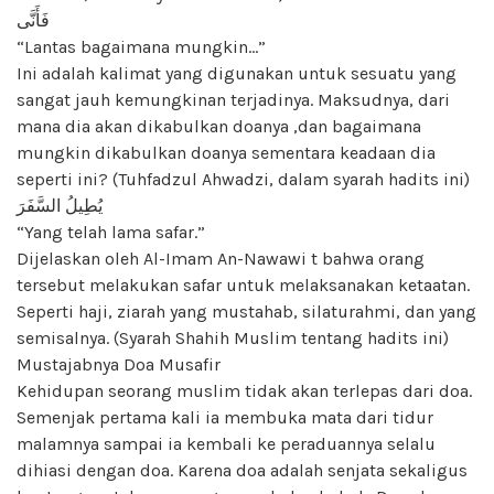
فَأَنَّى
“Lantas bagaimana mungkin…”
Ini adalah kalimat yang digunakan untuk sesuatu yang
sangat jauh kemungkinan terjadinya. Maksudnya, dari
mana dia akan dikabulkan doanya ,dan bagaimana
mungkin dikabulkan doanya sementara keadaan dia
seperti ini? (Tuhfadzul Ahwadzi, dalam syarah hadits ini)
يُطِيلُ السَّفَرَ
“Yang telah lama safar.”
Dijelaskan oleh Al-Imam An-Nawawi t bahwa orang
tersebut melakukan safar untuk melaksanakan ketaatan.
Seperti haji, ziarah yang mustahab, silaturahmi, dan yang
semisalnya. (Syarah Shahih Muslim tentang hadits ini)
Mustajabnya Doa Musafir
Kehidupan seorang muslim tidak akan terlepas dari doa.
Semenjak pertama kali ia membuka mata dari tidur
malamnya sampai ia kembali ke peraduannya selalu
dihiasi dengan doa. Karena doa adalah senjata sekaligus