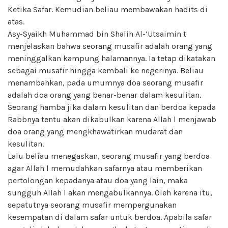
Ketika Safar. Kemudian beliau membawakan hadits di
atas.
Asy-Syaikh Muhammad bin Shalih Al-’Utsaimin t
menjelaskan bahwa seorang musafir adalah orang yang
meninggalkan kampung halamannya. Ia tetap dikatakan
sebagai musafir hingga kembali ke negerinya. Beliau
menambahkan, pada umumnya doa seorang musafir
adalah doa orang yang benar-benar dalam kesulitan.
Seorang hamba jika dalam kesulitan dan berdoa kepada
Rabbnya tentu akan dikabulkan karena Allah l menjawab
doa orang yang mengkhawatirkan mudarat dan
kesulitan.
Lalu beliau menegaskan, seorang musafir yang berdoa
agar Allah l memudahkan safarnya atau memberikan
pertolongan kepadanya atau doa yang lain, maka
sungguh Allah l akan mengabulkannya. Oleh karena itu,
sepatutnya seorang musafir mempergunakan
kesempatan di dalam safar untuk berdoa. Apabila safar