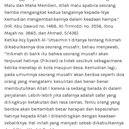
Malu dan Maha Memberi, Allah malu apabila seorang
hamba mengangkat kedua tangannya kepada-Nya
kemudian mengembalikannya dalam keadaan hampa.”
(HR. Abu Dawud no. 1488, At-Tirmidzi no. 3556, Ibnu
Majah no. 3865, dan Ahmad, 5/438)
Ketika Asy Syaikh Al-‘Utsaimin t ditanya tentang hikmah
dikabulkannya doa seorang musafir, beliau menjawab,
“Hikmah di balik itu bahwa seorang musafir akan
terpusat hatinya. (Pikiran) ia tidak sesibuk sebagaimana
ketika menetap di kota maupun desa. Kemudian lagi,
pada umumnya seorang musafir akan berdoa seperti doa
orang yang mengalami kesulitan dan benar-benar
membutuhkan Allah l karena ia sedang berada di dalam
perjalanan. Lebih-lebih jika safarnya adalah safar yang
dilingkupi ketakutan dan rasa cemas. Tentu orang yang
berdoa akan bertambah besar harapan dan kepasrahan
hatinya kepada Allah l dibandingkan dengan keadaan
sebaliknya. Hal inilah yang menjadi sebab dikabulkannya