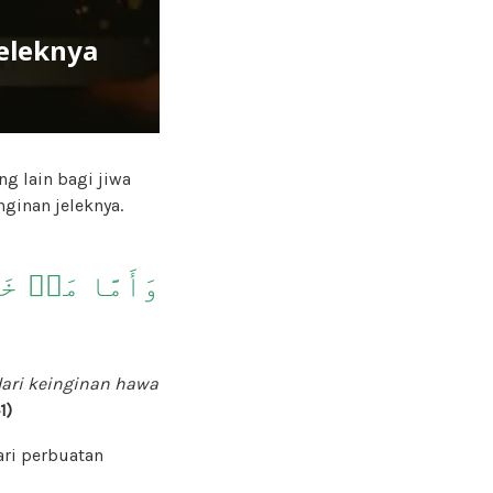
eleknya
 lain bagi jiwa
nginan jeleknya.
ari keinginan hawa
1)
ri perbuatan