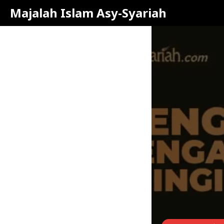
Majalah Islam Asy-Syariah