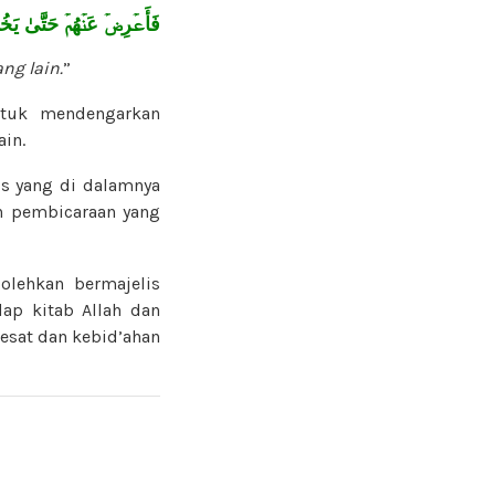
فَأَعۡرِضۡ عَنۡهُمۡ حَتَّىٰ ي
g lain.
”
ntuk mendengarkan
in.
is yang di dalamnya
n pembicaraan yang
olehkan bermajelis
ap kitab Allah dan
esat dan kebid’ahan