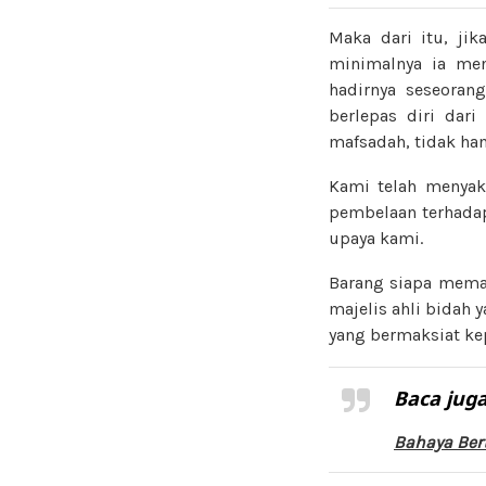
Maka dari itu, j
minimalnya ia men
hadirnya seseoran
berlepas diri dar
mafsadah, tidak ha
Kami telah menyaks
pembelaan terhada
upaya kami.
Barang siapa memah
majelis ahli bidah 
yang bermaksiat ke
Baca juga
Bahaya Ber