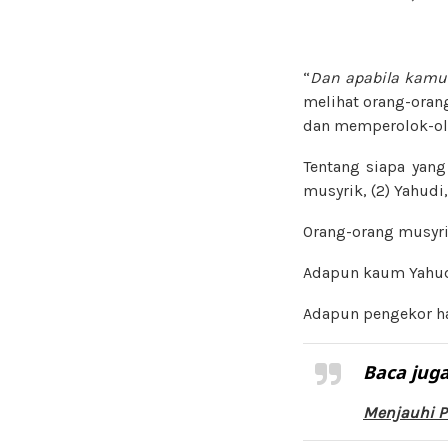
“
Dan apabila kamu
melihat orang-oran
dan memperolok-ol
Tentang siapa yang
musyrik, (2) Yahudi,
Orang-orang musyr
Adapun kaum Yahud
Adapun pengekor h
Baca juga
Menjauhi P