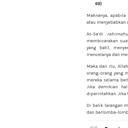
69)
Maknanya, apabila
atau menyebabkan 
As-Sa’di
rahimahu
membicarakan suat
yang batil, menye
mencelanya dan men
Maka dari itu, Alla
orang-orang yang m
mereka selama ber
Jika demikian hal
diperintahkan. Jika 
Di balik larangan 
dan berlomba-lomb