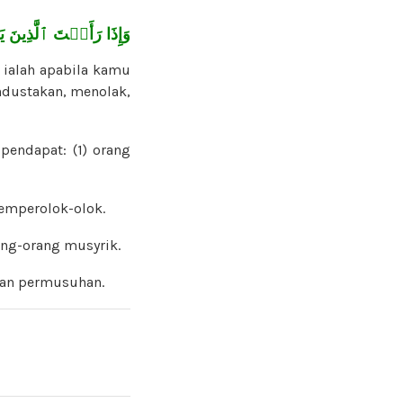
وَإِذَا رَأَيۡتَ ٱلَّذِينَ يَ
, ialah apabila kamu
ndustakan, menolak,
pendapat: (1) orang
emperolok-olok.
ng-orang musyrik.
dan permusuhan.