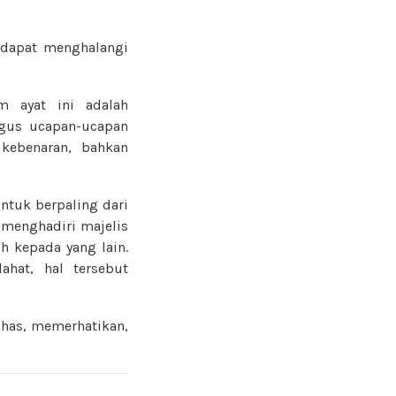
 dapat menghalangi
m ayat ini adalah
agus ucapan-ucapan
 kebenaran, bahkan
ntuk berpaling dari
 menghadiri majelis
 kepada yang lain.
ahat, hal tersebut
ahas, memerhatikan,