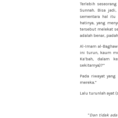
Terlebih seseoran
Sunnah. Bisa jadi
sementara hal itu
hatinya, yang meny
tersebut melekat s
adalah benar, padah
Al-Imam al-Baghaw
ini turun, kaum mu
Ka’bah, dalam ke
sekitarnya)?”
Pada riwayat yang
mereka.”
Lalu turunlah ayat (
“
Dan tidak ada