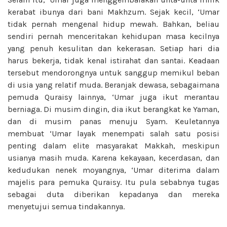
kerabat ibunya dari bani Makhzum. Sejak kecil, ‘Umar
tidak pernah mengenal hidup mewah. Bahkan, beliau
sendiri pernah menceritakan kehidupan masa kecilnya
yang penuh kesulitan dan kekerasan. Setiap hari dia
harus bekerja, tidak kenal istirahat dan santai. Keadaan
tersebut mendorongnya untuk sanggup memikul beban
di usia yang relatif muda. Beranjak dewasa, sebagaimana
pemuda Quraisy lainnya, ‘Umar juga ikut merantau
berniaga. Di musim dingin, dia ikut berangkat ke Yaman,
dan di musim panas menuju Syam. Keuletannya
membuat ‘Umar layak menempati salah satu posisi
penting dalam elite masyarakat Makkah, meskipun
usianya masih muda. Karena kekayaan, kecerdasan, dan
kedudukan nenek moyangnya, ‘Umar diterima dalam
majelis para pemuka Quraisy. Itu pula sebabnya tugas
sebagai duta diberikan kepadanya dan mereka
menyetujui semua tindakannya.