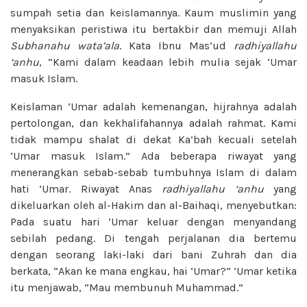
sumpah setia dan keislamannya. Kaum muslimin yang
menyaksikan peristiwa itu bertakbir dan memuji Allah
Subhanahu wata’ala
. Kata Ibnu Mas’ud
radhiyallahu
‘anhu
, “Kami dalam keadaan lebih mulia sejak ‘Umar
masuk Islam.
Keislaman ‘Umar adalah kemenangan, hijrahnya adalah
pertolongan, dan kekhalifahannya adalah rahmat. Kami
tidak mampu shalat di dekat Ka’bah kecuali setelah
‘Umar masuk Islam.” Ada beberapa riwayat yang
menerangkan sebab-sebab tumbuhnya Islam di dalam
hati ‘Umar. Riwayat Anas
radhiyallahu ‘anhu
yang
dikeluarkan oleh al-Hakim dan al-Baihaqi, menyebutkan:
Pada suatu hari ‘Umar keluar dengan menyandang
sebilah pedang. Di tengah perjalanan dia bertemu
dengan seorang laki-laki dari bani Zuhrah dan dia
berkata, “Akan ke mana engkau, hai ‘Umar?” ‘Umar ketika
itu menjawab, “Mau membunuh Muhammad.”