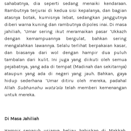
sahabatnya, dia seperti sedang menaiki kendaraan.
Rambutnya terjurai di kedua sisi kepalanya, dan bagian
atasnya botak, kumisnya lebat, sedangkan janggutnya
diberi warna kuning dan rambutnya dipoles inai. Di masa
jahiliah, ‘Umar sering ikut meramaikan pasar ‘Ukkazh
dengan kemampuannya bergulat, bahkan sering
mengalahkan lawannya. Selalu terlihat berpakaian kasar,
dan biasanya dari wol dengan hampir dua puluh
tambalan dari kulit. Ini juga yang diikuti oleh semua
pejabatnya, yang ada di tempat (Madinah dan sekitarnya)
ataupun yang ada di negeri yang jauh. Bahkan, gaya
hidup sederhana ‘Umar ditiru oleh mereka, padahal
Allah
Subhanahu wata’ala
telah memberi kemenangan
untuk mereka.
Di Masa Jahiliah
Hampir separuh usianya beliau habiskan di Makkah,