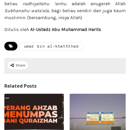
beliau
radhiyallahu ‘anhu
adalah anugerah Allah
Subhanahu wata’ala
, bagi beliau sendiri dan juga kaum
muslimin. (bersambung, insya Allah)
Ditulis oleh
Al-Ustadz Abu Muhammad Harits
umar bin al-khaththab
Share
Related Posts