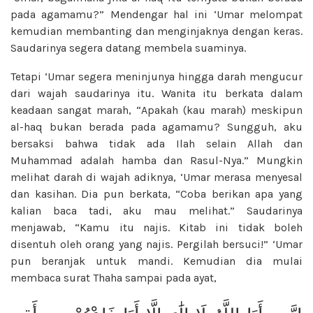
pada agamamu?” Mendengar hal ini ‘Umar melompat
kemudian membanting dan menginjaknya dengan keras.
Saudarinya segera datang membela suaminya.
Tetapi ‘Umar segera meninjunya hingga darah mengucur
dari wajah saudarinya itu. Wanita itu berkata dalam
keadaan sangat marah, “Apakah (kau marah) meskipun
al-haq bukan berada pada agamamu? Sungguh, aku
bersaksi bahwa tidak ada Ilah selain Allah dan
Muhammad adalah hamba dan Rasul-Nya.” Mungkin
melihat darah di wajah adiknya, ‘Umar merasa menyesal
dan kasihan. Dia pun berkata, “Coba berikan apa yang
kalian baca tadi, aku mau melihat.” Saudarinya
menjawab, “Kamu itu najis. Kitab ini tidak boleh
disentuh oleh orang yang najis. Pergilah bersuci!” ‘Umar
pun beranjak untuk mandi. Kemudian dia mulai
membaca surat Thaha sampai pada ayat,