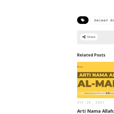
bacaan d
Share
Related Posts
Okt 28, 2021
Arti Nama Allah: