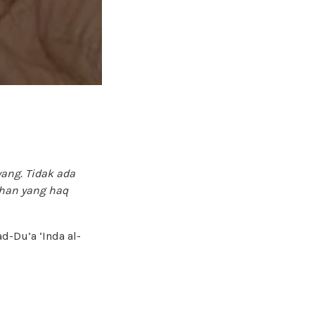
ang. Tidak ada
ahan yang haq
d-Du’a ‘Inda al-