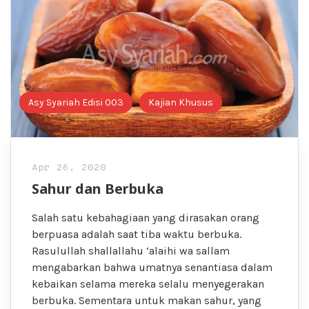
Asy Syariah Edisi 003
Kajian Khusus
Apr 26, 2020
Sahur dan Berbuka
Salah satu kebahagiaan yang dirasakan orang
berpuasa adalah saat tiba waktu berbuka.
Rasulullah shallallahu ‘alaihi wa sallam
mengabarkan bahwa umatnya senantiasa dalam
kebaikan selama mereka selalu menyegerakan
berbuka. Sementara untuk makan sahur, yang