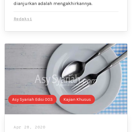
dianjurkan adalah mengakhirkannya.
Redaksi
Asy Syariah Edisi 003
Kajian Khusus
Apr 28, 2020