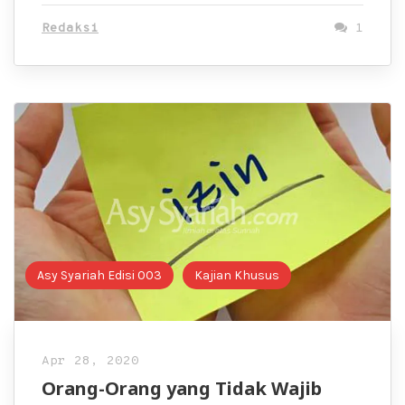
Redaksi
1
Asy Syariah Edisi 003
Kajian Khusus
Apr 28, 2020
Orang-Orang yang Tidak Wajib