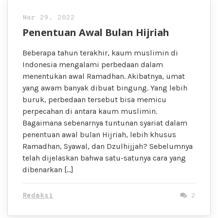
Mar 29, 2022
Penentuan Awal Bulan Hijriah
Beberapa tahun terakhir, kaum muslimin di
Indonesia mengalami perbedaan dalam
menentukan awal Ramadhan. Akibatnya, umat
yang awam banyak dibuat bingung. Yang lebih
buruk, perbedaan tersebut bisa memicu
perpecahan di antara kaum muslimin.
Bagaimana sebenarnya tuntunan syariat dalam
penentuan awal bulan Hijriah, lebih khusus
Ramadhan, Syawal, dan Dzulhijjah? Sebelumnya
telah dijelaskan bahwa satu-satunya cara yang
dibenarkan […]
Redaksi
2