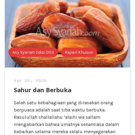
Asy Syariah Edisi 003
Kajian Khusus
Apr 26, 2020
Sahur dan Berbuka
Salah satu kebahagiaan yang dirasakan orang
berpuasa adalah saat tiba waktu berbuka.
Rasulullah shallallahu ‘alaihi wa sallam
mengabarkan bahwa umatnya senantiasa dalam
kebaikan selama mereka selalu menyegerakan