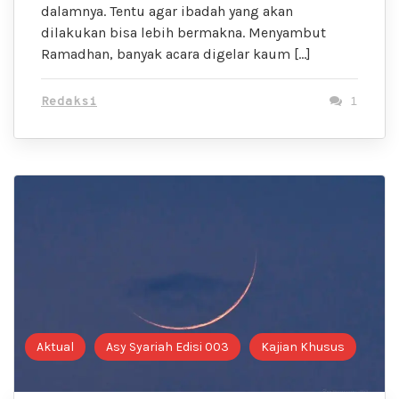
dalamnya. Tentu agar ibadah yang akan
dilakukan bisa lebih bermakna. Menyambut
Ramadhan, banyak acara digelar kaum […]
Redaksi
1
Aktual
Asy Syariah Edisi 003
Kajian Khusus