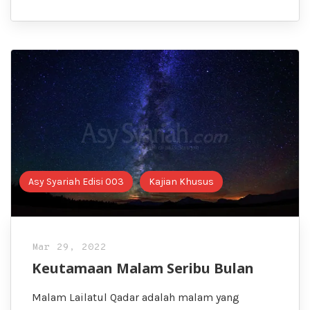
Asy Syariah Edisi 003
Kajian Khusus
Mar 29, 2022
Keutamaan Malam Seribu Bulan
Malam Lailatul Qadar adalah malam yang