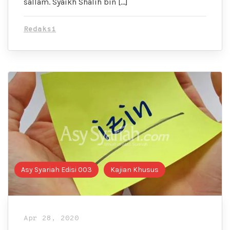
sallam. Syaikh Shalih bin […]
Redaksi
Asy Syariah Edisi 003
Kajian Khusus
Apr 28, 2020