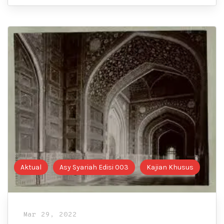
Aktual
Asy Syariah Edisi 003
Kajian Khusus
Mar 29, 2022