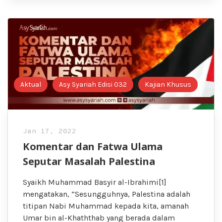
Aktual
Asy Syariah Edisi 032
Kajian Khusus
Jan 17, 2022
Komentar dan Fatwa Ulama
Seputar Masalah Palestina
Syaikh Muhammad Basyir al-Ibrahimi[1]
mengatakan, “Sesungguhnya, Palestina adalah
titipan Nabi Muhammad kepada kita, amanah
Umar bin al-Khaththab yang berada dalam