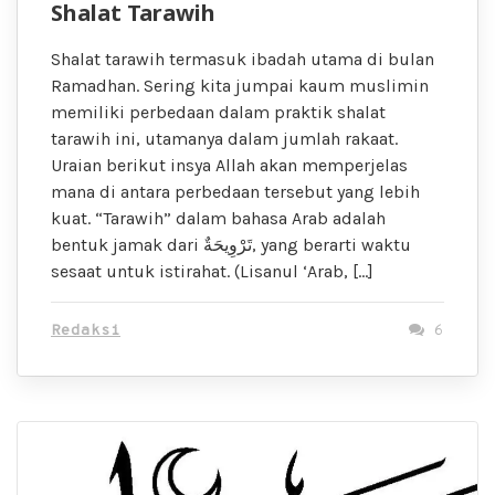
Shalat Tarawih
Shalat tarawih termasuk ibadah utama di bulan
Ramadhan. Sering kita jumpai kaum muslimin
memiliki perbedaan dalam praktik shalat
tarawih ini, utamanya dalam jumlah rakaat.
Uraian berikut insya Allah akan memperjelas
mana di antara perbedaan tersebut yang lebih
kuat. “Tarawih” dalam bahasa Arab adalah
bentuk jamak dari تَرْوِيحَةٌ, yang berarti waktu
sesaat untuk istirahat. (Lisanul ‘Arab, […]
Redaksi
6