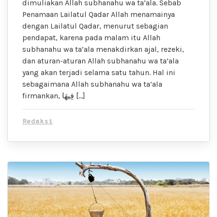
dimuliakan Allah subhanahu wa ta’ala. Sebab
Penamaan Lailatul Qadar Allah menamainya
dengan Lailatul Qadar, menurut sebagian
pendapat, karena pada malam itu Allah
subhanahu wa ta’ala menakdirkan ajal, rezeki,
dan aturan-aturan Allah subhanahu wa ta’ala
yang akan terjadi selama satu tahun. Hal ini
sebagaimana Allah subhanahu wa ta’ala
firmankan, فِيهَا […]
Redaksi