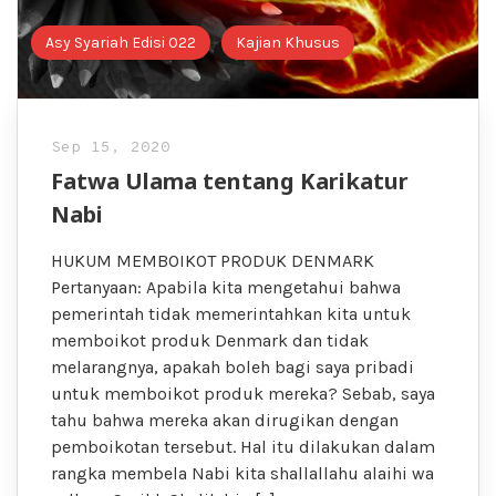
Asy Syariah Edisi 022
Kajian Khusus
Sep 15, 2020
Fatwa Ulama tentang Karikatur
Nabi
HUKUM MEMBOIKOT PRODUK DENMARK
Pertanyaan: Apabila kita mengetahui bahwa
pemerintah tidak memerintahkan kita untuk
memboikot produk Denmark dan tidak
melarangnya, apakah boleh bagi saya pribadi
untuk memboikot produk mereka? Sebab, saya
tahu bahwa mereka akan dirugikan dengan
pemboikotan tersebut. Hal itu dilakukan dalam
rangka membela Nabi kita shallallahu alaihi wa