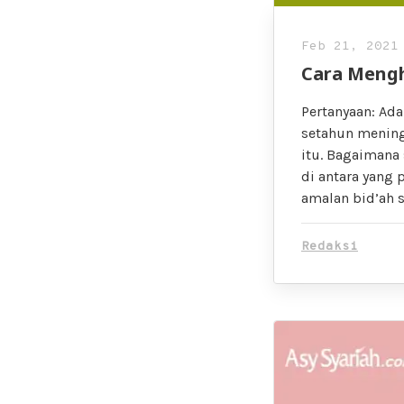
Feb 21, 2021
Cara Mengh
Pertanyaan: Ada
setahun mening
itu. Bagaimana 
di antara yang 
amalan bid’ah s
Redaksi