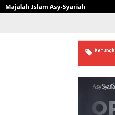
Majalah Islam Asy-Syariah
Kemungk