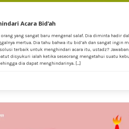
indari Acara Bid’ah
 orang yang sangat baru mengenal salaf. Dia diminta hadir da
galnya mertua. Dia tahu bahwa itu bid’ah dan sangat ingin m
solusi terbaik untuk menghindari acara itu, ustadz? Jawaban
patut disyukuri ialah ketika seseorang mengetahui suatu keb
ehingga dia dapat menghindarinya. […]