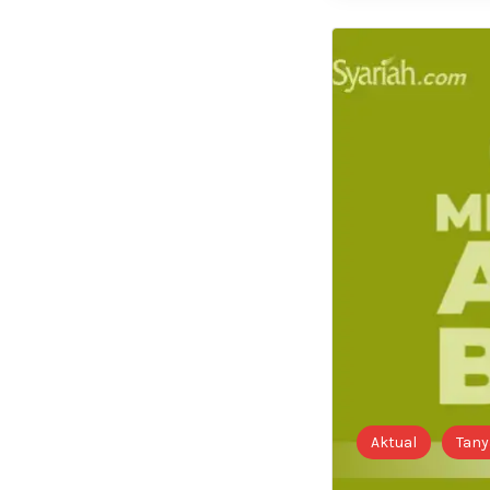
Aktual
Tany